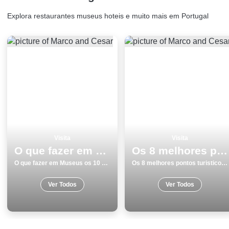
Explora restaurantes museus hoteis e muito mais em Portugal
Visita
Visita
O que fazer em Museus os 10 melhores sitios para visitar
Os 8 melhores pontos turisticos e passeios em Guarda
O que fazer em Museus os 10 melhores sitios para visitar
Os 8 melhores pontos turisticos e passeios em Guarda
Ver Todos
Ver Todos