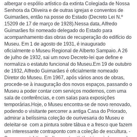
albergar o espólio artístico da extinta Colegiada de Nossa
Senhora da Oliveira e de outras igrejas e conventos de
Guimarães, então na posse do Estado (Decreto Lei N.º
15209 de 17 de março de 1928).Nessa data, Alfredo
Guimarães foi nomeado delegado do Estado para
acompanhamento das obras de recuperação do edifício do
Museu. Em 1 de agosto de 1931, é inaugurado
oficialmente o Museu Regional de Alberto Sampaio. A 26
de julho de 1932, sai um novo Decreto-lei que define e
normaliza o estatuto funcional do Museu.Em 19 de outubro
de 1932, Alfredo Guimarães é oficialmente nomeado
Diretor do Museu. Em 1967, após vários anos de obras,
procede-se à inauguração dos novos espaços, passando o
Museu a poder contar com serviços modernos, com uma
sala de conferências, e com salas para exposições
temporárias.Hoje, o Museu encontra-se de novo renovado,
podendo o visitante percorrer a antiga Casa do Priorado,
admirar a belíssima coleção de ourivesaria do Museu e
deleitar-se com a pintura sobre tábua e a fresco que fazem
um interessante contraponto com a coleção de escultura. -