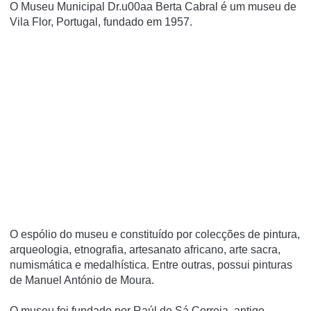
O Museu Municipal Dr.u00aa Berta Cabral é um museu de
Vila Flor, Portugal, fundado em 1957.
O espólio do museu e constituí­do por colecções de pintura,
arqueologia, etnografia, artesanato africano, arte sacra,
numismática e medalhí­stica. Entre outras, possui pinturas
de Manuel António de Moura.
O museu foi fundado por Raúl de Sá Correia, antigo