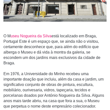
O M
useu Nogueira da Silva
está localizado em Braga,
Portugal Este é um espaço que, se ainda não o visitou,
certamente desconhece que, para além do edifício que
alberga o Museu e dá vida à montra da galeria, se
escondem um dos jardins mais exclusivos da cidade de
Braga.
Em 1976, a Universidade do Minho recebeu uma
importante doação que incluiu, além da casa e jardim, um
significativo conjunto de obras de pintura, escultura,
mobiliário, ourivesaria, vidros, tapeçaria, tecidos e
porcelanas doados por António Nogueira da Silva. Alguns
anos mais tarde abriu, na casa que fora a sua, o Museu
que perpetua o nome deste empresário colecionador.