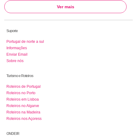
Ver mais
Suporte
Portugal de norte a sul
Informações
Enviar Email
Sobre nós
Turismo e Roteiros
Roteiros de Portugal
Roteiros no Porto
Roteiros em Lisboa
Roteiros no Algarve
Roteiros na Madeira
Roteiros nos Açoress
ONDE IR