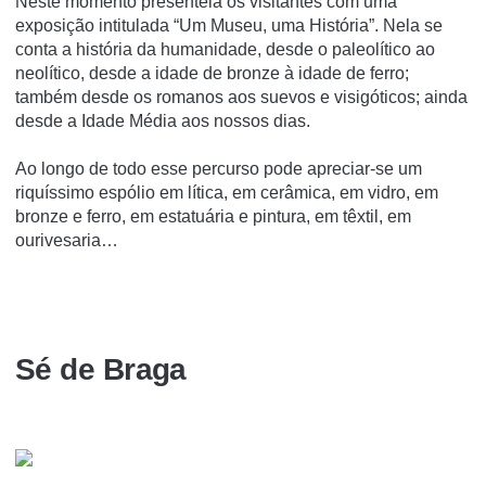
Neste momento presenteia os visitantes com uma
exposição intitulada “Um Museu, uma História”. Nela se
conta a história da humanidade, desde o paleolítico ao
neolítico, desde a idade de bronze à idade de ferro;
também desde os romanos aos suevos e visigóticos; ainda
desde a Idade Média aos nossos dias.
Ao longo de todo esse percurso pode apreciar-se um
riquíssimo espólio em lítica, em cerâmica, em vidro, em
bronze e ferro, em estatuária e pintura, em têxtil, em
ourivesaria…
Sé de Braga