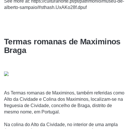
See more at: https://culturanorte.pt/pt/patrimonio/museu-de-
alberto-sampaio/#sthash.UxAKo28f.dpuf
Termas romanas de Maximinos
Braga
As Termas romanas de Maximinos, também referidas como
Alto da Cividade e Colina dos Maximinos, localizam-se na
freguesia de Cividade, concelho de Braga, distrito de
mesmo nome, em Portugal.
Na colina do Alto da Cividade, no interior de uma ampla