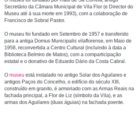
Secretário da Câmara Municipal de Vila Flor (e Director do
Museu até à sua morte em 1993), com a colaboração de
Francisco de Sobral Pastor.
O museu foi fundado em Setembro de 1957 e transferido
para a antiga Domus Municipalis vilaflorense, em Maio de
1958, reconvertida a Centro Cultural (incluindo à data a
Biblioteca Belmiro de Matos), com a comparticipação
estatal e o donativo de Eduardo Dário da Costa Cabral.
O
museu
está instalado no antigo Solar dos Aguilares e
antigos Paços do Concelho, o edifí­cio do século XIII,
construí­do em granito, é armoriado com as Armas Reais na
fachada principal, a Flor de Liz (sí­mbolo da Vila), e as
armas dos Aguilares (duas águias) na fachada poente.