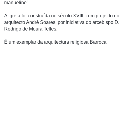
manuelino".
A igreja foi construí­da no século XVIII, com projecto do
arquitecto André Soares, por iniciativa do arcebispo D.
Rodrigo de Moura Telles.
É um exemplar da arquitectura religiosa Barroca