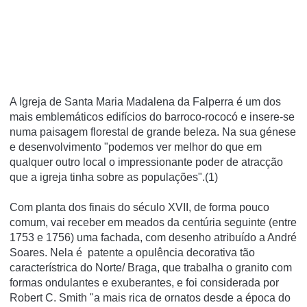
A Igreja de Santa Maria Madalena da Falperra é um dos
mais emblemáticos edifícios do barroco-rococó e insere-se
numa paisagem florestal de grande beleza. Na sua génese
e desenvolvimento "podemos ver melhor do que em
qualquer outro local o impressionante poder de atracção
que a igreja tinha sobre as populações".(1)
Com planta dos finais do século XVII, de forma pouco
comum, vai receber em meados da centúria seguinte (entre
1753 e 1756) uma fachada, com desenho atribuído a André
Soares. Nela é patente a opulência decorativa tão
característrica do Norte/ Braga, que trabalha o granito com
formas ondulantes e exuberantes, e foi considerada por
Robert C. Smith "a mais rica de ornatos desde a época do