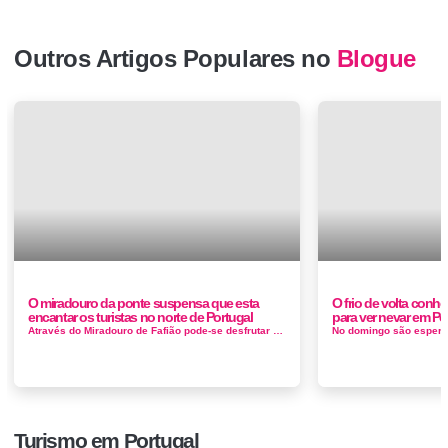
Outros Artigos Populares no
Blogue
O miradouro da ponte suspensa que esta
O frio de volta conh
encantar os turistas no norte de Portugal
para ver nevar em Po
Através do Miradouro de Fafião pode-se desfrutar da grandeza das serras e vales do Gerês. A vista é deslumbrante, mas para ...
Turismo em Portugal