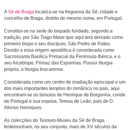
A
Sé de Braga
localiza-se na freguesia da Sé, cidade e
concelho de Braga, distrito de mesmo nome, em Portugal.
Constitui-se na sede do bispado fundado, segundo a
tradição, por São Tiago Maior que aqui terá deixado como
primeiro bispo o seu discí­pulo, São Pedro de Rates.
Devido a essa origem apostólica é considerada como
Sacrossanta Basí­lica Primacial da Pení­nsula Ibérica, e o
seu Arcebispo, Primaz das Espanhas. Possui liturgia
própria, a liturgia bracarense.
Considerada como um centro de irradiação episcopal e um
dos mais importantes templos do românico no paí­s, aqui
encontram-se os túmulos de Henrique de Borgonha, conde
de Portugal e sua esposa, Teresa de Leão, pais de D.
Afonso Henriques.
As colecções do Tesouro-Museu da Sé de Braga
testemunham, no seu conjunto, mais de XV séculos da