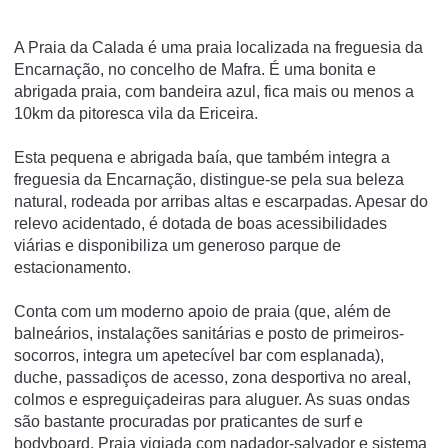
A Praia da Calada é uma praia localizada na freguesia da
Encarnação, no concelho de Mafra. É uma bonita e
abrigada praia, com bandeira azul, fica mais ou menos a
10km da pitoresca vila da Ericeira.
Esta pequena e abrigada baía, que também integra a
freguesia da Encarnação, distingue-se pela sua beleza
natural, rodeada por arribas altas e escarpadas. Apesar do
relevo acidentado, é dotada de boas acessibilidades
viárias e disponibiliza um generoso parque de
estacionamento.
Conta com um moderno apoio de praia (que, além de
balneários, instalações sanitárias e posto de primeiros-
socorros, integra um apetecível bar com esplanada),
duche, passadiços de acesso, zona desportiva no areal,
colmos e espreguiçadeiras para aluguer. As suas ondas
são bastante procuradas por praticantes de surf e
bodyboard. Praia vigiada com nadador-salvador e sistema