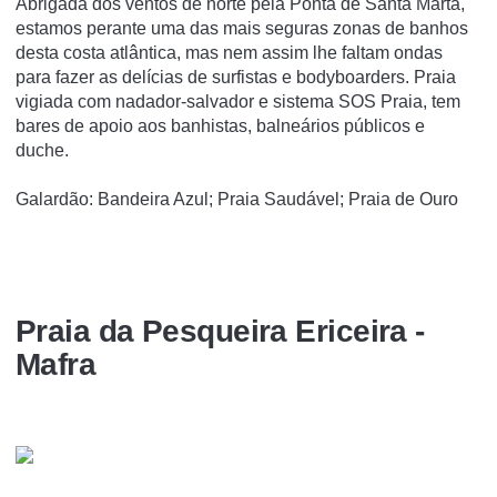
Abrigada dos ventos de norte pela Ponta de Santa Marta,
estamos perante uma das mais seguras zonas de banhos
desta costa atlântica, mas nem assim lhe faltam ondas
para fazer as delícias de surfistas e bodyboarders. Praia
vigiada com nadador-salvador e sistema SOS Praia, tem
bares de apoio aos banhistas, balneários públicos e
duche.
Galardão: Bandeira Azul; Praia Saudável; Praia de Ouro
Praia da Pesqueira Ericeira -
Mafra