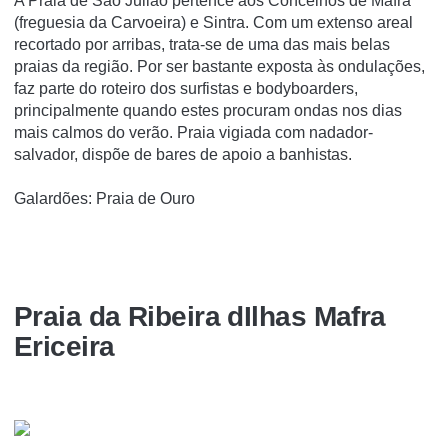
A Praia de São Julião pertence aos Concelhos de Mafra
(freguesia da Carvoeira) e Sintra. Com um extenso areal
recortado por arribas, trata-se de uma das mais belas
praias da região. Por ser bastante exposta às ondulações,
faz parte do roteiro dos surfistas e bodyboarders,
principalmente quando estes procuram ondas nos dias
mais calmos do verão. Praia vigiada com nadador-
salvador, dispõe de bares de apoio a banhistas.
Galardões: Praia de Ouro
Praia da Ribeira dIlhas Mafra
Ericeira