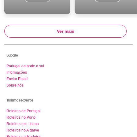
Ver mais
Suporte
Portugal de norte a sul
Informações
Enviar Email
Sobre nós
Turismo e Roteiros
Roteiros de Portugal
Roteiros no Porto
Roteiros em Lisboa
Roteiros no Algarve
Roteiros na Madeira