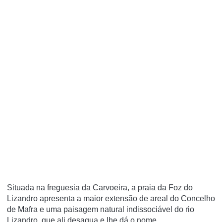
Situada na freguesia da Carvoeira, a praia da Foz do
Lizandro apresenta a maior extensão de areal do Concelho
de Mafra e uma paisagem natural indissociável do rio
Lizandro, que ali desagua e lhe dá o nome.