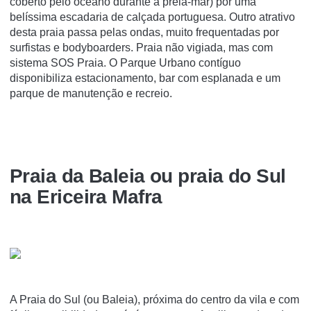
coberto pelo oceano durante a preia-mar) por uma
belíssima escadaria de calçada portuguesa. Outro atrativo
desta praia passa pelas ondas, muito frequentadas por
surfistas e bodyboarders. Praia não vigiada, mas com
sistema SOS Praia. O Parque Urbano contíguo
disponibiliza estacionamento, bar com esplanada e um
parque de manutenção e recreio.
Praia da Baleia ou praia do Sul
na Ericeira Mafra
A Praia do Sul (ou Baleia), próxima do centro da vila e com