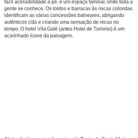
fácil acessibilidade a pé, é um espaço familiar, onde toda a
gente se conhece. Os toldos e barracas às riscas coloridas
identificam as várias concessões balneares, abrigando
autênticos clãs e criando uma sensação de recuo no
tempo. O hotel Vila Galé (antes Hotel de Turismo) é um
acarinhado ícone da paisagem.