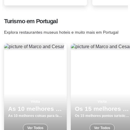
Turismo em Portugal
Explora restaurantes museus hoteis e muito mais em Portugal
Visita
Visita
As 10 melhores coisas para fazer e visitar em Aveiro
Os 15 melhores pontos turisticos para visitar em Leiria
As 10 melhores coisas para fazer e visitar em Aveiro
Os 15 melhores pontos turisticos para visitar em Leiria
Ver Todos
Ver Todos