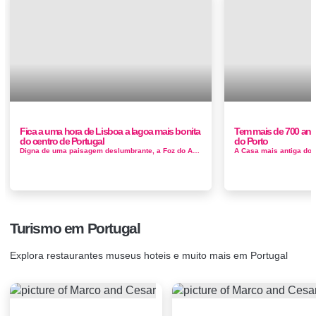
Fica a uma hora de Lisboa a lagoa mais bonita
Tem mais de 700 ano
do centro de Portugal
do Porto
Digna de uma paisagem deslumbrante, a Foz do Arelho oferece um magnífico areal situado na confluência da Lagoa com o mar e margens revest...
Turismo em Portugal
Explora restaurantes museus hoteis e muito mais em Portugal