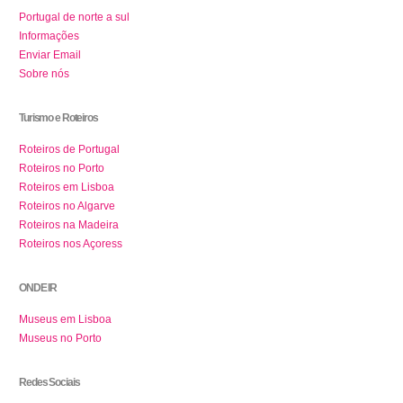
Portugal de norte a sul
Informações
Enviar Email
Sobre nós
Turismo e Roteiros
Roteiros de Portugal
Roteiros no Porto
Roteiros em Lisboa
Roteiros no Algarve
Roteiros na Madeira
Roteiros nos Açoress
ONDE IR
Museus em Lisboa
Museus no Porto
Redes Sociais