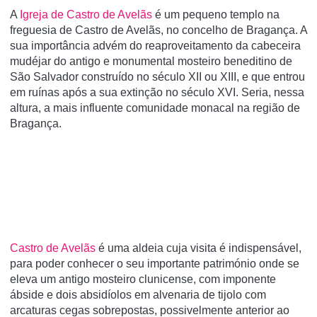
A
Igreja de Castro de Avelãs
é um pequeno templo na
freguesia de Castro de Avelãs, no concelho de Bragança. A
sua importância advém do reaproveitamento da cabeceira
mudéjar do antigo e monumental mosteiro beneditino de
São Salvador construí­do no século XII ou XIII, e que entrou
em ruí­nas após a sua extinção no século XVI. Seria, nessa
altura, a mais influente comunidade monacal na região de
Bragança.
Castro de Avelãs
é uma aldeia cuja visita é indispensável,
para poder conhecer o seu importante património onde se
eleva um antigo mosteiro clunicense, com imponente
ábside e dois absidíolos em alvenaria de tijolo com
arcaturas cegas sobrepostas, possivelmente anterior ao