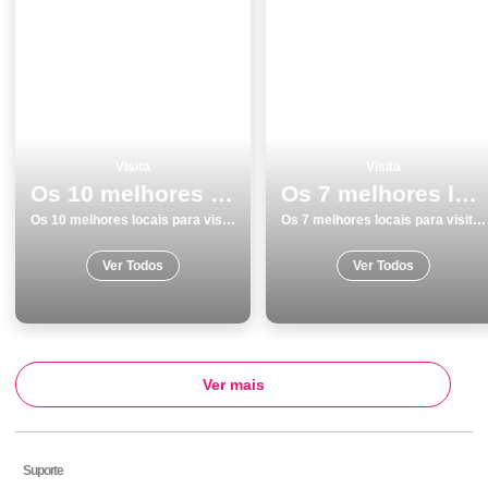
Visita
Visita
Os 10 melhores locais para visitar em Portalegre
Os 7 melhores locais para visitar em Matosinhos
Os 10 melhores locais para visitar em Portalegre
Os 7 melhores locais para visitar em Matosinhos
Ver Todos
Ver Todos
Ver mais
Suporte