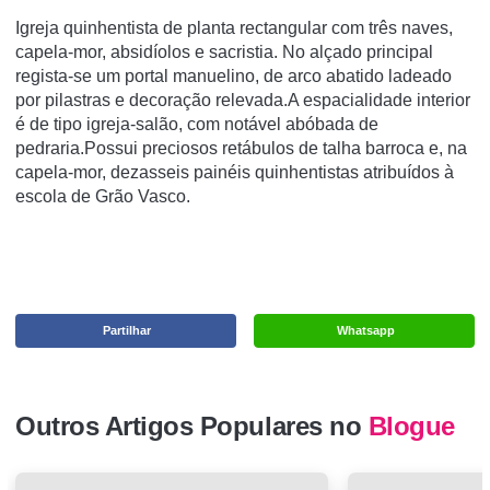
Igreja quinhentista de planta rectangular com três naves,
capela-mor, absidíolos e sacristia. No alçado principal
regista-se um portal manuelino, de arco abatido ladeado
por pilastras e decoração relevada.A espacialidade interior
é de tipo igreja-salão, com notável abóbada de
pedraria.Possui preciosos retábulos de talha barroca e, na
capela-mor, dezasseis painéis quinhentistas atribuídos à
escola de Grão Vasco.
Partilhar
Whatsapp
Outros Artigos Populares no
Blogue