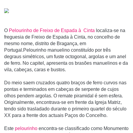
O
Pelourinho de Freixo de Espada à Cinta
localiza-se na
freguesia de Freixo de Espada à Cinta, no concelho de
mesmo nome, distrito de Bragança, em
Portugal.Pelourinho manuelino constituído por três
degraus simétricos, um fuste octogonal, argolas e um anel
de ferro. No capitel, apresenta os brasões manuelinos e da
vila, cabeças, caras e bustos.
Do meio saem cruzados quatro braços de ferro curvos nas
pontas e terminados em cabeças de serpente de cujos
olhos pendem argolas. O remate piramidal é sem esfera.
Originalmente, encontrava-se em frente da Igreja Matriz,
tendo sido trasladado durante o primeiro quartel do século
XX para a frente dos actuais Paços do Concelho.
Este
pelourinho
encontra-se classificado como Monumento