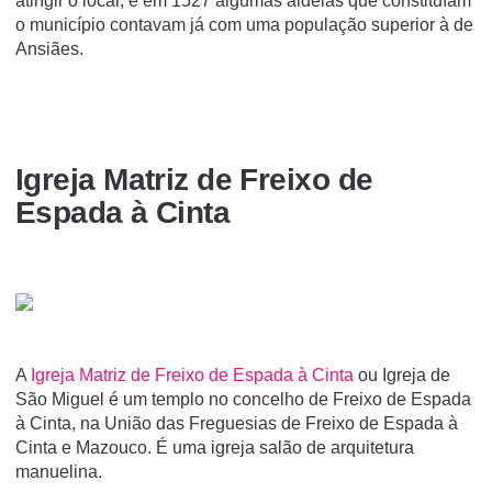
atingir o local, e em 1527 algumas aldeias que constituíam
o município contavam já com uma população superior à de
Ansiães.
Igreja Matriz de Freixo de
Espada à Cinta
A
Igreja Matriz de Freixo de Espada à Cinta
ou Igreja de
São Miguel é um templo no concelho de Freixo de Espada
à Cinta, na União das Freguesias de Freixo de Espada à
Cinta e Mazouco. É uma igreja salão de arquitetura
manuelina.