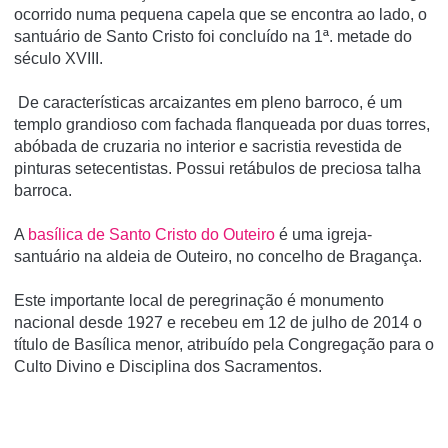
ocorrido numa pequena capela que se encontra ao lado, o
santuário de Santo Cristo foi concluído na 1ª. metade do
século XVIII.
De características arcaizantes em pleno barroco, é um
templo grandioso com fachada flanqueada por duas torres,
abóbada de cruzaria no interior e sacristia revestida de
pinturas setecentistas. Possui retábulos de preciosa talha
barroca.
A
basí­lica de Santo Cristo do Outeiro
é uma igreja-
santuário na aldeia de Outeiro, no concelho de Bragança.
Este importante local de peregrinação é monumento
nacional desde 1927 e recebeu em 12 de julho de 2014 o
tí­tulo de Basí­lica menor, atribuí­do pela Congregação para o
Culto Divino e Disciplina dos Sacramentos.