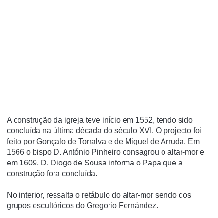
A construção da igreja teve iní­cio em 1552, tendo sido
concluí­da na última década do século XVI. O projecto foi
feito por Gonçalo de Torralva e de Miguel de Arruda. Em
1566 o bispo D. António Pinheiro consagrou o altar-mor e
em 1609, D. Diogo de Sousa informa o Papa que a
construção fora concluí­da.
No interior, ressalta o retábulo do altar-mor sendo dos
grupos escultóricos do Gregorio Fernández.