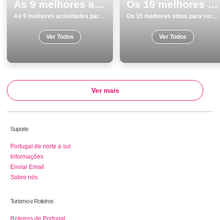
As 9 melhores actividades para fazer e visitar em Cascais
Os 15 melhores sitios para ver e visitar em Lisboa
As 9 melhores actividades para fazer e visitar em Cascais
Os 15 melhores sitios para ver e visitar em Lisboa
Ver Todos
Ver Todos
Ver mais
Suporte
Portugal de norte a sul
Informações
Enviar Email
Sobre nós
Turismo e Roteiros
Roteiros de Portugal