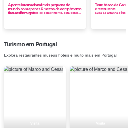
A ponte internacional mais pequena do
Torre Vasco da Gama
mundo com apenas 6 metros de comprimento
e restaurante
fica em Portugal
Com apenas 6 metros de comprimento, esta ponte de madeira liga o município de La Codosera Espanha à freguesia de Esperança Portug...
Turismo em Portugal
Explora restaurantes museus hoteis e muito mais em Portugal
Visita
Visita