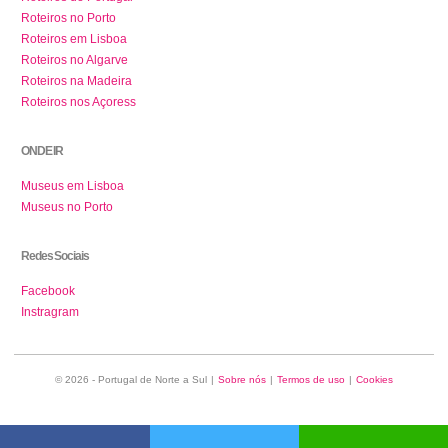
Roteiros no Porto
Roteiros em Lisboa
Roteiros no Algarve
Roteiros na Madeira
Roteiros nos Açoress
ONDE IR
Museus em Lisboa
Museus no Porto
Redes Sociais
Facebook
Instragram
© 2026 - Portugal de Norte a Sul
|
Sobre nós
|
Termos de uso
|
Cookies