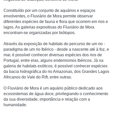
Constituí­do por um conjunto de aquários e espaços
envolventes, o Fluviário de Mora permite observar
diferentes espécies de fauna e flora que ocorrem em rios e
lagos. As galerias expositivas do Fluviário de Mora
encontram-se organizadas por biótopos.
Através da exposição de habitats do percurso de um rio -
paradigma de um rio Ibérico - desde a nascente até à foz, e
mar, é possí­vel conhecer diversas espécies dos rios de
Portugal, entre elas, alguns endemismos Ibéricos. Já na
galeria de habitats exóticos, é possí­vel conhecer espécies
da bacia hidrográfica do rio Amazonas, dos Grandes Lagos
Africanos do Vale do Rift, entre outras.
O Fluviário de Mora é um aquário público dedicado aos
ecossistemas de água doce, privilegiando o conhecimento
da sua diversidade, importância e relação com a
humanidade.