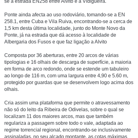
se a estrada EN258 entre Alvito e a Vidigueira.
Ponte ainda afecta ao uso rodoviário, tomando-se a EN
258.1, entre Cuba e Vila Ruiva, encontrando-se a cerca de
1,5 km desta última localidade, junto do Monte Novo da
Ponte, já na estrada que dá acesso à localidade de
Albergaria dos Fusos e que faz ligação a Alvito
Composta por 36 aberturas, entre 20 arcos de várias
tipologias e 16 olhais de descarga de superfície, a maioria
em forma de arco redondo, onde se estende um tabuleiro
ao longo de 116 m, com uma largura entre 4,90 e 5.60 m,
protegido por guardas que se desenvolvem logo acima dos
olhais.
Cria assim uma plataforma que permite o atravessamento
não só do leito da Ribeira de Odivelas, sobre o qual se
localizam 11 dos maiores arcos, mas que também
regulariza a passagem sobre todo o vale, adaptada ao
regime torrencial regional, encontrando-se inclusivamente
assinaladas, no seu alçado montante, as cotas máximas