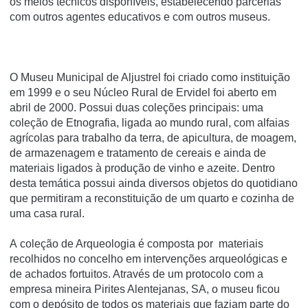
os meios técnicos disponíveis, estabelecendo parcerias
com outros agentes educativos e com outros museus.
O Museu Municipal de Aljustrel foi criado como instituição
em 1999 e o seu Núcleo Rural de Ervidel foi aberto em
abril de 2000. Possui duas coleções principais: uma
coleção de Etnografia, ligada ao mundo rural, com alfaias
agrícolas para trabalho da terra, de apicultura, de moagem,
de armazenagem e tratamento de cereais e ainda de
materiais ligados à produção de vinho e azeite. Dentro
desta temática possui ainda diversos objetos do quotidiano
que permitiram a reconstituição de um quarto e cozinha de
uma casa rural.
A coleção de Arqueologia é composta por materiais
recolhidos no concelho em intervenções arqueológicas e
de achados fortuitos. Através de um protocolo com a
empresa mineira Pirites Alentejanas, SA, o museu ficou
com o depósito de todos os materiais que faziam parte do