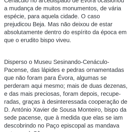
Cenáculo no arcebispado de Évora ocasionou
a mu­dança de muitos monumentos, de vária
espécie, para aquela cidade. O caso
prejudicou Beja. Mas não deixou de estar
absolutamente dentro do espírito da época em
que o erudito bispo viveu.
Disperso o Museu Sesinando-Cenáculo-
Pacense, das lápides e pedras ornamentadas
que não foram para Évora, algumas se
perderam aqui mesmo; mais de duas dezenas,
e das mais preciosas, foram depois, recupe­
radas, graças à desinteressada coope­ração de
D. António Xavier de Sousa Monteiro, bispo da
sede pacense, que à medida que elas se iam
descobrin­do no Paço episcopal as mandava