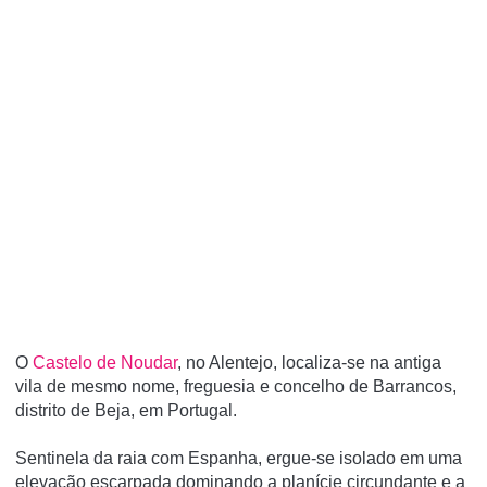
O
Castelo de Noudar
, no Alentejo, localiza-se na antiga
vila de mesmo nome, freguesia e concelho de Barrancos,
distrito de Beja, em Portugal.
Sentinela da raia com Espanha, ergue-se isolado em uma
elevação escarpada dominando a planí­cie circundante e a