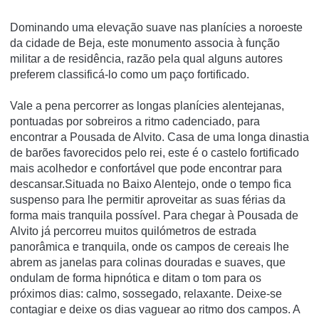
Dominando uma elevação suave nas planí­cies a noroeste
da cidade de Beja, este monumento associa à função
militar a de residência, razão pela qual alguns autores
preferem classificá-lo como um paço fortificado.
Vale a pena percorrer as longas planícies alentejanas,
pontuadas por sobreiros a ritmo cadenciado, para
encontrar a Pousada de Alvito. Casa de uma longa dinastia
de barões favorecidos pelo rei, este é o castelo fortificado
mais acolhedor e confortável que pode encontrar para
descansar.Situada no Baixo Alentejo, onde o tempo fica
suspenso para lhe permitir aproveitar as suas férias da
forma mais tranquila possível. Para chegar à Pousada de
Alvito já percorreu muitos quilómetros de estrada
panorâmica e tranquila, onde os campos de cereais lhe
abrem as janelas para colinas douradas e suaves, que
ondulam de forma hipnótica e ditam o tom para os
próximos dias: calmo, sossegado, relaxante. Deixe-se
contagiar e deixe os dias vaguear ao ritmo dos campos. A