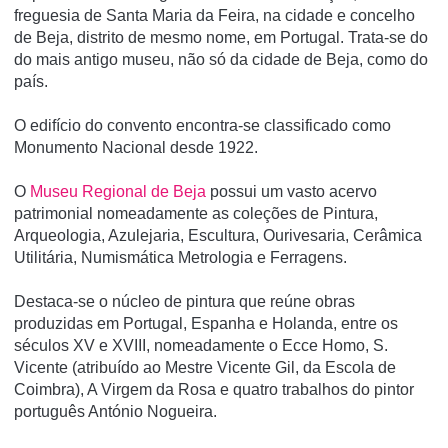
freguesia de Santa Maria da Feira, na cidade e concelho
de Beja, distrito de mesmo nome, em Portugal. Trata-se do
do mais antigo museu, não só da cidade de Beja, como do
paí­s.
O edifí­cio do convento encontra-se classificado como
Monumento Nacional desde 1922.
O
Museu Regional de Beja
possui um vasto acervo
patrimonial nomeadamente as coleções de Pintura,
Arqueologia, Azulejaria, Escultura, Ourivesaria, Cerâmica
Utilitária, Numismática Metrologia e Ferragens.
Destaca-se o núcleo de pintura que reúne obras
produzidas em Portugal, Espanha e Holanda, entre os
séculos XV e XVIII, nomeadamente o Ecce Homo, S.
Vicente (atribuído ao Mestre Vicente Gil, da Escola de
Coimbra), A Virgem da Rosa e quatro trabalhos do pintor
português António Nogueira.