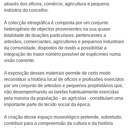
através dos ofí­cios, comércio, agricultura e pequena
indústria do concelho.
A colecção etnográfica é composta por um conjunto
heterogéneo de objectos provenientes na sua quase
totalidade de doações particulares, pertencentes a
artesãos, comerciantes, agricultores e pequenos industriais
da comunidade, dispostos de modo a possibilitar a
integração do maior número possí­vel de espécimes numa
visão coerente.
A exposição desses materiais permite de certo modo
reconstituir a história local de ofí­cios e profissões exercidos
por um conjunto de artesãos e pequenos proprietários que,
não desempenhando as tarefas habitualmente exercidas
pela maioria da população - as agrí­colas - constituí­am uma
importante parte do tecido social da época.
A criação desse espaço museológico pretende, sobretudo,
contribuir para a compreensão da cultura e da história