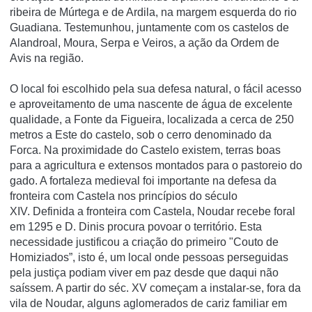
ribeira de Múrtega e de Ardila, na margem esquerda do rio
Guadiana. Testemunhou, juntamente com os castelos de
Alandroal, Moura, Serpa e Veiros, a ação da Ordem de
Avis na região.
O local foi escolhido pela sua defesa natural, o fácil acesso
e aproveitamento de uma nascente de água de excelente
qualidade, a Fonte da Figueira, localizada a cerca de 250
metros a Este do castelo, sob o cerro denominado da
Forca. Na proximidade do Castelo existem, terras boas
para a agricultura e extensos montados para o pastoreio do
gado. A fortaleza medieval foi importante na defesa da
fronteira com Castela nos princípios do século
XIV. Definida a fronteira com Castela, Noudar recebe foral
em 1295 e D. Dinis procura povoar o território. Esta
necessidade justificou a criação do primeiro "Couto de
Homiziados”, isto é, um local onde pessoas perseguidas
pela justiça podiam viver em paz desde que daqui não
saíssem. A partir do séc. XV começam a instalar-se, fora da
vila de Noudar, alguns aglomerados de cariz familiar em