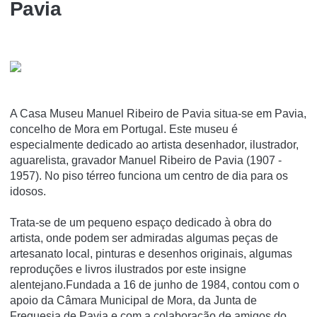
Pavia
A Casa Museu Manuel Ribeiro de Pavia situa-se em Pavia,
concelho de Mora em Portugal. Este museu é
especialmente dedicado ao artista desenhador, ilustrador,
aguarelista, gravador Manuel Ribeiro de Pavia (1907 -
1957). No piso térreo funciona um centro de dia para os
idosos.
Trata-se de um pequeno espaço dedicado à obra do
artista, onde podem ser admiradas algumas peças de
artesanato local, pinturas e desenhos originais, algumas
reproduções e livros ilustrados por este insigne
alentejano.Fundada a 16 de junho de 1984, contou com o
apoio da Câmara Municipal de Mora, da Junta de
Freguesia de Pavia e com a colaboração de amigos do