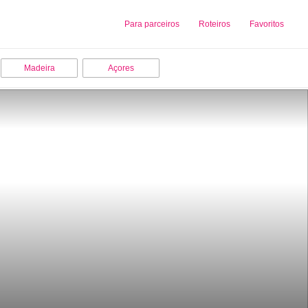
Sobre nós
Para parceiros
Adicionar uma Empresa
Roteiros
Favoritos
Madeira
Açores