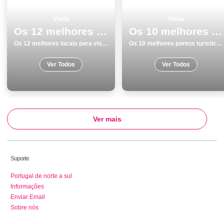
Visita
Visita
Os 12 melhores locais para visitar em Vila do Conde
Os 10 melhores pontos turisticos e passeios em Aveiro
Os 12 melhores locais para visitar em Vila do Conde
Os 10 melhores pontos turisticos e passeios em Aveiro
Ver Todos
Ver Todos
Ver mais
Suporte
Portugal de norte a sul
Informações
Enviar Email
Sobre nós