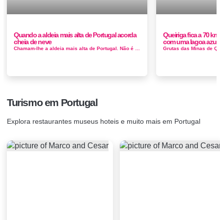
Quando a aldeia mais alta de Portugal acorda
Queiriga fica a 70 km
cheia de neve
com uma lagoa azul
Chamam-lhe a aldeia mais alta de Portugal. Não é certo que o seja (o título é disputado por outras localidades igualment...
Turismo em Portugal
Explora restaurantes museus hoteis e muito mais em Portugal