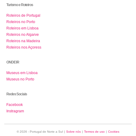
Turismo e Roteiros
Roteiros de Portugal
Roteiros no Porto
Roteiros em Lisboa
Roteiros no Algarve
Roteiros na Madeira
Roteiros nos Açoress
ONDE IR
Museus em Lisboa
Museus no Porto
Redes Sociais
Facebook
Instragram
© 2026 - Portugal de Norte a Sul
|
Sobre nós
|
Termos de uso
|
Cookies