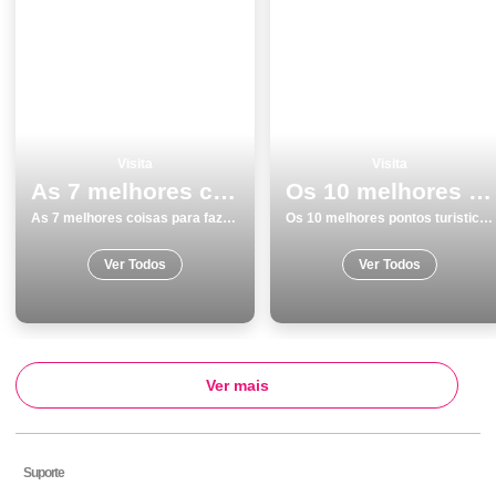
Visita
Visita
As 7 melhores coisas para fazer no inverno em Lamego
Os 10 melhores pontos turisticos e passeios em GuimarÃ£es
As 7 melhores coisas para fazer no inverno em Lamego
Os 10 melhores pontos turisticos e passeios em GuimarÃ£es
Ver Todos
Ver Todos
Ver mais
Suporte