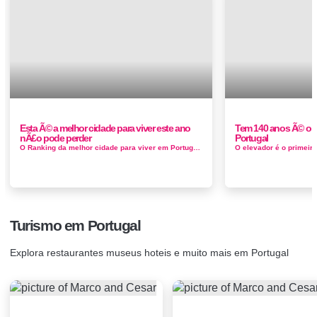
Esta Ã© a melhor cidade para viver este ano
Tem 140 anos Ã© o Ã
nÃ£o pode perder
Portugal
O Ranking da melhor cidade para viver em Portugal o sucessos, Braga entre as cidades com melhor qualidade de vida da Europa, a cidade nortenha su...
Turismo em Portugal
Explora restaurantes museus hoteis e muito mais em Portugal