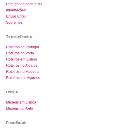
Portugal de norte a sul
Informações
Enviar Email
Sobre nós
Turismo e Roteiros
Roteiros de Portugal
Roteiros no Porto
Roteiros em Lisboa
Roteiros no Algarve
Roteiros na Madeira
Roteiros nos Açoress
ONDE IR
Museus em Lisboa
Museus no Porto
Redes Sociais