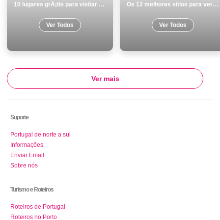
10 lugares grÃ¡tis para visitar em Elvas
Os 12 melhores sitios para ver e visitar em Coimbra
Ver Todos
Ver Todos
Ver mais
Suporte
Portugal de norte a sul
Informações
Enviar Email
Sobre nós
Turismo e Roteiros
Roteiros de Portugal
Roteiros no Porto