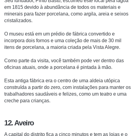
Seu fundador, Pinto Basto, escolheu este local pela lagoa
em 1815 devido à abundância de todos os materiais e
minerais para fazer porcelana, como argila, areia e seixos
cristalizados.
O museu está em um prédio de fábrica convertido e
incorpora dois fornos e uma coleção de mais de 30 mil
itens de porcelana, a maioria criada pela Vista Alegre.
Como parte da visita, você também pode ver dentro das
oficinas atuais, onde a porcelana é pintada à mão.
Esta antiga fábrica era o centro de uma aldeia utópica
construída a partir do zero, com instalações para manter os
trabalhadores saudáveis e felizes, como um teatro e uma
creche para crianças.
12. Aveiro
A capital do distrito fica a cinco minutos e tem as lojas e o