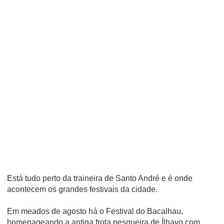
Está tudo perto da traineira de Santo André e é onde
acontecem os grandes festivais da cidade.
Em meados de agosto há o Festival do Bacalhau,
homenageando a antiga frota pesqueira de Ílhavo com