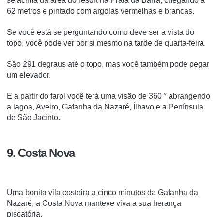
se acima da área do resort na Praia da Barra, chegando a
62 metros e pintado com argolas vermelhas e brancas.
Se você está se perguntando como deve ser a vista do
topo, você pode ver por si mesmo na tarde de quarta-feira.
São 291 degraus até o topo, mas você também pode pegar
um elevador.
E a partir do farol você terá uma visão de 360 ° abrangendo
a lagoa, Aveiro, Gafanha da Nazaré, Ílhavo e a Península
de São Jacinto.
9. Costa Nova
Uma bonita vila costeira a cinco minutos da Gafanha da
Nazaré, a Costa Nova manteve viva a sua herança
piscatória.