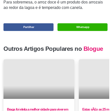
Para sobremesa, o arroz doce é um produto dos arrozais
ao redor da lagoa e é temperado com canela.
Partilhar
Whatsapp
Outros Artigos Populares no
Blogue
Braga foi eleita a melhor cidade para viver em
Estas sÃ£o as 25 mel