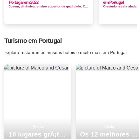
Portugal em 2022
em Portugal
Jovem, dinâmica, ensino superior de qualidade. Cidade repleta de cultura e monumentos. Tal como outras cidades de média dimensão, ...
Turismo em Portugal
Explora restaurantes museus hoteis e muito mais em Portugal
Visita
Visita
10 lugares grÃ¡tis para visitar em Elvas
Os 12 melhores sitios para ver e visitar em Coimbra