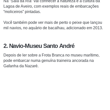
Na “Sala da Ria” vai conhecer a natureza e a cultura da
Lagoa de Aveiro, com exemplos reais de embarcações
“moliceiros” pintadas.
Você também pode ver mais de perto o peixe que lançou
mil navios, no aquário de bacalhau, adicionado em 2013.
2. Navio-Museu Santo André
Depois de ler sobre a Frota Branca no museu marítimo,
pode embarcar numa genuína traineira ancorada na
Gafanha da Nazaré.