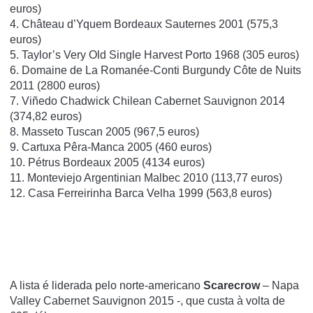
euros)
4. Château d’Yquem Bordeaux Sauternes 2001 (575,3
euros)
5. Taylor’s Very Old Single Harvest Porto 1968 (305 euros)
6. Domaine de La Romanée-Conti Burgundy Côte de Nuits
2011 (2800 euros)
7. Viñedo Chadwick Chilean Cabernet Sauvignon 2014
(374,82 euros)
8. Masseto Tuscan 2005 (967,5 euros)
9. Cartuxa Pêra-Manca 2005 (460 euros)
10. Pétrus Bordeaux 2005 (4134 euros)
11. Monteviejo Argentinian Malbec 2010 (113,77 euros)
12. Casa Ferreirinha Barca Velha 1999 (563,8 euros)
A lista é liderada pelo norte-americano
Scarecrow
– Napa
Valley Cabernet Sauvignon 2015 -, que custa à volta de