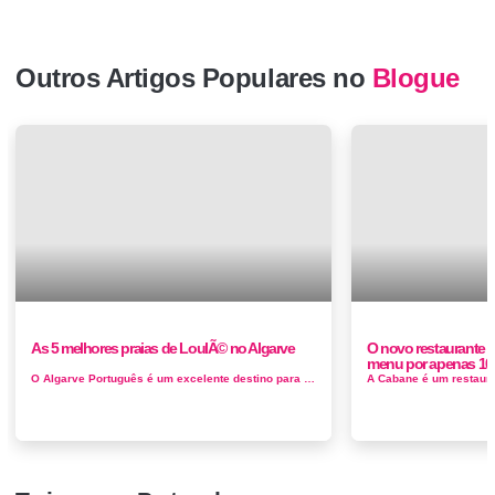
Outros Artigos Populares no
Blogue
As 5 melhores praias de LoulÃ© no Algarve
O novo restaurante 
menu por apenas 10
O Algarve Português é um excelente destino para desfrutar do seu sol, praia e férias divertidas e, a...