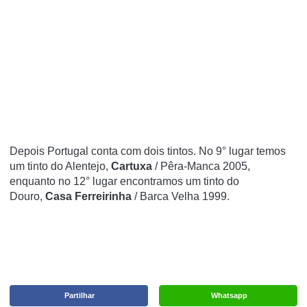
Depois Portugal conta com dois tintos. No 9° lugar temos
um tinto do Alentejo,
Cartuxa
/ Pêra-Manca 2005,
enquanto no 12° lugar encontramos um tinto do
Douro,
Casa Ferreirinha
/ Barca Velha 1999.
Partilhar
Whatsapp