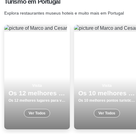
Turismo em Portugal
Explora restaurantes museus hoteis e muito mais em Portugal
Visita
Visita
Os 12 melhores lugares para visitar em Braga
Os 10 melhores pontos turisticos para conhecer e visitar em Monumentos Portalegre
Os 12 melhores lugares para visitar em Braga
Os 10 melhores pontos turisticos para conhecer e visitar em Monumentos Portalegre
Ver Todos
Ver Todos