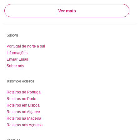
Ver mais
Suporte
Portugal de norte a sul
Informações
Enviar Email
Sobre nós
Turismo e Roteiros
Roteiros de Portugal
Roteiros no Porto
Roteiros em Lisboa
Roteiros no Algarve
Roteiros na Madeira
Roteiros nos Açoress