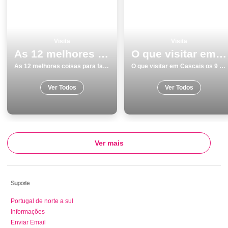
Visita
Visita
As 12 melhores coisas para fazer e visitar em Matosinhos
O que visitar em Cascais os 9 melhores locais
As 12 melhores coisas para fazer e visitar em Matosinhos
O que visitar em Cascais os 9 melhores locais
Ver Todos
Ver Todos
Ver mais
Suporte
Portugal de norte a sul
Informações
Enviar Email