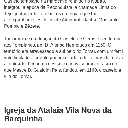
Castelo templário na margem direita do rio Nabão,
integrou, à época da Reconquista, a chamada Linha do
Tejo, juntamente com outros na região que lhe
acompanham o estilo: os de Almourol, Idanha, Monsanto,
Pombal e Zêzere.
Tomar nasce da doação do Castelo de Ceras e seu termo
aos Templários, por D. Afonso Henriques em 1159. O
território era atravessado a sul pelo rio Tomar, com um fértil
vale limitado a poente por uma cadeia de colinas de relevo
acentuado. Foi numa dessas colinas, sobranceira ao rio,
que Mestre D. Gualdim Pais, fundou, em 1160, o castelo e
vila de Tomar.
Igreja da Atalaia Vila Nova da
Barquinha