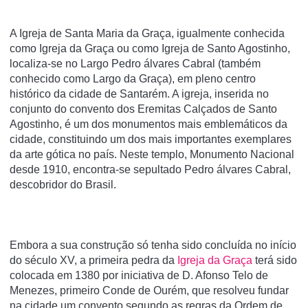
A Igreja de Santa Maria da Graça, igualmente conhecida
como Igreja da Graça ou como Igreja de Santo Agostinho,
localiza-se no Largo Pedro álvares Cabral (também
conhecido como Largo da Graça), em pleno centro
histórico da cidade de Santarém. A igreja, inserida no
conjunto do convento dos Eremitas Calçados de Santo
Agostinho, é um dos monumentos mais emblemáticos da
cidade, constituindo um dos mais importantes exemplares
da arte gótica no paí­s. Neste templo, Monumento Nacional
desde 1910, encontra-se sepultado Pedro álvares Cabral,
descobridor do Brasil.
Embora a sua construção só tenha sido concluída no início
do século XV, a primeira pedra da
Igreja da Graça
terá sido
colocada em 1380 por iniciativa de D. Afonso Telo de
Menezes, primeiro Conde de Ourém, que resolveu fundar
na cidade um convento segundo as regras da Ordem de