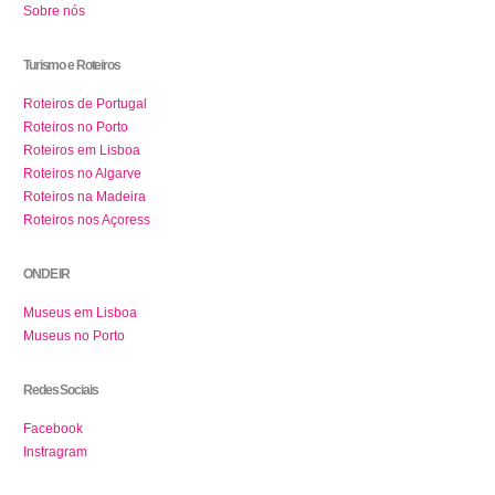
Sobre nós
Turismo e Roteiros
Roteiros de Portugal
Roteiros no Porto
Roteiros em Lisboa
Roteiros no Algarve
Roteiros na Madeira
Roteiros nos Açoress
ONDE IR
Museus em Lisboa
Museus no Porto
Redes Sociais
Facebook
Instragram