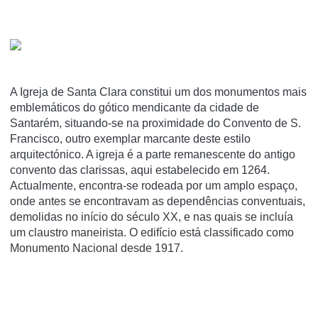
A Igreja de Santa Clara constitui um dos monumentos mais
emblemáticos do gótico mendicante da cidade de
Santarém, situando-se na proximidade do Convento de S.
Francisco, outro exemplar marcante deste estilo
arquitectónico. A igreja é a parte remanescente do antigo
convento das clarissas, aqui estabelecido em 1264.
Actualmente, encontra-se rodeada por um amplo espaço,
onde antes se encontravam as dependências conventuais,
demolidas no iní­cio do século XX, e nas quais se incluí­a
um claustro maneirista. O edifí­cio está classificado como
Monumento Nacional desde 1917.