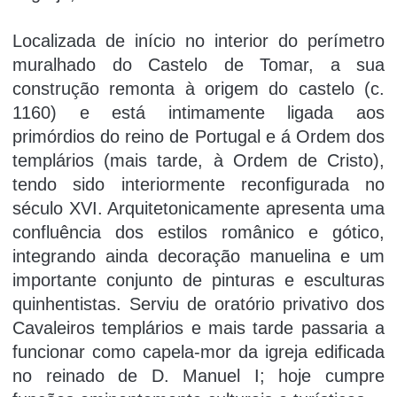
Localizada de iní­cio no interior do perí­metro
muralhado do Castelo de Tomar, a sua
construção remonta à origem do castelo (c.
1160) e está intimamente ligada aos
primórdios do reino de Portugal e á Ordem dos
templários (mais tarde, à Ordem de Cristo),
tendo sido interiormente reconfigurada no
século XVI. Arquitetonicamente apresenta uma
confluência dos estilos românico e gótico,
integrando ainda decoração manuelina e um
importante conjunto de pinturas e esculturas
quinhentistas. Serviu de oratório privativo dos
Cavaleiros templários e mais tarde passaria a
funcionar como capela-mor da igreja edificada
no reinado de D. Manuel I; hoje cumpre