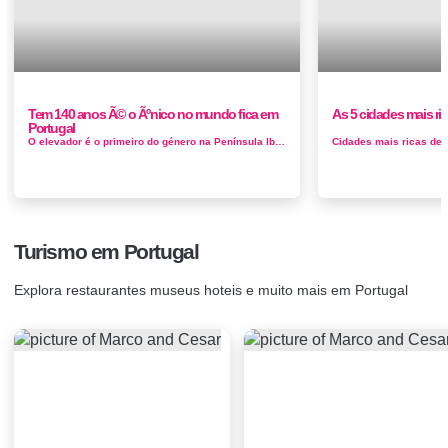
Tem 140 anos Ã© o Ãºnico no mundo fica em
As 5 cidades mais ri
Portugal
O elevador é o primeiro do género na Península Ibérica e o único no mundo em funcionamento com um sistema de contra...
Turismo em Portugal
Explora restaurantes museus hoteis e muito mais em Portugal