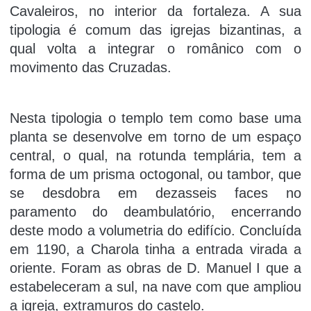
Cavaleiros, no interior da fortaleza. A sua
tipologia é comum das igrejas bizantinas, a
qual volta a integrar o românico com o
movimento das Cruzadas.
Nesta tipologia o templo tem como base uma
planta se desenvolve em torno de um espaço
central, o qual, na rotunda templária, tem a
forma de um prisma octogonal, ou tambor, que
se desdobra em dezasseis faces no
paramento do deambulatório, encerrando
deste modo a volumetria do edifício. Concluída
em 1190, a Charola tinha a entrada virada a
oriente. Foram as obras de D. Manuel I que a
estabeleceram a sul, na nave com que ampliou
a igreja, extramuros do castelo.