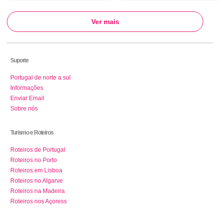
Ver mais
Suporte
Portugal de norte a sul
Informações
Enviar Email
Sobre nós
Turismo e Roteiros
Roteiros de Portugal
Roteiros no Porto
Roteiros em Lisboa
Roteiros no Algarve
Roteiros na Madeira
Roteiros nos Açoress