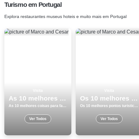
Turismo em Portugal
Explora restaurantes museus hoteis e muito mais em Portugal
Visita
Visita
As 10 melhores coisas para fazer e visitar em Viseu
Os 10 melhores pontos turisticos para visitar em Coimbra
As 10 melhores coisas para fazer e visitar em Viseu
Os 10 melhores pontos turisticos para visitar em Coimbra
Ver Todos
Ver Todos