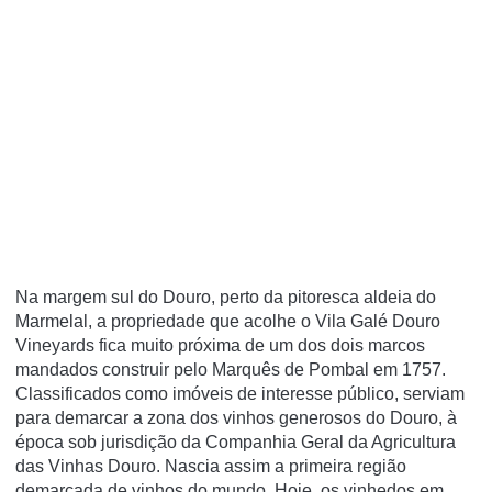
Na margem sul do Douro, perto da pitoresca aldeia do
Marmelal, a propriedade que acolhe o Vila Galé Douro
Vineyards fica muito próxima de um dos dois marcos
mandados construir pelo Marquês de Pombal em 1757.
Classificados como imóveis de interesse público, serviam
para demarcar a zona dos vinhos generosos do Douro, à
época sob jurisdição da Companhia Geral da Agricultura
das Vinhas Douro. Nascia assim a primeira região
demarcada de vinhos do mundo. Hoje, os vinhedos em