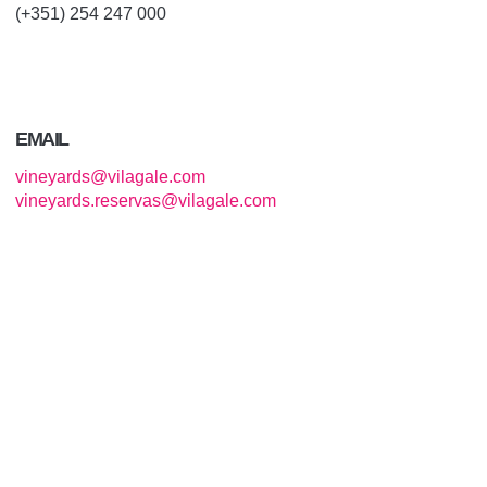
(+351) 254 247 000
EMAIL
vineyards@vilagale.com
vineyards.reservas@vilagale.com