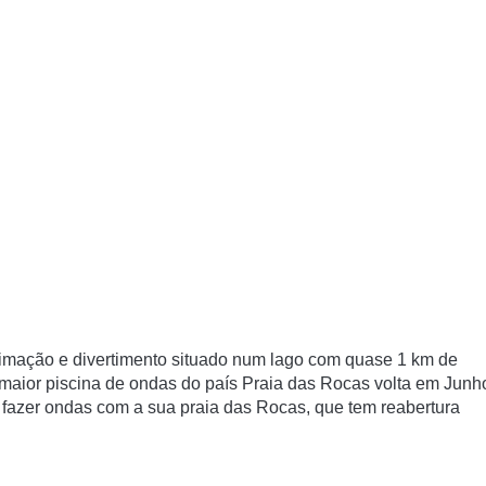
nimação e divertimento situado num lago com quase 1 km de
maior piscina de ondas do país Praia das Rocas volta em Junh
 fazer ondas com a sua praia das Rocas, que tem reabertura