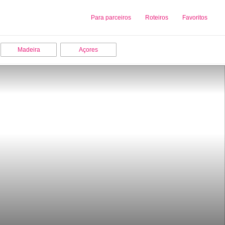
Sobre nós
Para parceiros
Adicionar uma Empresa
Roteiros
Favoritos
Madeira
Açores