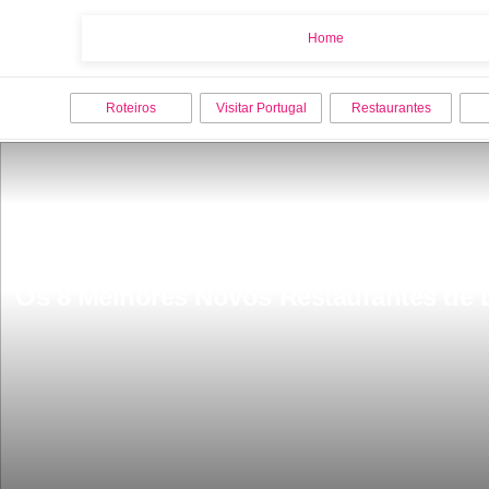
Home
Home
Roteiros
Visitar Portugal
Restaurantes
Os 8 Melhores Novos Restaurantes de 