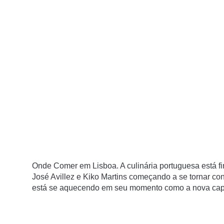
Onde Comer em Lisboa. A culinária portuguesa está
José Avillez e Kiko Martins começando a se tornar 
está se aquecendo em seu momento como a nova capita