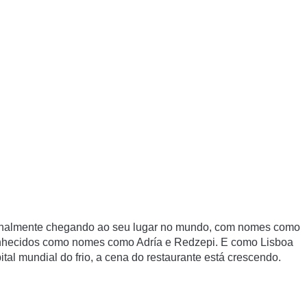
 finalmente chegando ao seu lugar no mundo, com nomes como
conhecidos como nomes como Adría e Redzepi.
E como Lisboa
l mundial do frio, a cena do restaurante está crescendo.