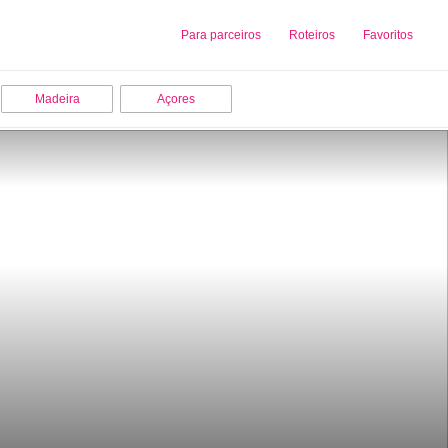
Sobre nós
Para parceiros
Adicionar uma Empresa
Roteiros
Favoritos
Madeira
Açores