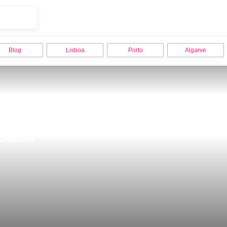
Blog
Lisboa
Porto
Algarve
Lisboa