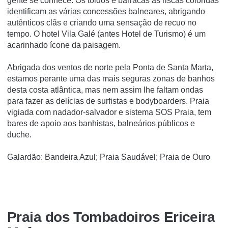
gente se conhece. Os toldos e barracas às riscas coloridas
identificam as várias concessões balneares, abrigando
autênticos clãs e criando uma sensação de recuo no
tempo. O hotel Vila Galé (antes Hotel de Turismo) é um
acarinhado ícone da paisagem.
Abrigada dos ventos de norte pela Ponta de Santa Marta,
estamos perante uma das mais seguras zonas de banhos
desta costa atlântica, mas nem assim lhe faltam ondas
para fazer as delícias de surfistas e bodyboarders. Praia
vigiada com nadador-salvador e sistema SOS Praia, tem
bares de apoio aos banhistas, balneários públicos e
duche.
Galardão: Bandeira Azul; Praia Saudável; Praia de Ouro
Praia dos Tombadoiros Ericeira