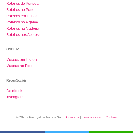
Roteiros de Portugal
Roteiros no Porto
Roteiros em Lisboa
Roteiros no Algarve
Roteiros na Madeira
Roteiros nos Açoress
ONDE IR
Museus em Lisboa
Museus no Porto
Redes Sociais
Facebook
Instragram
© 2026 - Portugal de Norte a Sul
|
Sobre nós
|
Termos de uso
|
Cookies