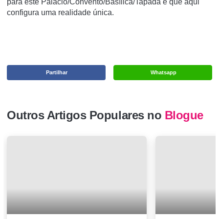
para este Palácio/Convento/Basílica/Tapada e que aqui
configura uma realidade única.
Partilhar
Whatsapp
Outros Artigos Populares no
Blogue