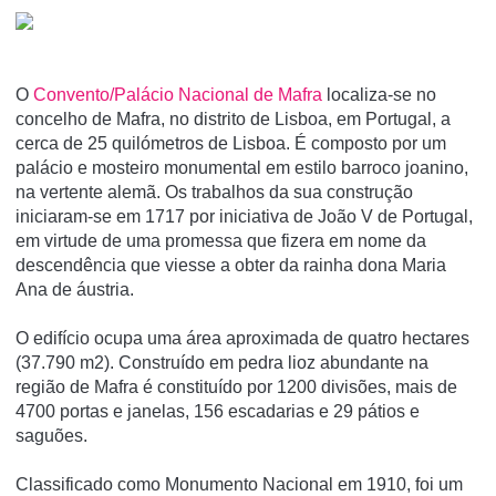
O
Convento/Palácio Nacional de Mafra
localiza-se no
concelho de Mafra, no distrito de Lisboa, em Portugal, a
cerca de 25 quilómetros de Lisboa. É composto por um
palácio e mosteiro monumental em estilo barroco joanino,
na vertente alemã. Os trabalhos da sua construção
iniciaram-se em 1717 por iniciativa de João V de Portugal,
em virtude de uma promessa que fizera em nome da
descendência que viesse a obter da rainha dona Maria
Ana de áustria.
O edifí­cio ocupa uma área aproximada de quatro hectares
(37.790 m2). Construí­do em pedra lioz abundante na
região de Mafra é constituí­do por 1200 divisões, mais de
4700 portas e janelas, 156 escadarias e 29 pátios e
saguões.
Classificado como Monumento Nacional em 1910, foi um