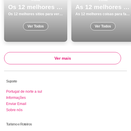
Os 12 melhores sitios para ver e visitar em Braga
As 12 melhores coisas para fazer no inverno em Vila Nova de Gaia
Os 12 melhores sitios para ver e visitar em Braga
As 12 melhores coisas para fazer no inverno em Vila Nova de Gaia
Ver Todos
Ver Todos
Ver mais
Suporte
Portugal de norte a sul
Informações
Enviar Email
Sobre nós
Turismo e Roteiros