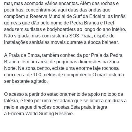
mar, mas acomoda vários encantos. Além das rochas e
pocinhas, concentram-se aqui duas das ondas que
compõem a Reserva Mundial de Surf da Ericeira: as irmãs
gémeas que dão pelo nome de Pedra Branca e Reef
seduzem surfistas e bodyboarders ao longo do ano inteiro.
Não vigiada, mas com sistema SOS Praia, dispõe de
instalações sanitárias móveis durante a época balnear.
A Praia da Empa, também conhecida por Praia da Pedra
Branca, tem um areal de pequenas dimensões na zona
Norte. Na zona centro, existe uma enorme laje rochosa
com cerca de 100 metros de comprimento.O mar costuma
ser bastante agitado.
O acesso a partir do estacionamento de apoio no topo da
falésia, é feito por uma escadaria que se bifurca em duas a
meio e segue direções opostas.Esta praia integra
a Ericeira World Surfing Reserve.