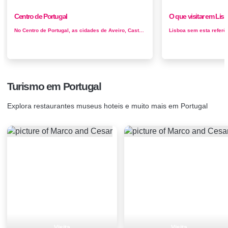
Centro de Portugal
O que visitar em Lis
No Centro de Portugal, as cidades de Aveiro, Castelo Branco, Coimbra, Guarda e Viseu são ótimos pontos de partida para conhecer uma regi...
Turismo em Portugal
Explora restaurantes museus hoteis e muito mais em Portugal
Visita
Visita