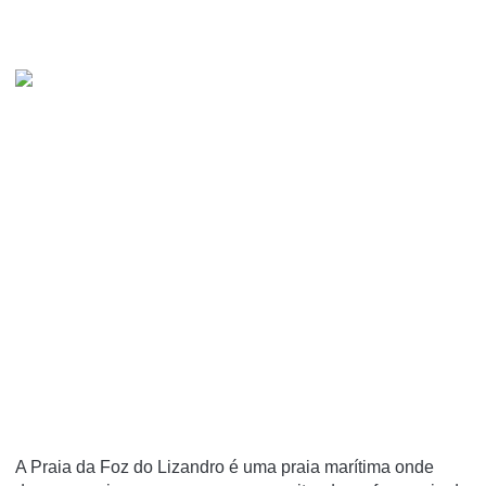
A Praia da Foz do Lizandro é uma praia marí­tima onde