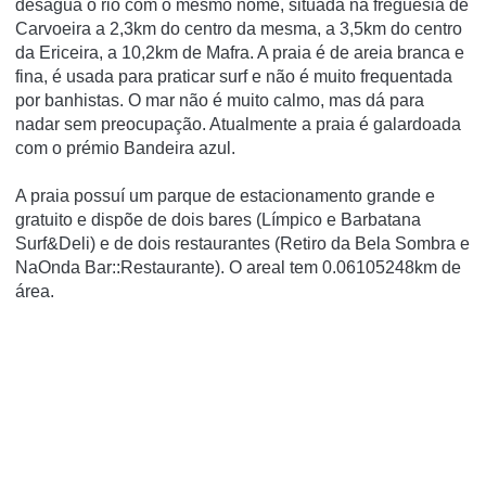
desagua o rio com o mesmo nome, situada na freguesia de
Carvoeira a 2,3km do centro da mesma, a 3,5km do centro
da Ericeira, a 10,2km de Mafra. A praia é de areia branca e
fina, é usada para praticar surf e não é muito frequentada
por banhistas. O mar não é muito calmo, mas dá para
nadar sem preocupação. Atualmente a praia é galardoada
com o prémio Bandeira azul.
A praia possuí­ um parque de estacionamento grande e
gratuito e dispõe de dois bares (Lí­mpico e Barbatana
Surf&Deli) e de dois restaurantes (Retiro da Bela Sombra e
NaOnda Bar::Restaurante). O areal tem 0.06105248km de
área.