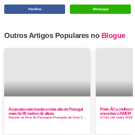
Partilhar
Whatsapp
Outros Artigos Populares no
Blogue
A cascata mais bonita e mais alta de Portugal
Porto Ã© a melhor c
mais de 90 metros de altura
encontrar o AMOR
Situado na Área de Paisagem Protegida da Zona Central e Falésias da Costa Oeste, o Poço do Bacalhau apresenta-se como uma cascata...