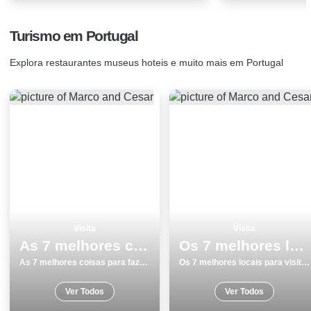
Turismo em Portugal
Explora restaurantes museus hoteis e muito mais em Portugal
Visita
Visita
As 7 melhores coisas para fazer e visitar em Beja
Os 7 melhores locais para visitar em Viseu
As 7 melhores coisas para fazer e visitar em Beja
Os 7 melhores locais para visitar em Viseu
Ver Todos
Ver Todos