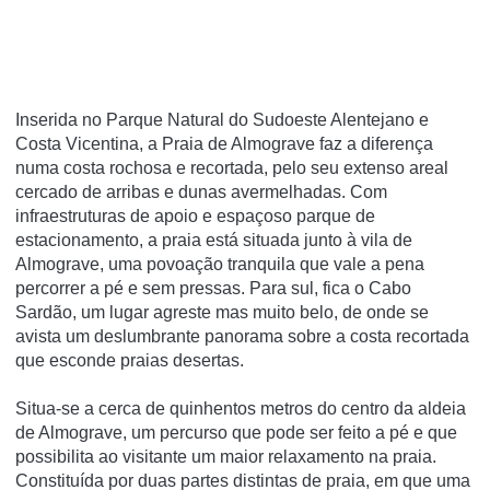
Inserida no Parque Natural do Sudoeste Alentejano e
Costa Vicentina, a Praia de Almograve faz a diferença
numa costa rochosa e recortada, pelo seu extenso areal
cercado de arribas e dunas avermelhadas. Com
infraestruturas de apoio e espaçoso parque de
estacionamento, a praia está situada junto à vila de
Almograve, uma povoação tranquila que vale a pena
percorrer a pé e sem pressas. Para sul, fica o Cabo
Sardão, um lugar agreste mas muito belo, de onde se
avista um deslumbrante panorama sobre a costa recortada
que esconde praias desertas.
Situa-se a cerca de quinhentos metros do centro da aldeia
de Almograve, um percurso que pode ser feito a pé e que
possibilita ao visitante um maior relaxamento na praia.
Constituída por duas partes distintas de praia, em que uma