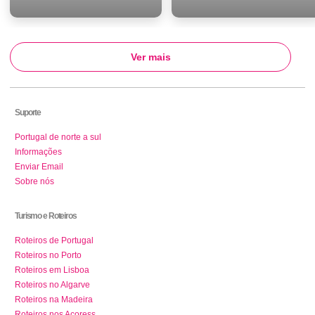
Ver mais
Suporte
Portugal de norte a sul
Informações
Enviar Email
Sobre nós
Turismo e Roteiros
Roteiros de Portugal
Roteiros no Porto
Roteiros em Lisboa
Roteiros no Algarve
Roteiros na Madeira
Roteiros nos Açoress