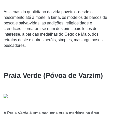
As cenas do quotidiano da vida poveira - desde o
nascimento até à morte, a faina, os modelos de barcos de
pesca e salva-vidas, as tradições, religiosidade e
crendices - tornaram-se num dos principais focos de
interesse, a par das medalhas do Cego de Maio, dos
retratos deste e outros heróis, simples, mas orgulhosos,
pescadores.
Praia Verde (Póvoa de Varzim)
A Praia Verde é uma pequena praia marí­tima na área