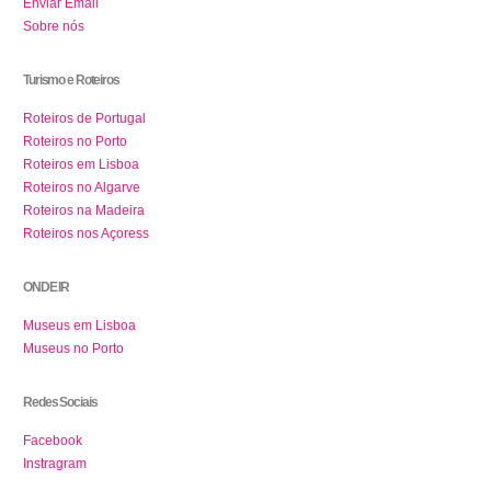
Enviar Email
Sobre nós
Turismo e Roteiros
Roteiros de Portugal
Roteiros no Porto
Roteiros em Lisboa
Roteiros no Algarve
Roteiros na Madeira
Roteiros nos Açoress
ONDE IR
Museus em Lisboa
Museus no Porto
Redes Sociais
Facebook
Instragram