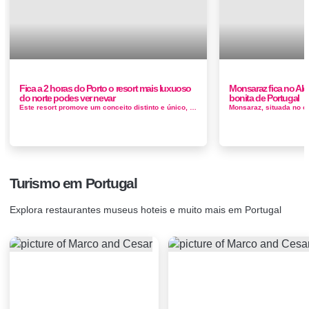
Fica a 2 horas do Porto o resort mais luxuoso
Monsaraz fica no Ale
do norte podes ver nevar
bonita de Portugal
Este resort promove um conceito distinto e único, onde o objetivo é permitir aos hóspedes desfrutar das belezas naturais da Serra...
Turismo em Portugal
Explora restaurantes museus hoteis e muito mais em Portugal