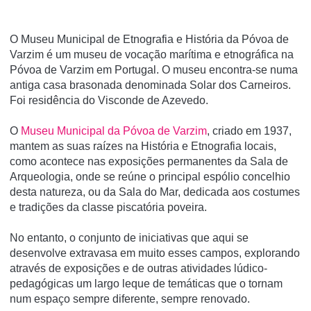
O Museu Municipal de Etnografia e História da Póvoa de
Varzim é um museu de vocação marí­tima e etnográfica na
Póvoa de Varzim em Portugal. O museu encontra-se numa
antiga casa brasonada denominada Solar dos Carneiros.
Foi residência do Visconde de Azevedo.
O
Museu Municipal da Póvoa de Varzim
, criado em 1937,
mantem as suas raízes na História e Etnografia locais,
como acontece nas exposições permanentes da Sala de
Arqueologia, onde se reúne o principal espólio concelhio
desta natureza, ou da Sala do Mar, dedicada aos costumes
e tradições da classe piscatória poveira.
No entanto, o conjunto de iniciativas que aqui se
desenvolve extravasa em muito esses campos, explorando
através de exposições e de outras atividades lúdico-
pedagógicas um largo leque de temáticas que o tornam
num espaço sempre diferente, sempre renovado.