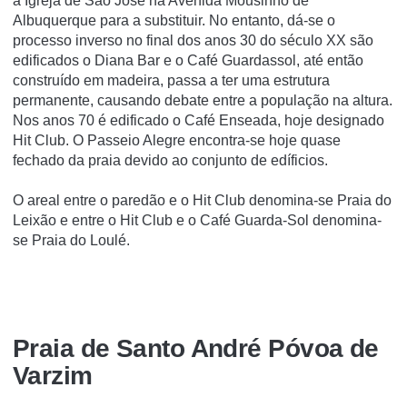
a Igreja de São José na Avenida Mousinho de
Albuquerque para a substituir. No entanto, dá-se o
processo inverso no final dos anos 30 do século XX são
edificados o Diana Bar e o Café Guardassol, até então
construí­do em madeira, passa a ter uma estrutura
permanente, causando debate entre a população na altura.
Nos anos 70 é edificado o Café Enseada, hoje designado
Hit Club. O Passeio Alegre encontra-se hoje quase
fechado da praia devido ao conjunto de edí­ficios.
O areal entre o paredão e o Hit Club denomina-se Praia do
Leixão e entre o Hit Club e o Café Guarda-Sol denomina-
se Praia do Loulé.
Praia de Santo André Póvoa de
Varzim