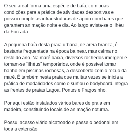
O seu areal forma uma espécie de baía, com boas
condições para a prática de atividades desportivas e
possui completas infraestruturas de apoio com bares que
garantem animação noite e dia. Ao largo avista-se o Ilhéu
da Forcada
A pequena baía desta praia urbana, de areia branca, é
bastante frequentada na época balnear, mas calma no
resto do ano. Na maré baixa, diversos rochedos imergem e
tornam-se “ilhéus” temporários, onde é possível tomar
banho em piscinas rochosas, a descoberto com o recuo da
maré. É também nesta praia que muitas vezes se inicia a
prática de modalidades como o surf ou o bodyboard.Integra
as frentes de praias Lagoa, Pontes e Fragosinho.
Por aqui estão instalados vários bares de praia em
madeira, constituindo locais de animação noturna.
Possui acesso viário alcatroado e passeio pedonal em
toda a extensão.