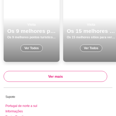
Visita
Visita
Os 9 melhores pontos turisticos para visitar em Monumentos Portalegre
Os 15 melhores sitios para ver e visitar em Monumentos no Porto
Os 9 melhores pontos turisticos para visitar em Monumentos Portalegre
Os 15 melhores sitios para ver e visitar em Monumentos no Porto
Ver Todos
Ver Todos
Ver mais
Suporte
Portugal de norte a sul
Informações