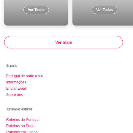
Ver Todos
Ver Todos
Ver mais
Suporte
Portugal de norte a sul
Informações
Enviar Email
Sobre nós
Turismo e Roteiros
Roteiros de Portugal
Roteiros no Porto
Roteiros em Lisboa