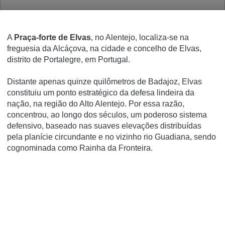
A
Praça-forte de Elvas
, no Alentejo, localiza-se na
freguesia da Alcáçova, na cidade e concelho de Elvas,
distrito de Portalegre, em Portugal.
Distante apenas quinze quilômetros de Badajoz, Elvas
constituiu um ponto estratégico da defesa lindeira da
nação, na região do Alto Alentejo. Por essa razão,
concentrou, ao longo dos séculos, um poderoso sistema
defensivo, baseado nas suaves elevações distribuí­das
pela planí­cie circundante e no vizinho rio Guadiana, sendo
cognominada como
Rainha da Fronteira
.