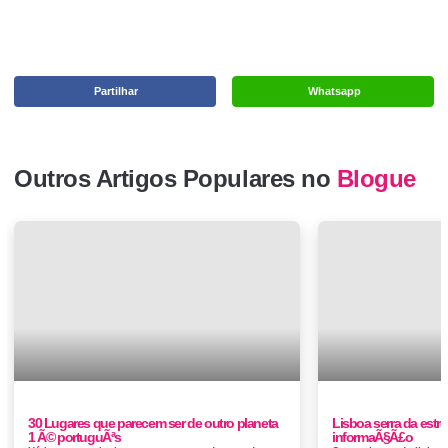
Partilhar
Whatsapp
Outros Artigos Populares no
Blogue
30 Lugares que parecem ser de outro planeta
Lisboa serra da estre
1 Ã© portuguÃªs
informaÃ§Ã£o