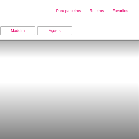
Sobre nós
Para parceiros
Adicionar uma Empresa
Roteiros
Favoritos
Madeira
Açores