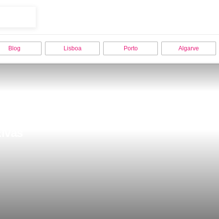
Blog
Lisboa
Porto
Algarve
Elvas