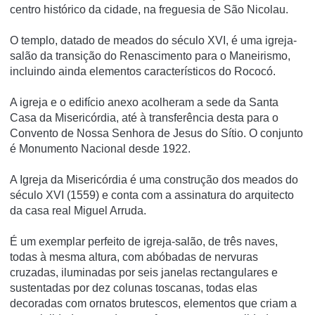
centro histórico da cidade, na freguesia de São Nicolau.
O templo, datado de meados do século XVI, é uma igreja-
salão da transição do Renascimento para o Maneirismo,
incluindo ainda elementos caracterí­sticos do Rococó.
A igreja e o edifí­cio anexo acolheram a sede da Santa
Casa da Misericórdia, até à transferência desta para o
Convento de Nossa Senhora de Jesus do Sí­tio. O conjunto
é Monumento Nacional desde 1922.
A Igreja da Misericórdia é uma construção dos meados do
século XVI (1559) e conta com a assinatura do arquitecto
da casa real Miguel Arruda.
É um exemplar perfeito de igreja-salão, de três naves,
todas à mesma altura, com abóbadas de nervuras
cruzadas, iluminadas por seis janelas rectangulares e
sustentadas por dez colunas toscanas, todas elas
decoradas com ornatos brutescos, elementos que criam a