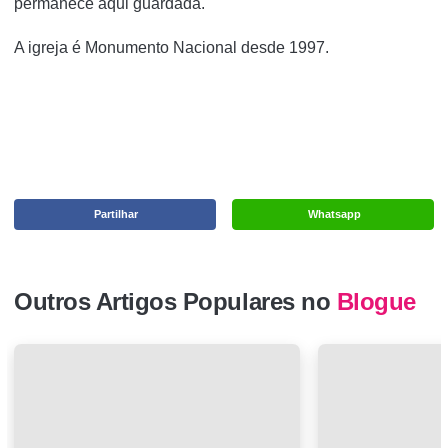
permanece aqui guardada.
A igreja é Monumento Nacional desde 1997.
Partilhar
Whatsapp
Outros Artigos Populares no
Blogue