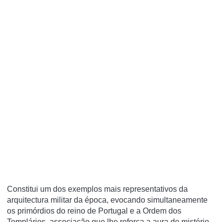
Constitui um dos exemplos mais representativos da
arquitectura militar da época, evocando simultaneamente
os primórdios do reino de Portugal e a Ordem dos
Templários, associação que lhe reforça a aura de mistério