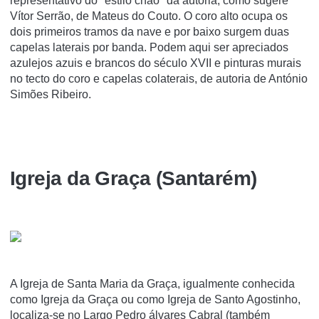
representativo do "estilo chão" da autoria, como sugere
Vítor Serrão, de Mateus do Couto. O coro alto ocupa os
dois primeiros tramos da nave e por baixo surgem duas
capelas laterais por banda. Podem aqui ser apreciados
azulejos azuis e brancos do século XVII e pinturas murais
no tecto do coro e capelas colaterais, de autoria de António
Simões Ribeiro.
Igreja da Graça (Santarém)
A Igreja de Santa Maria da Graça, igualmente conhecida
como Igreja da Graça ou como Igreja de Santo Agostinho,
localiza-se no Largo Pedro álvares Cabral (também