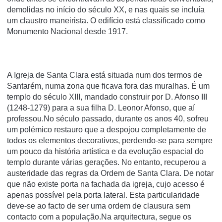
demolidas no iní­cio do século XX, e nas quais se incluí­a
um claustro maneirista. O edifí­cio está classificado como
Monumento Nacional desde 1917.
A Igreja de Santa Clara está situada num dos termos de
Santarém, numa zona que ficava fora das muralhas. É um
templo do século XIII, mandado construir por D. Afonso III
(1248-1279) para a sua filha D. Leonor Afonso, que aí
professou.No século passado, durante os anos 40, sofreu
um polémico restauro que a despojou completamente de
todos os elementos decorativos, perdendo-se para sempre
um pouco da história artística e da evolução espacial do
templo durante várias gerações. No entanto, recuperou a
austeridade das regras da Ordem de Santa Clara. De notar
que não existe porta na fachada da igreja, cujo acesso é
apenas possível pela porta lateral. Esta particularidade
deve-se ao facto de ser uma ordem de clausura sem
contacto com a população.Na arquitectura, segue os