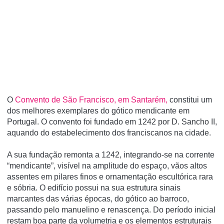
O
Convento de São Francisco, em Santarém,
constitui um
dos melhores exemplares do gótico mendicante em
Portugal. O convento foi fundado em 1242 por D. Sancho II,
aquando do estabelecimento dos franciscanos na cidade.
A sua fundação remonta a 1242, integrando-se na corrente
“mendicante”, visível na amplitude do espaço, vãos altos
assentes em pilares finos e ornamentação escultórica rara
e sóbria. O edifício possui na sua estrutura sinais
marcantes das várias épocas, do gótico ao barroco,
passando pelo manuelino e renascença. Do período inicial
restam boa parte da volumetria e os elementos estruturais