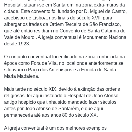
Hospital, situam-se em Santarém, na zona extra-muros da
cidade. Este convento foi fundado por D. Miguel de Castro,
arcebispo de Lisboa, nos finais do século XVII, para
albergar os frades da Ordem Terceira de São Francisco,
que até então residiam no Convento de Santa Catarina do
Vale de Mourol. A igreja conventual é Monumento Nacional
desde 1923.
O conjunto conventual foi edificado na zona conhecida na
época como Fora de Vila, no local onde anteriormente se
situavam o Paço dos Arcebispos e a Ermida de Santa
Maria Madalena.
Mais tarde no século XIX, devido à extinção das ordens
religiosas, foi aqui instalado o Hospital de João Afonso,
antigo hospí­cio que tinha sido mandado fazer séculos
antes por João Afonso de Santarém, e que aqui
permaneceria até aos anos 80 do século XX.
A igreja conventual é um dos melhores exemplos