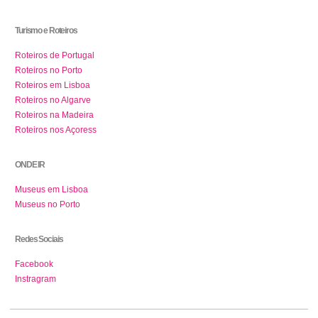
Turismo e Roteiros
Roteiros de Portugal
Roteiros no Porto
Roteiros em Lisboa
Roteiros no Algarve
Roteiros na Madeira
Roteiros nos Açoress
ONDE IR
Museus em Lisboa
Museus no Porto
Redes Sociais
Facebook
Instragram