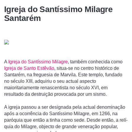
Igreja do Santí­ssimo Milagre
Santarém
A
Igreja do Santí­ssimo Milagre
, também conhecida como
Igreja de Santo Estêvão
, situa-se no centro histórico de
Santarém, na freguesia de Marvila. Este templo, fundado
no século XIII, adquiriu o seu actual aspecto
maioritariamente renascentista no século XVI, em
resultado da destruição provocada por um sismo.
A igreja passou a ser designada pela actual denominação
após a ocorrência do Santí­ssimo Milagre, em 1266, na
paróquia que então a tinha como sede. Desde então, a relí­
quia do Milagre, objecto de grande veneração popular,