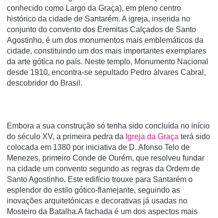
conhecido como Largo da Graça), em pleno centro
histórico da cidade de Santarém. A igreja, inserida no
conjunto do convento dos Eremitas Calçados de Santo
Agostinho, é um dos monumentos mais emblemáticos da
cidade, constituindo um dos mais importantes exemplares
da arte gótica no paí­s. Neste templo, Monumento Nacional
desde 1910, encontra-se sepultado Pedro álvares Cabral,
descobridor do Brasil.
Embora a sua construção só tenha sido concluída no início
do século XV, a primeira pedra da
Igreja da Graça
terá sido
colocada em 1380 por iniciativa de D. Afonso Telo de
Menezes, primeiro Conde de Ourém, que resolveu fundar
na cidade um convento segundo as regras da Ordem de
Santo Agostinho. Este edifício trouxe para Santarém o
esplendor do estilo gótico-flamejante, seguindo as
inovações arquitetónicas e decorativas já usadas no
Mosteiro da Batalha.A fachada é um dos aspectos mais