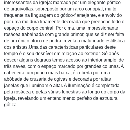
interessantes da igreja: marcada por um elegante pórtico
de arquivoltas, sobreposto por um arco conopial, muito
frequente na linguagem do gótico-flamejante, e envolvido
por uma moldura finamente decorada que preenche todo o
espaço do corpo central. Por cima, uma impressionante
rosácea trabalhada com grande primor, que se diz ser feita
de um único bloco de pedra, revela a maturidade estilística
dos artistas.Uma das características particulares deste
templo é o seu desnível em relação ao exterior. Só após
descer alguns degraus temos acesso ao interior amplo, de
três naves, com o espaço marcado por grandes colunas. A
cabeceira, um pouco mais baixa, é coberta por uma
abóbada de cruzaria de ogivas e decorada por altas
janelas que iluminam o altar. A iluminação é completada
pela rosácea e pelas várias fenestras ao longo do corpo da
igreja, revelando um entendimento perfeito da estrutura
gótica.