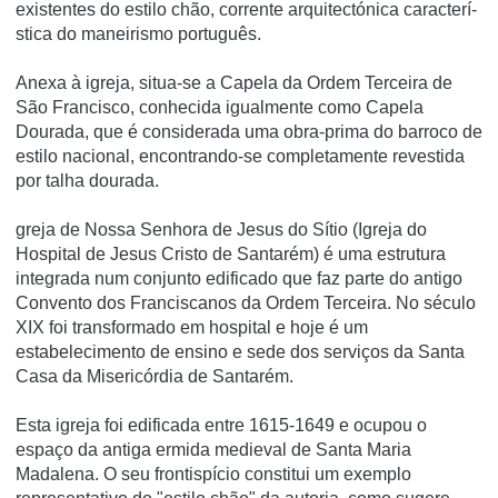
existentes do estilo chão, corrente arquitectónica caracterí­
stica do maneirismo português.
Anexa à igreja, situa-se a Capela da Ordem Terceira de
São Francisco, conhecida igualmente como Capela
Dourada, que é considerada uma obra-prima do barroco de
estilo nacional, encontrando-se completamente revestida
por talha dourada.
greja de Nossa Senhora de Jesus do Sítio (Igreja do
Hospital de Jesus Cristo de Santarém) é uma estrutura
integrada num conjunto edificado que faz parte do antigo
Convento dos Franciscanos da Ordem Terceira. No século
XIX foi transformado em hospital e hoje é um
estabelecimento de ensino e sede dos serviços da Santa
Casa da Misericórdia de Santarém.
Esta igreja foi edificada entre 1615-1649 e ocupou o
espaço da antiga ermida medieval de Santa Maria
Madalena. O seu frontispício constitui um exemplo