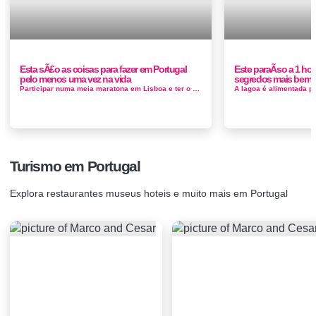
Esta sÃ£o as coisas para fazer em Portugal
Este paraÃ­so a 1 h
pelo menos uma vez na vida
segredos mais bem 
Participar numa meia maratona em Lisboa e ter o privilégio de correr sobre a Ponte 25 de abril - Correr uma maratona, talvez. Em Lisb...
Turismo em Portugal
Explora restaurantes museus hoteis e muito mais em Portugal