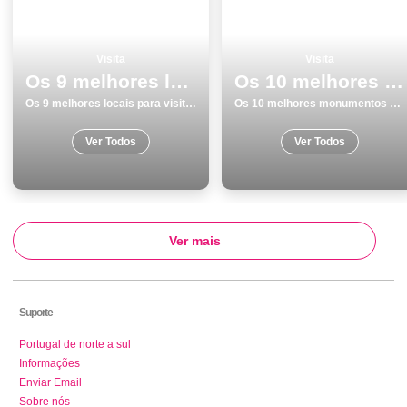
Visita
Visita
Os 9 melhores locais para visitar em Monumentos no Porto
Os 10 melhores monumentos para visitar em Viseu
Os 9 melhores locais para visitar em Monumentos no Porto
Os 10 melhores monumentos para visitar em Viseu
Ver Todos
Ver Todos
Ver mais
Suporte
Portugal de norte a sul
Informações
Enviar Email
Sobre nós