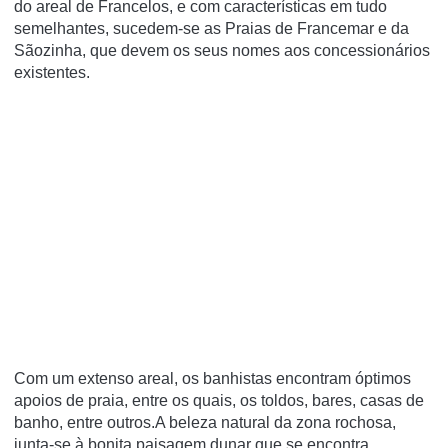
do areal de Francelos, e com características em tudo
semelhantes, sucedem-se as Praias de Francemar e da
Sãozinha, que devem os seus nomes aos concessionários
existentes.
Com um extenso areal, os banhistas encontram óptimos
apoios de praia, entre os quais, os toldos, bares, casas de
banho, entre outros.A beleza natural da zona rochosa,
junta-se à bonita paisagem dunar que se encontra