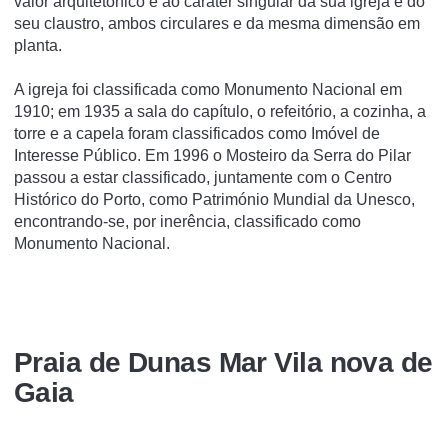
valor arquitetónico e ao caráter singular da sua igreja e do
seu claustro, ambos circulares e da mesma dimensão em
planta.
A igreja foi classificada como Monumento Nacional em
1910; em 1935 a sala do capí­tulo, o refeitório, a cozinha, a
torre e a capela foram classificados como Imóvel de
Interesse Público. Em 1996 o Mosteiro da Serra do Pilar
passou a estar classificado, juntamente com o Centro
Histórico do Porto, como Património Mundial da Unesco,
encontrando-se, por inerência, classificado como
Monumento Nacional.
Praia de Dunas Mar Vila nova de
Gaia