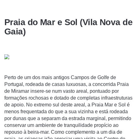
Praia do Mar e Sol (Vila Nova de
Gaia)
Perto de um dos mais antigos Campos de Golfe de
Portugal, rodeada de casas luxuosas, a concorrida Praia
de Miramar insere-se num vasto areal, pontuado por
formações rochosas e dotado de completas infraestruturas
de apoio. No extremo sul deste areal, a Praia Mar e Sol é
menos frequentada do que a sua vizinha e está rodeada
por dunas que a separam da estrada marginal, permitindo
conservar um ambiente de tranquilidade propício ao
repouso à beira-mar. Como complemento a um dia de
praia, as crianças irão apreciar uma visita ao Centro de