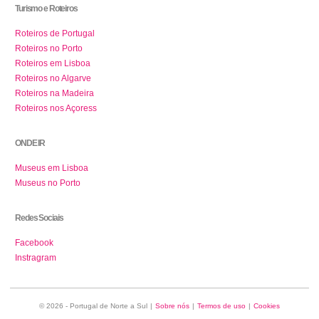
Turismo e Roteiros
Roteiros de Portugal
Roteiros no Porto
Roteiros em Lisboa
Roteiros no Algarve
Roteiros na Madeira
Roteiros nos Açoress
ONDE IR
Museus em Lisboa
Museus no Porto
Redes Sociais
Facebook
Instragram
© 2026 - Portugal de Norte a Sul
|
Sobre nós
|
Termos de uso
|
Cookies