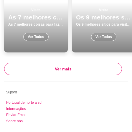
Visita
Visita
As 7 melhores coisas para fazer e visitar em Portalegre
Os 9 melhores sitios para visitar em SantarÃ©m
As 7 melhores coisas para fazer e visitar em Portalegre
Os 9 melhores sitios para visitar em SantarÃ©m
Ver Todos
Ver Todos
Ver mais
Suporte
Portugal de norte a sul
Informações
Enviar Email
Sobre nós