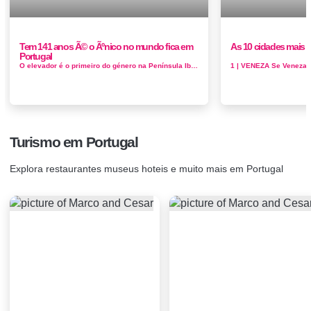
Tem 141 anos Ã© o Ãºnico no mundo fica em
As 10 cidades mais
Portugal
O elevador é o primeiro do género na Península Ibérica e o único no mundo em funcionamento com um sistema de contra...
Turismo em Portugal
Explora restaurantes museus hoteis e muito mais em Portugal