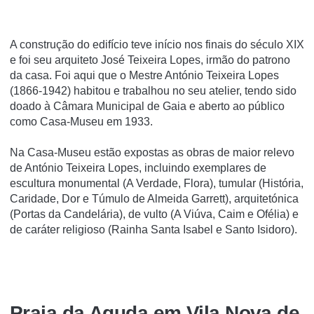
A construção do edifício teve início nos finais do século XIX
e foi seu arquiteto José Teixeira Lopes, irmão do patrono
da casa. Foi aqui que o Mestre António Teixeira Lopes
(1866-1942) habitou e trabalhou no seu atelier, tendo sido
doado à Câmara Municipal de Gaia e aberto ao público
como Casa-Museu em 1933.
Na Casa-Museu estão expostas as obras de maior relevo
de António Teixeira Lopes, incluindo exemplares de
escultura monumental (A Verdade, Flora), tumular (História,
Caridade, Dor e Túmulo de Almeida Garrett), arquitetónica
(Portas da Candelária), de vulto (A Viúva, Caim e Ofélia) e
de caráter religioso (Rainha Santa Isabel e Santo Isidoro).
Praia da Aguda em Vila Nova de