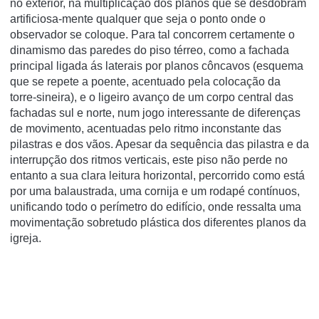
no exterior, na multiplicação dos planos que se desdobram
artificiosa-mente qualquer que seja o ponto onde o
observador se coloque. Para tal concorrem certamente o
dinamismo das paredes do piso térreo, como a fachada
principal ligada ás laterais por planos côncavos (esquema
que se repete a poente, acentuado pela colocação da
torre-sineira), e o ligeiro avanço de um corpo central das
fachadas sul e norte, num jogo interessante de diferenças
de movimento, acentuadas pelo ritmo inconstante das
pilastras e dos vãos. Apesar da sequência das pilastra e da
interrupção dos ritmos verticais, este piso não perde no
entanto a sua clara leitura horizontal, percorrido como está
por uma balaustrada, uma cornija e um rodapé contí­nuos,
unificando todo o perí­metro do edifí­cio, onde ressalta uma
movimentação sobretudo plástica dos diferentes planos da
igreja.