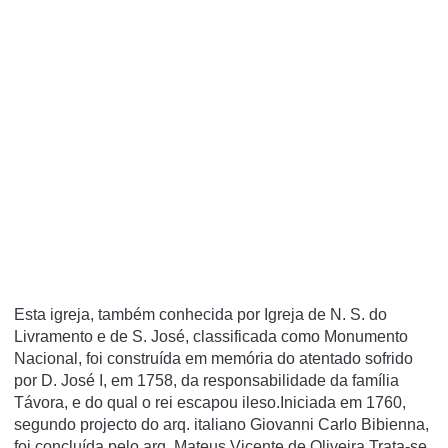
Esta igreja, também conhecida por Igreja de N. S. do
Livramento e de S. José, classificada como Monumento
Nacional, foi construída em memória do atentado sofrido
por D. José I, em 1758, da responsabilidade da família
Távora, e do qual o rei escapou ileso.Iniciada em 1760,
segundo projecto do arq. italiano Giovanni Carlo Bibienna,
foi concluída pelo arq. Mateus Vicente de Oliveira.Trata-se