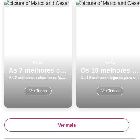
Visita
Visita
As 7 melhores coisas para fazer e visitar em Viseu
Os 10 melhores lugares para visitar em PÃ³voa de Varzim
As 7 melhores coisas para fazer e visitar em Viseu
Os 10 melhores lugares para visitar em PÃ³voa de Varzim
Ver Todos
Ver Todos
Ver mais