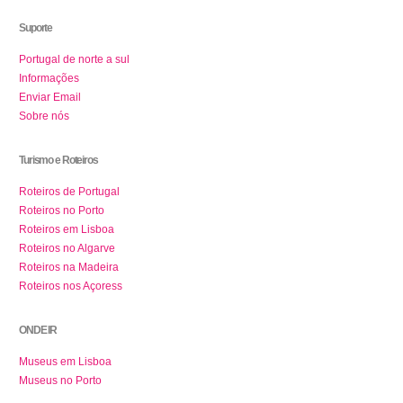
Suporte
Portugal de norte a sul
Informações
Enviar Email
Sobre nós
Turismo e Roteiros
Roteiros de Portugal
Roteiros no Porto
Roteiros em Lisboa
Roteiros no Algarve
Roteiros na Madeira
Roteiros nos Açoress
ONDE IR
Museus em Lisboa
Museus no Porto