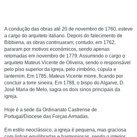
A condução das obras até 20 de novembro de 1760, esteve
a cargo do arquiteto italiano. Depois do falecimento de
Bibbiena, as obras continuaram; contudo, em 1762,
pararam por motivos económicos, sendo apenas
retomadas em novembro de 1779. Assumindo o cargo o
arquiteto Mateus Vicente de Oliveira, sendo o responsável
pelo piso superior da igreja, pelo zimbório, cúpula e
lanternim. Em 1785, Mateus Vicente morre, ficando por
concluir a torre sineira. Em 1788, o bispo do Algarve, D.
José Maria de Melo, sagra os dois sinos principais da
igreja.
Hoje é a sede da Ordinariato Castrense de
Portugal/Diocese das Forças Armadas.
Em estilo neoclássico, a igreja é pequena, mas graciosa
com linhas equilibradas e harmoniosas, sendo o interior