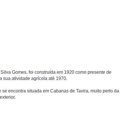
ia Silva Gomes, foi construída em 1920 como presente de
a sua atividade agrícola até 1970.
se encontra situada em Cabanas de Tavira, muito perto da
xterior.