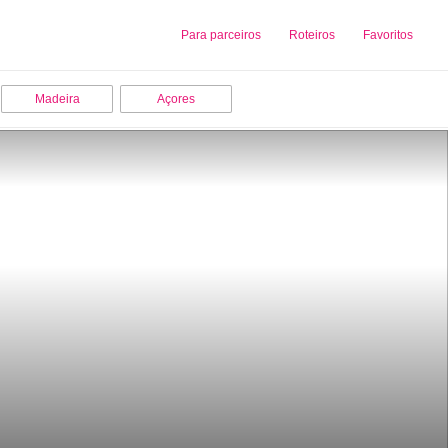
Sobre nós
Para parceiros
Adicionar uma Empresa
Roteiros
Favoritos
Madeira
Açores