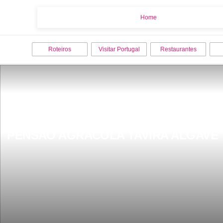
Home
Home
Roteiros
Visitar Portugal
Restaurantes
PENSÃO AGRÃCOLA TAVIRA ALGAVE