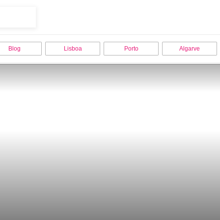
Blog
Lisboa
Porto
Algarve