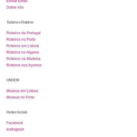
Enviar Email
Sobre nós
Turismo e Roteiros
Roteiros de Portugal
Roteiros no Porto
Roteiros em Lisboa
Roteiros no Algarve
Roteiros na Madeira
Roteiros nos Açoress
ONDE IR
Museus em Lisboa
Museus no Porto
Redes Sociais
Facebook
Instragram