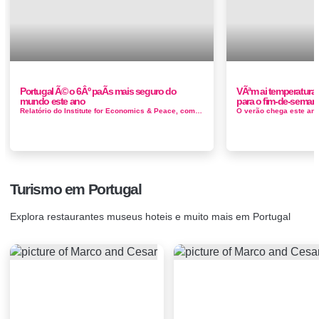
Portugal Ã© o 6Âº paÃ­s mais seguro do
VÃªm ai temperatura
mundo este ano
para o fim-de-seman
Relatório do Institute for Economics & Peace, com cerca de 100 páginas e divulgado, Portugal aparece na 6ª posiçã...
Turismo em Portugal
Explora restaurantes museus hoteis e muito mais em Portugal