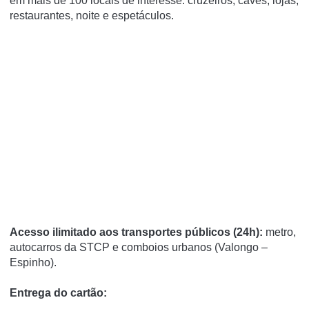
em mais de 100 locais de interesse: cruzeiros, caves, lojas,
restaurantes, noite e espetáculos.
Acesso ilimitado aos transportes públicos (24h):
metro,
autocarros da STCP e comboios urbanos (Valongo –
Espinho).
Entrega do cartão: