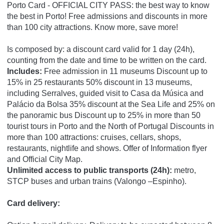
Porto Card - OFFICIAL CITY PASS: the best way to know
the best in Porto! Free admissions and discounts in more
than 100 city attractions. Know more, save more!
Is composed by: a discount card valid for 1 day (24h),
counting from the date and time to be written on the card.
Includes:
Free admission in 11 museums Discount up to
15% in 25 restaurants 50% discount in 13 museums,
including Serralves, guided visit to Casa da Música and
Palácio da Bolsa 35% discount at the Sea Life and 25% on
the panoramic bus Discount up to 25% in more than 50
tourist tours in Porto and the North of Portugal Discounts in
more than 100 attractions: cruises, cellars, shops,
restaurants, nightlife and shows. Offer of Information flyer
and Official City Map.
Unlimited access to public transports (24h):
metro,
STCP buses and urban trains (Valongo –Espinho).
Card delivery: