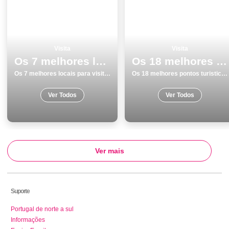
Visita
Visita
Os 7 melhores locais para visitar em Torres Vedras
Os 18 melhores pontos turisticos para visitar em Monumentos Portalegre
Os 7 melhores locais para visitar em Torres Vedras
Os 18 melhores pontos turisticos para visitar em Monumentos Portalegre
Ver Todos
Ver Todos
Ver mais
Suporte
Portugal de norte a sul
Informações