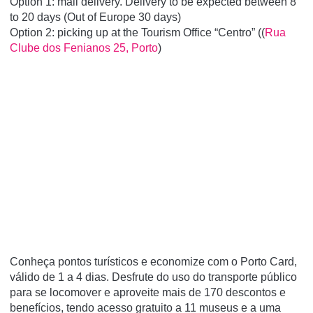
Option 1: mail delivery. Delivery to be expected between 8
to 20 days (Out of Europe 30 days)
Option 2: picking up at the Tourism Office “Centro” ((
Rua
Clube dos Fenianos 25, Porto
)
Conheça pontos turísticos e economize com o Porto Card,
válido de 1 a 4 dias. Desfrute do uso do transporte público
para se locomover e aproveite mais de 170 descontos e
benefícios, tendo acesso gratuito a 11 museus e a uma