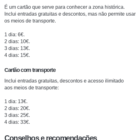
É um cartão que serve para conhecer a zona histórica.
Inclui entradas gratuitas e descontos, mas não permite usar
os meios de transporte.
1 dia
: 6€.
2 dias
: 10€.
3 dias
: 13€.
4 dias
: 15€.
Cartão com transporte
Inclui entradas gratuitas, descontos e acesso ilimitado
aos meios de transporte:
1 dia
: 13€.
2 dias
: 20€.
3 dias
: 25€.
4 dias
: 33€.
Conselhos e recomendações