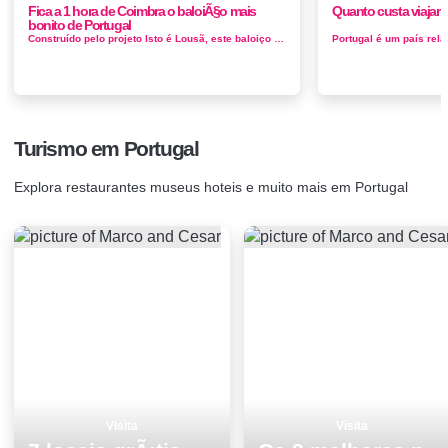
Fica a 1 hora de Coimbra o baloiÃ§o mais
Quanto custa viajar 
bonito de Portugal
Construído pelo projeto Isto é Lousã, este baloiço fica no Alto de Trevim, o ponto mais alto da Serra da Lousã, no ...
Turismo em Portugal
Explora restaurantes museus hoteis e muito mais em Portugal
Visita
Visita