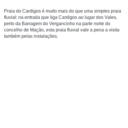
Praia do Cardigos é muito mais do que uma simples praia
fluvial: na entrada que liga Cardigos ao lugar dos Vales,
perto da Barragem do Vergancinho na parte norte do
concelho de Mação, esta praia fluvial vale a pena a visita
também pelas instalações.