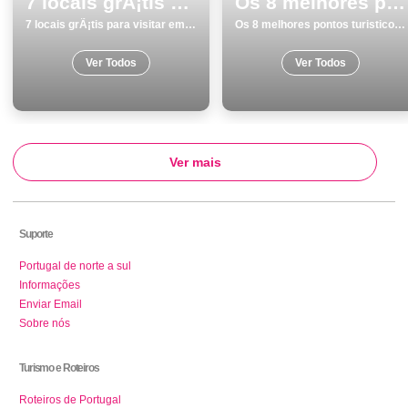
7 locais grÃ¡tis para visitar em Ãvora
Os 8 melhores pontos turisticos para conhecer e visitar em Torres Vedras
7 locais grÃ¡tis para visitar em Ãvora
Os 8 melhores pontos turisticos para conhecer e visitar em Torres Vedras
Ver Todos
Ver Todos
Ver mais
Suporte
Portugal de norte a sul
Informações
Enviar Email
Sobre nós
Turismo e Roteiros
Roteiros de Portugal