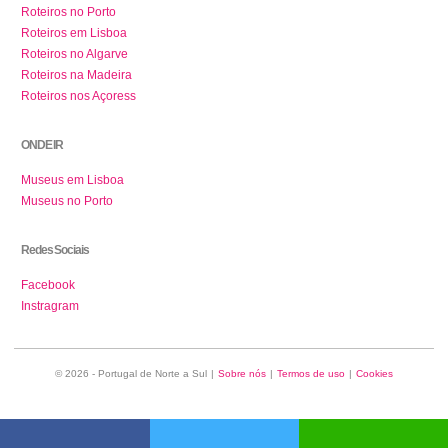
Roteiros no Porto
Roteiros em Lisboa
Roteiros no Algarve
Roteiros na Madeira
Roteiros nos Açoress
ONDE IR
Museus em Lisboa
Museus no Porto
Redes Sociais
Facebook
Instragram
© 2026 - Portugal de Norte a Sul
|
Sobre nós
|
Termos de uso
|
Cookies