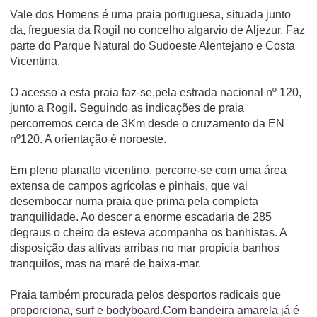
Vale dos Homens é uma praia portuguesa, situada junto
da, freguesia da Rogil no concelho algarvio de Aljezur. Faz
parte do Parque Natural do Sudoeste Alentejano e Costa
Vicentina.
O acesso a esta praia faz-se,pela estrada nacional nº 120,
junto a Rogil. Seguindo as indicações de praia
percorremos cerca de 3Km desde o cruzamento da EN
nº120. A orientação é noroeste.
Em pleno planalto vicentino, percorre-se com uma área
extensa de campos agrí­colas e pinhais, que vai
desembocar numa praia que prima pela completa
tranquilidade. Ao descer a enorme escadaria de 285
degraus o cheiro da esteva acompanha os banhistas. A
disposição das altivas arribas no mar propicia banhos
tranquilos, mas na maré de baixa-mar.
Praia também procurada pelos desportos radicais que
proporciona, surf e bodyboard.Com bandeira amarela já é