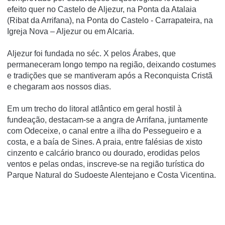
efeito quer no Castelo de Aljezur, na Ponta da Atalaia
(Ribat da Arrifana), na Ponta do Castelo - Carrapateira, na
Igreja Nova – Aljezur ou em Alcaria.
Aljezur foi fundada no séc. X pelos Árabes, que
permaneceram longo tempo na região, deixando costumes
e tradições que se mantiveram após a Reconquista Cristã
e chegaram aos nossos dias.
Em um trecho do litoral atlântico em geral hostil à
fundeação, destacam-se a angra de Arrifana, juntamente
com Odeceixe, o canal entre a ilha do Pessegueiro e a
costa, e a baí­a de Sines. A praia, entre falésias de xisto
cinzento e calcário branco ou dourado, erodidas pelos
ventos e pelas ondas, inscreve-se na região turí­stica do
Parque Natural do Sudoeste Alentejano e Costa Vicentina.