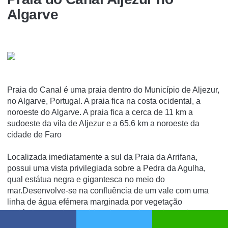
Algarve
Praia do Canal é uma praia dentro do Município de Aljezur,
no Algarve, Portugal. A praia fica na costa ocidental, a
noroeste do Algarve. A praia fica a cerca de 11 km a
sudoeste da vila de Aljezur e a 65,6 km a noroeste da
cidade de Faro
Localizada imediatamente a sul da Praia da Arrifana,
possui uma vista privilegiada sobre a Pedra da Agulha,
qual estátua negra e gigantesca no meio do
mar.Desenvolve-se na confluência de um vale com uma
linha de água efémera marginada por vegetação
endémica, sendo considerada uma das praias mais
selvagens da Costa Vicentina.