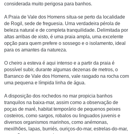
considerada muito perigosa para banhos.
A Praia de Vale dos Homens situa-se perto da localidade
de Rogil, sede de freguesia. Uma verdadeira pérola de
beleza natural e de completa tranquilidade. Delimitada por
altas arribas de xisto, é uma praia ampla, uma excelente
opção para quem prefere o sossego e o isolamento, ideal
para os amantes da natureza.
O cheiro a esteva é aqui intenso e a partir da praia é
possível subir, durante algumas dezenas de metros, o
Barranco de Vale dos Homens, vale rasgado na rocha com
uma pequena e límpida linha de água.
A disposição dos rochedos no mar propicia banhos
tranquilos na baixa-mar, assim como a observação de
poças de maré, habitat temporário de pequenos peixes
costeiros, como sargos, robalos ou linguados juvenis e
diversos organismos marinhos, como anémonas,
mexilhões, lapas, burriés, ouriços-do-mar, estrelas-do-mar,