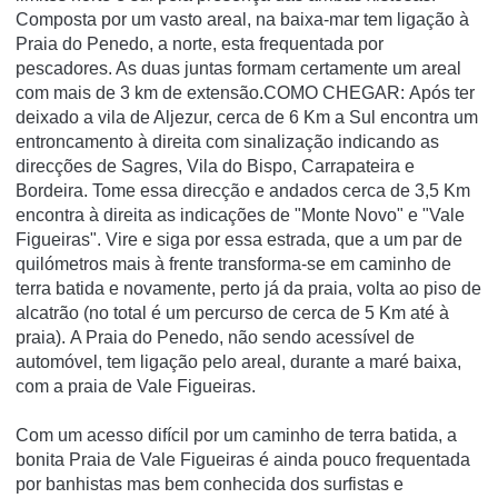
Composta por um vasto areal, na baixa-mar tem ligação à
Praia do Penedo, a norte, esta frequentada por
pescadores. As duas juntas formam certamente um areal
com mais de 3 km de extensão.COMO CHEGAR: Após ter
deixado a vila de Aljezur, cerca de 6 Km a Sul encontra um
entroncamento à direita com sinalização indicando as
direcções de Sagres, Vila do Bispo, Carrapateira e
Bordeira. Tome essa direcção e andados cerca de 3,5 Km
encontra à direita as indicações de "Monte Novo" e "Vale
Figueiras". Vire e siga por essa estrada, que a um par de
quilómetros mais à frente transforma-se em caminho de
terra batida e novamente, perto já da praia, volta ao piso de
alcatrão (no total é um percurso de cerca de 5 Km até à
praia). A Praia do Penedo, não sendo acessível de
automóvel, tem ligação pelo areal, durante a maré baixa,
com a praia de Vale Figueiras.
Com um acesso difícil por um caminho de terra batida, a
bonita Praia de Vale Figueiras é ainda pouco frequentada
por banhistas mas bem conhecida dos surfistas e