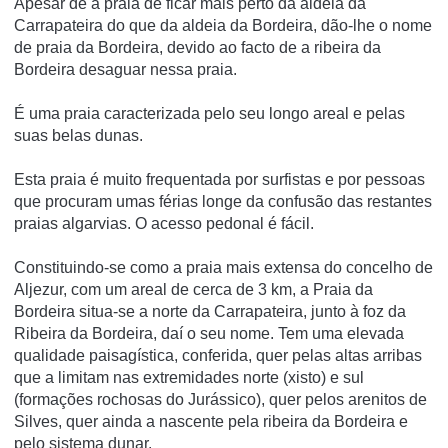
Apesar de a praia de ficar mais perto da aldeia da
Carrapateira do que da aldeia da Bordeira, dão-lhe o nome
de praia da Bordeira, devido ao facto de a ribeira da
Bordeira desaguar nessa praia.
É uma praia caracterizada pelo seu longo areal e pelas
suas belas dunas.
Esta praia é muito frequentada por surfistas e por pessoas
que procuram umas férias longe da confusão das restantes
praias algarvias. O acesso pedonal é fácil.
Constituindo-se como a praia mais extensa do concelho de
Aljezur, com um areal de cerca de 3 km, a Praia da
Bordeira situa-se a norte da Carrapateira, junto à foz da
Ribeira da Bordeira, daí o seu nome. Tem uma elevada
qualidade paisagística, conferida, quer pelas altas arribas
que a limitam nas extremidades norte (xisto) e sul
(formações rochosas do Jurássico), quer pelos arenitos de
Silves, quer ainda a nascente pela ribeira da Bordeira e
pelo sistema dunar.