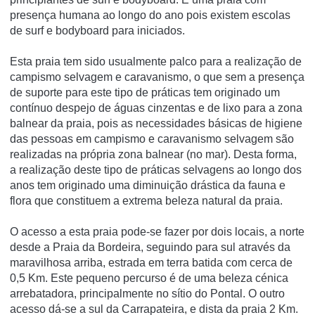
presença humana ao longo do ano pois existem escolas
de surf e bodyboard para iniciados.
Esta praia tem sido usualmente palco para a realização de
campismo selvagem e caravanismo, o que sem a presença
de suporte para este tipo de práticas tem originado um
contí­nuo despejo de águas cinzentas e de lixo para a zona
balnear da praia, pois as necessidades básicas de higiene
das pessoas em campismo e caravanismo selvagem são
realizadas na própria zona balnear (no mar). Desta forma,
a realização deste tipo de práticas selvagens ao longo dos
anos tem originado uma diminuição drástica da fauna e
flora que constituem a extrema beleza natural da praia.
O acesso a esta praia pode-se fazer por dois locais, a norte
desde a Praia da Bordeira, seguindo para sul através da
maravilhosa arriba, estrada em terra batida com cerca de
0,5 Km. Este pequeno percurso é de uma beleza cénica
arrebatadora, principalmente no sí­tio do Pontal. O outro
acesso dá-se a sul da Carrapateira, e dista da praia 2 Km.