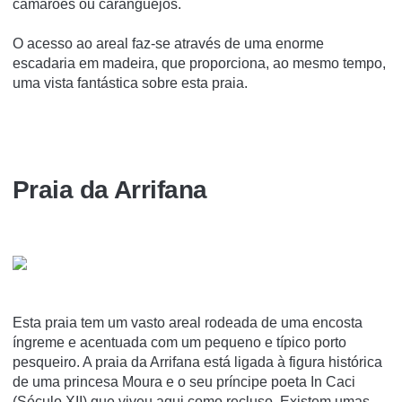
camarões ou caranguejos.
O acesso ao areal faz-se através de uma enorme
escadaria em madeira, que proporciona, ao mesmo tempo,
uma vista fantástica sobre esta praia.
Praia da Arrifana
Esta praia tem um vasto areal rodeada de uma encosta
íngreme e acentuada com um pequeno e típico porto
pesqueiro. A praia da Arrifana está ligada à figura histórica
de uma princesa Moura e o seu príncipe poeta In Caci
(Século XII) que viveu aqui como recluso. Existem umas