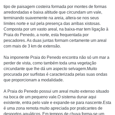
tipo de paisagem costeira formada por montes de formas
arredondadas e baixa altitude que circundam um vale,
terminando suavemente na areia, altera-se nos seus
limites norte e sul pela presença das arribas xistosas.
Composta por um vasto areal, na baixa-mar tem ligação à
Praia do Penedo, a norte, esta frequentada por
pescadores. As duas juntas formam certamente um areal
com mais de 3 km de extensão.
Na imponente Praia do Penedo encontra não só um mar a
perder de vista, como também toda uma vegetação
circundante que lhe dá um aspecto selvagem.Muito
procurada por surfistas é caracterizada pelas suas ondas
que proporcionam a modalidade.
A Praia do Penedo possui um areal muito extenso situado
na boca de um pequeno vale.O sistema dunar aqui
existente, entra pelo vale e expande-se para nascente.Esta
é uma zona remota muito apreciada por praticantes de
desportos aquáticos. Em tempos de chuva forma-se um