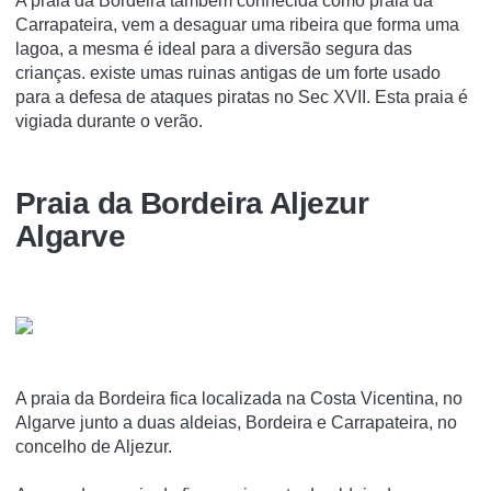
A praia da Bordeira também conhecida como praia da
Carrapateira, vem a desaguar uma ribeira que forma uma
lagoa, a mesma é ideal para a diversão segura das
crianças. existe umas ruinas antigas de um forte usado
para a defesa de ataques piratas no Sec XVII. Esta praia é
vigiada durante o verão.
Praia da Bordeira Aljezur
Algarve
A praia da Bordeira fica localizada na Costa Vicentina, no
Algarve junto a duas aldeias, Bordeira e Carrapateira, no
concelho de Aljezur.