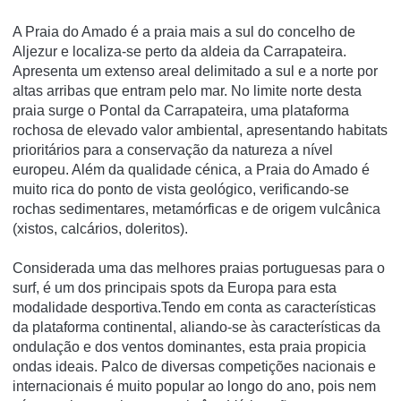
A Praia do Amado é a praia mais a sul do concelho de
Aljezur e localiza-se perto da aldeia da Carrapateira.
Apresenta um extenso areal delimitado a sul e a norte por
altas arribas que entram pelo mar. No limite norte desta
praia surge o Pontal da Carrapateira, uma plataforma
rochosa de elevado valor ambiental, apresentando habitats
prioritários para a conservação da natureza a nível
europeu. Além da qualidade cénica, a Praia do Amado é
muito rica do ponto de vista geológico, verificando-se
rochas sedimentares, metamórficas e de origem vulcânica
(xistos, calcários, doleritos).
Considerada uma das melhores praias portuguesas para o
surf, é um dos principais spots da Europa para esta
modalidade desportiva.Tendo em conta as características
da plataforma continental, aliando-se às características da
ondulação e dos ventos dominantes, esta praia propicia
ondas ideais. Palco de diversas competições nacionais e
internacionais é muito popular ao longo do ano, pois nem