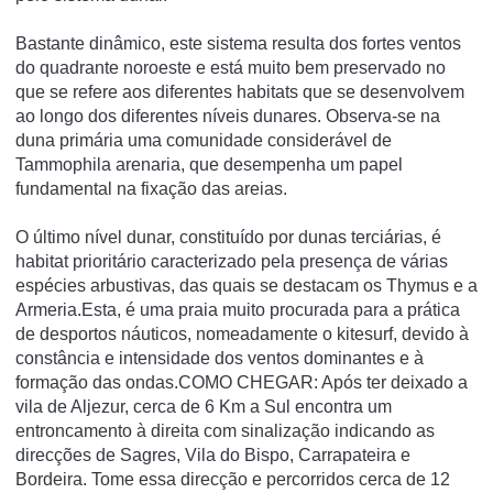
Bastante dinâmico, este sistema resulta dos fortes ventos
do quadrante noroeste e está muito bem preservado no
que se refere aos diferentes habitats que se desenvolvem
ao longo dos diferentes níveis dunares. Observa-se na
duna primária uma comunidade considerável de
Tammophila arenaria, que desempenha um papel
fundamental na fixação das areias.
O último nível dunar, constituído por dunas terciárias, é
habitat prioritário caracterizado pela presença de várias
espécies arbustivas, das quais se destacam os Thymus e a
Armeria.Esta, é uma praia muito procurada para a prática
de desportos náuticos, nomeadamente o kitesurf, devido à
constância e intensidade dos ventos dominantes e à
formação das ondas.COMO CHEGAR: Após ter deixado a
vila de Aljezur, cerca de 6 Km a Sul encontra um
entroncamento à direita com sinalização indicando as
direcções de Sagres, Vila do Bispo, Carrapateira e
Bordeira. Tome essa direcção e percorridos cerca de 12