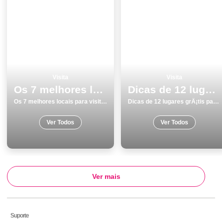
Visita
Visita
Os 7 melhores locais para visitar em SantarÃ©m
Dicas de 12 lugares grÃ¡tis para visitar em Albufeira
Os 7 melhores locais para visitar em SantarÃ©m
Dicas de 12 lugares grÃ¡tis para visitar em Albufeira
Ver Todos
Ver Todos
Ver mais
Suporte