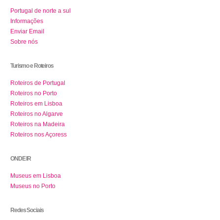
Portugal de norte a sul
Informações
Enviar Email
Sobre nós
Turismo e Roteiros
Roteiros de Portugal
Roteiros no Porto
Roteiros em Lisboa
Roteiros no Algarve
Roteiros na Madeira
Roteiros nos Açoress
ONDE IR
Museus em Lisboa
Museus no Porto
Redes Sociais