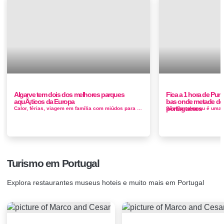
Algarve tem dois dos melhores parques
Fica a 1 hora de Pun
aquÃ¡ticos da Europa
bas onde metade do
portugueses
Calor, férias, viagem em família com miúdos para entreter: um cenário que pede um dia de diversão num dos melh...
Turismo em Portugal
Explora restaurantes museus hoteis e muito mais em Portugal