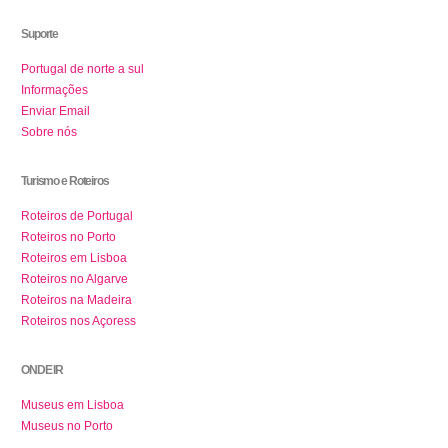
Suporte
Portugal de norte a sul
Informações
Enviar Email
Sobre nós
Turismo e Roteiros
Roteiros de Portugal
Roteiros no Porto
Roteiros em Lisboa
Roteiros no Algarve
Roteiros na Madeira
Roteiros nos Açoress
ONDE IR
Museus em Lisboa
Museus no Porto