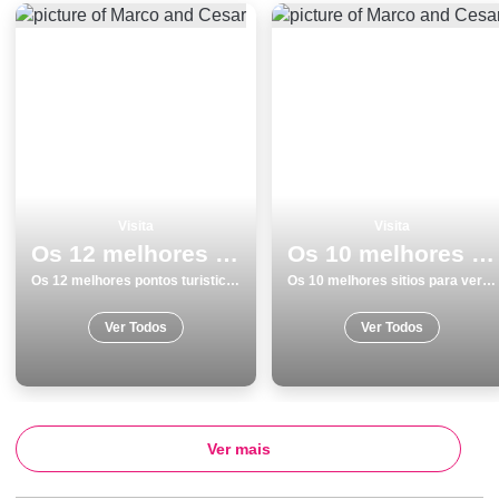
Visita
Visita
Os 12 melhores pontos turisticos para visitar em GuimarÃ£es
Os 10 melhores sitios para ver e visitar em Aveiro
Os 12 melhores pontos turisticos para visitar em GuimarÃ£es
Os 10 melhores sitios para ver e visitar em Aveiro
Ver Todos
Ver Todos
Ver mais