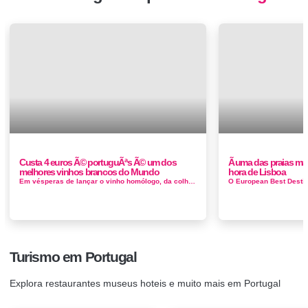
Custa 4 euros Ã© portuguÃªs Ã© um dos
Ã uma das praias ma
melhores vinhos brancos do Mundo
hora de Lisboa
Em vésperas de lançar o vinho homólogo, da colheita de 2017, a duriense Lavradores de Feitoria viu o seu Lavradores de Feitoria b...
Turismo em Portugal
Explora restaurantes museus hoteis e muito mais em Portugal