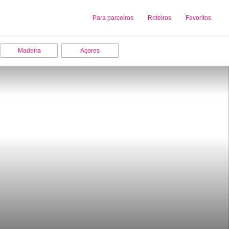
Sobre nós
Para parceiros
Adicionar uma Empresa
Roteiros
Favoritos
Madeira
Açores