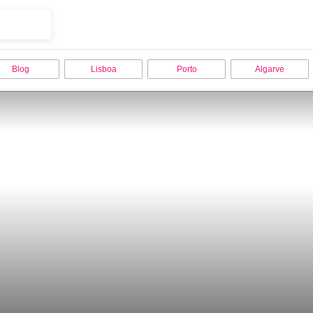
Blog
Lisboa
Porto
Algarve