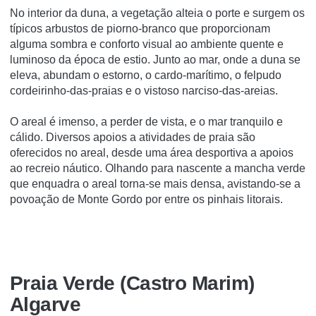
No interior da duna, a vegetação alteia o porte e surgem os
típicos arbustos de piorno-branco que proporcionam
alguma sombra e conforto visual ao ambiente quente e
luminoso da época de estio. Junto ao mar, onde a duna se
eleva, abundam o estorno, o cardo-marítimo, o felpudo
cordeirinho-das-praias e o vistoso narciso-das-areias.
O areal é imenso, a perder de vista, e o mar tranquilo e
cálido. Diversos apoios a atividades de praia são
oferecidos no areal, desde uma área desportiva a apoios
ao recreio náutico. Olhando para nascente a mancha verde
que enquadra o areal torna-se mais densa, avistando-se a
povoação de Monte Gordo por entre os pinhais litorais.
Praia Verde (Castro Marim)
Algarve