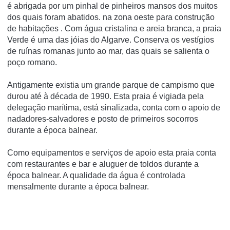
é abrigada por um pinhal de pinheiros mansos dos muitos
dos quais foram abatidos. na zona oeste para construção
de habitações . Com água cristalina e areia branca, a praia
Verde é uma das jóias do Algarve. Conserva os vestí­gios
de ruí­nas romanas junto ao mar, das quais se salienta o
poço romano.
Antigamente existia um grande parque de campismo que
durou até à década de 1990. Esta praia é vigiada pela
delegação marí­tima, está sinalizada, conta com o apoio de
nadadores-salvadores e posto de primeiros socorros
durante a época balnear.
Como equipamentos e serviços de apoio esta praia conta
com restaurantes e bar e aluguer de toldos durante a
época balnear. A qualidade da água é controlada
mensalmente durante a época balnear.