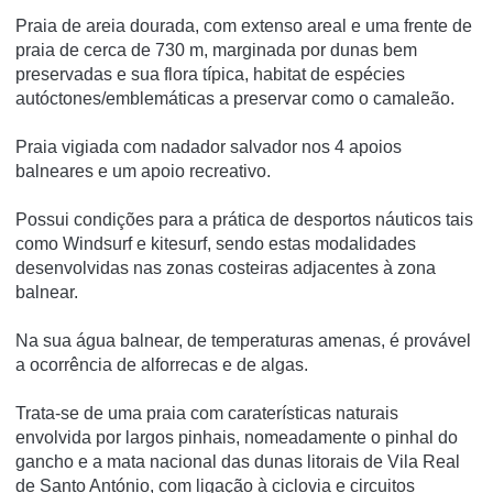
Praia de areia dourada, com extenso areal e uma frente de
praia de cerca de 730 m, marginada por dunas bem
preservadas e sua flora típica, habitat de espécies
autóctones/emblemáticas a preservar como o camaleão.
Praia vigiada com nadador salvador nos 4 apoios
balneares e um apoio recreativo.
Possui condições para a prática de desportos náuticos tais
como Windsurf e kitesurf, sendo estas modalidades
desenvolvidas nas zonas costeiras adjacentes à zona
balnear.
Na sua água balnear, de temperaturas amenas, é provável
a ocorrência de alforrecas e de algas.
Trata-se de uma praia com caraterísticas naturais
envolvida por largos pinhais, nomeadamente o pinhal do
gancho e a mata nacional das dunas litorais de Vila Real
de Santo António, com ligação à ciclovia e circuitos