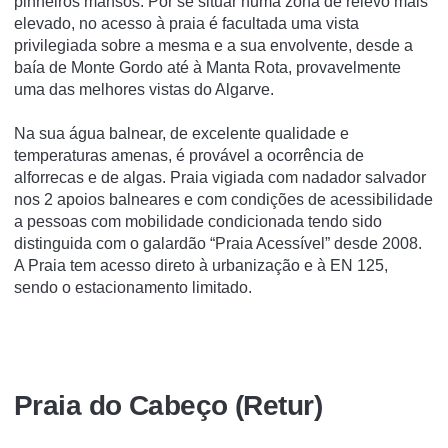
pinheiros mansos. Por se situar numa zona de relevo mais
elevado, no acesso à praia é facultada uma vista
privilegiada sobre a mesma e a sua envolvente, desde a
baía de Monte Gordo até à Manta Rota, provavelmente
uma das melhores vistas do Algarve.
Na sua água balnear, de excelente qualidade e
temperaturas amenas, é provável a ocorrência de
alforrecas e de algas. Praia vigiada com nadador salvador
nos 2 apoios balneares e com condições de acessibilidade
a pessoas com mobilidade condicionada tendo sido
distinguida com o galardão “Praia Acessível” desde 2008.
A Praia tem acesso direto à urbanização e à EN 125,
sendo o estacionamento limitado.
Praia do Cabeço (Retur)