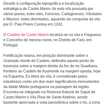
Devido à configuração topográfica e localização
estratégica de Castro Marim, foi esta vila povoada por
vários povos, entre eles, Fenícios, Cartagineses, Vândalos
e Mouros, estes derrotados, aquando da conquista da vila
por D. Paio Peres Correia em 1242.
O
Castelo de Castro Marim
localiza-se na vila e Freguesia
e Concelho de mesmo nome, no Distrito de Faro, em
Portugal.
Fortificação raiana, em posição dominante sobre o
chamado monte do Castelo, defendia aquele ponto de
travessia sobre a margem direita da foz do rio Guadiana,
fronteiro ao Castelo de Ayamonte na margem oposta, hoje
na Espanha. Ex-libris da vila, é considerado pelos
estudiosos como um dos mais significativos monumentos
da Idade Média portuguesa na paisagem da região.
Encontra-se integrado na Reserva Natural do Sapal de
Castro Marim e Vila Real de Santo António, sendo
bastante apreciada a vista panorâmica sobre o rio, a zona