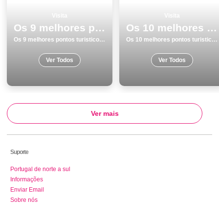
Visita
Visita
Os 9 melhores pontos turisticos para conhecer e visitar em Coimbra
Os 10 melhores pontos turisticos e passeios em Lagoa
Os 9 melhores pontos turisticos para conhecer e visitar em Coimbra
Os 10 melhores pontos turisticos e passeios em Lagoa
Ver Todos
Ver Todos
Ver mais
Suporte
Portugal de norte a sul
Informações
Enviar Email
Sobre nós