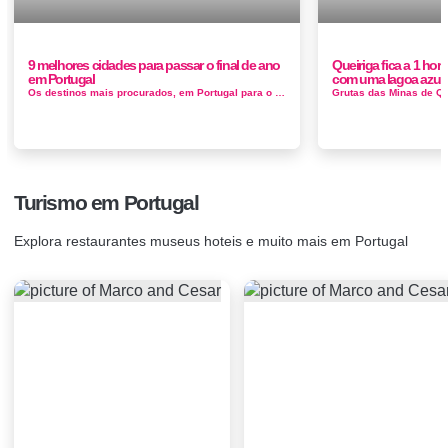
9 melhores cidades para passar o final de ano
Queiriga fica a 1 hora
em Portugal
com uma lagoa azul
Os destinos mais procurados, em Portugal para o Réveillon passagem de ano, os melhores programas para a Passagem de Ano 1- Fim de Ano ...
Turismo em Portugal
Explora restaurantes museus hoteis e muito mais em Portugal