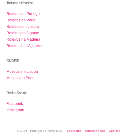
Turismo e Roteiros
Roteiros de Portugal
Roteiros no Porto
Roteiros em Lisboa
Roteiros no Algarve
Roteiros na Madeira
Roteiros nos Açoress
ONDE IR
Museus em Lisboa
Museus no Porto
Redes Sociais
Facebook
Instragram
© 2026 - Portugal de Norte a Sul
|
Sobre nós
|
Termos de uso
|
Cookies