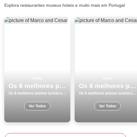
Explora restaurantes museus hoteis e muito mais em Portugal
Visita
Visita
Os 8 melhores pontos turisticos para visitar em Coimbra
Os 8 melhores pontos turisticos e passeios em Guarda
Os 8 melhores pontos turisticos para visitar em Coimbra
Os 8 melhores pontos turisticos e passeios em Guarda
Ver Todos
Ver Todos