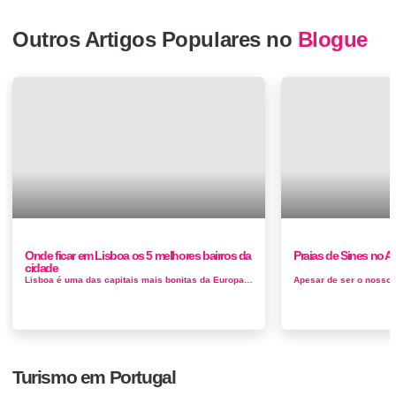
Outros Artigos Populares no
Blogue
Onde ficar em Lisboa os 5 melhores bairros da
Praias de Sines no A
cidade
Lisboa é uma das capitais mais bonitas da Europa Ocidental, e quase todas as suas atrações estão dentro de um centro relat...
Turismo em Portugal