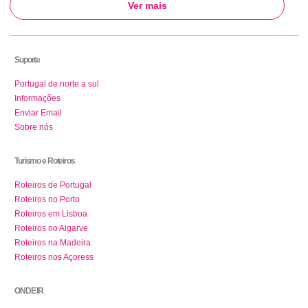
Ver mais
Suporte
Portugal de norte a sul
Informações
Enviar Email
Sobre nós
Turismo e Roteiros
Roteiros de Portugal
Roteiros no Porto
Roteiros em Lisboa
Roteiros no Algarve
Roteiros na Madeira
Roteiros nos Açoress
ONDE IR