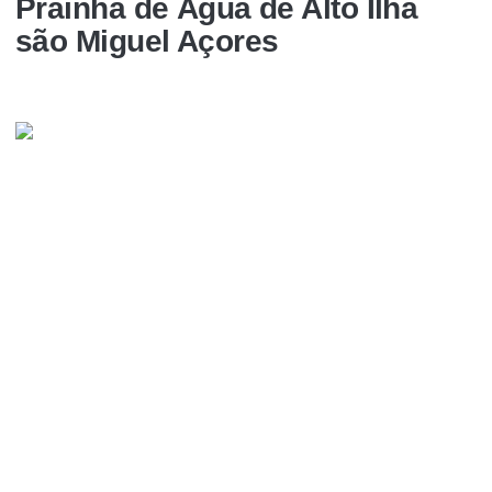
Praínha de Água de Alto Ilha
são Miguel Açores