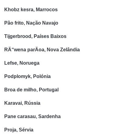
Khobz kesra, Marrocos
Pão frito, Nação Navajo
Tijgerbrood, Países Baixos
RÄ“wena parÄoa, Nova Zelândia
Lefse, Noruega
Podplomyk, Polónia
Broa de milho, Portugal
Karavai, Rússia
Pane carasau, Sardenha
Proja, Sérvia