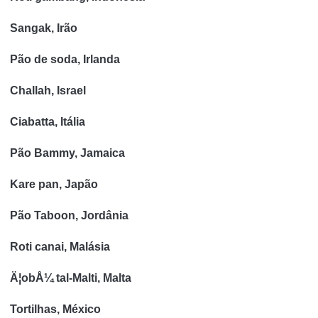
Sangak, Irão
Pão de soda, Irlanda
Challah, Israel
Ciabatta, Itália
Pão Bammy, Jamaica
Kare pan, Japão
Pão Taboon,
Jordânia
Roti canai, Malásia
Ä¦obÅ¼ tal-Malti, Malta
Tortilhas, México