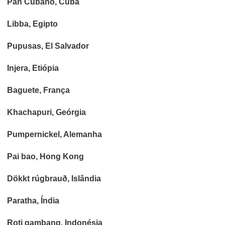
Pan Cubano, Cuba
Libba, Egipto
Pupusas, El Salvador
Injera, Etiópia
Baguete, França
Khachapuri, Geórgia
Pumpernickel, Alemanha
Pai bao, Hong Kong
Dökkt rúgbrauð, Islândia
Paratha, Índia
Roti gambang, Indonésia