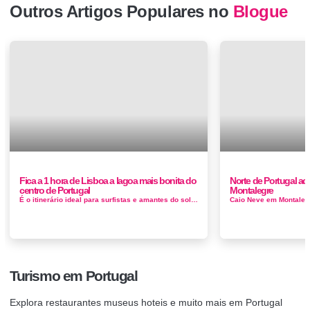
Outros Artigos Populares no
Blogue
Fica a 1 hora de Lisboa a lagoa mais bonita do
Norte de Portugal a
centro de Portugal
Montalegre
É o itinerário ideal para surfistas e amantes do sol e da praia. Na Foz do Arelho, com confluência da Lagoa de Óbidos com o...
Turismo em Portugal
Explora restaurantes museus hoteis e muito mais em Portugal