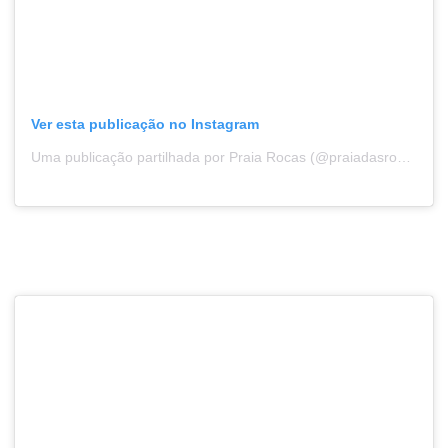
Ver esta publicação no Instagram
Uma publicação partilhada por Praia Rocas (@praiadasrocas)