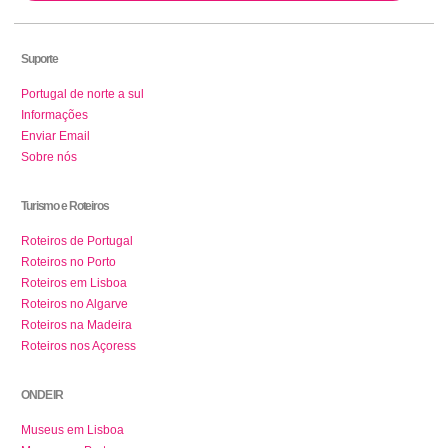
Suporte
Portugal de norte a sul
Informações
Enviar Email
Sobre nós
Turismo e Roteiros
Roteiros de Portugal
Roteiros no Porto
Roteiros em Lisboa
Roteiros no Algarve
Roteiros na Madeira
Roteiros nos Açoress
ONDE IR
Museus em Lisboa