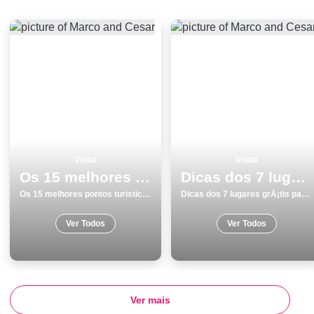
Visita
Visita
Os 15 melhores pontos turisticos e passeios em Vila do Conde
Dicas dos 7 lugares grÃ¡tis para visitar na Marinha Grande
Os 15 melhores pontos turisticos e passeios em Vila do Conde
Dicas dos 7 lugares grÃ¡tis para visitar na Marinha Grande
Ver Todos
Ver Todos
Ver mais