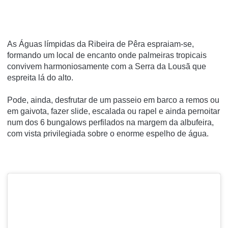
As Águas lí­mpidas da Ribeira de Pêra espraiam-se,
formando um local de encanto onde palmeiras tropicais
convivem harmoniosamente com a Serra da Lousã que
espreita lá do alto.
Pode, ainda, desfrutar de um passeio em barco a remos ou
em gaivota, fazer slide, escalada ou rapel e ainda pernoitar
num dos 6 bungalows perfilados na margem da albufeira,
com vista privilegiada sobre o enorme espelho de água.