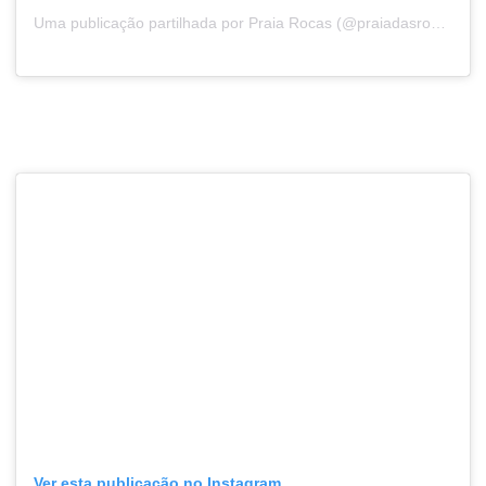
Uma publicação partilhada por Praia Rocas (@praiadasrocas)
Ver esta publicação no Instagram