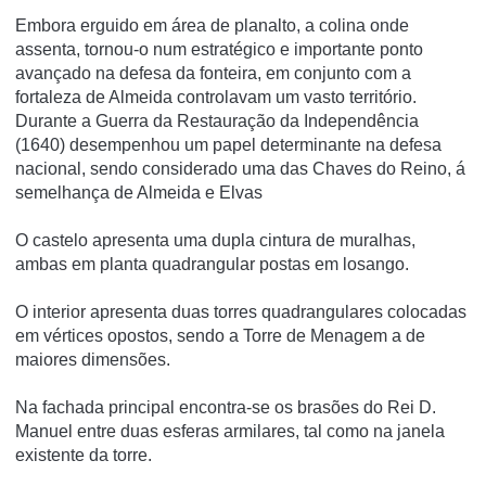
Embora erguido em área de planalto, a colina onde
assenta, tornou-o num estratégico e importante ponto
avançado na defesa da fonteira, em conjunto com a
fortaleza de Almeida controlavam um vasto território.
Durante a Guerra da Restauração da Independência
(1640) desempenhou um papel determinante na defesa
nacional, sendo considerado uma das Chaves do Reino, á
semelhança de Almeida e Elvas
O castelo apresenta uma dupla cintura de muralhas,
ambas em planta quadrangular postas em losango.
O interior apresenta duas torres quadrangulares colocadas
em vértices opostos, sendo a Torre de Menagem a de
maiores dimensões.
Na fachada principal encontra-se os brasões do Rei D.
Manuel entre duas esferas armilares, tal como na janela
existente da torre.