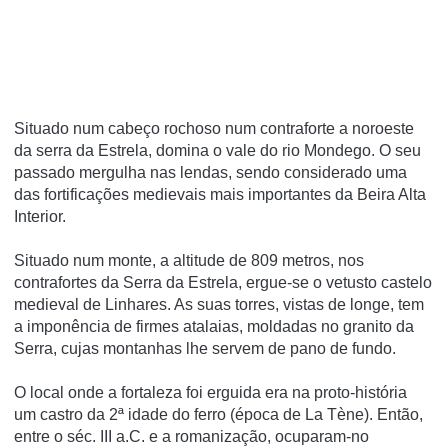
Situado num cabeço rochoso num contraforte a noroeste
da serra da Estrela, domina o vale do rio Mondego. O seu
passado mergulha nas lendas, sendo considerado uma
das fortificações medievais mais importantes da Beira Alta
Interior.
Situado num monte, a altitude de 809 metros, nos
contrafortes da Serra da Estrela, ergue-se o vetusto castelo
medieval de Linhares. As suas torres, vistas de longe, tem
a imponência de firmes atalaias, moldadas no granito da
Serra, cujas montanhas lhe servem de pano de fundo.
O local onde a fortaleza foi erguida era na proto-história
um castro da 2ª idade do ferro (época de La Tène). Então,
entre o séc. III a.C. e a romanização, ocuparam-no