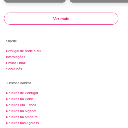
Ver mais
Suporte
Portugal de norte a sul
Informações
Enviar Email
Sobre nós
Turismo e Roteiros
Roteiros de Portugal
Roteiros no Porto
Roteiros em Lisboa
Roteiros no Algarve
Roteiros na Madeira
Roteiros nos Açoress