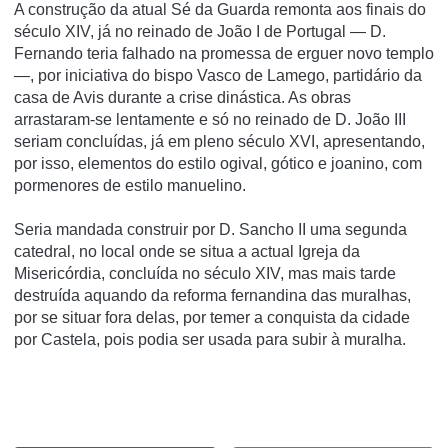
A construção da atual Sé da Guarda remonta aos finais do
século XIV, já no reinado de João I de Portugal — D.
Fernando teria falhado na promessa de erguer novo templo
—, por iniciativa do bispo Vasco de Lamego, partidário da
casa de Avis durante a crise dinástica. As obras
arrastaram-se lentamente e só no reinado de D. João III
seriam concluídas, já em pleno século XVI, apresentando,
por isso, elementos do estilo ogival, gótico e joanino, com
pormenores de estilo manuelino.
Seria mandada construir por D. Sancho II uma segunda
catedral, no local onde se situa a actual Igreja da
Misericórdia, concluí­da no século XIV, mas mais tarde
destruí­da aquando da reforma fernandina das muralhas,
por se situar fora delas, por temer a conquista da cidade
por Castela, pois podia ser usada para subir à muralha.