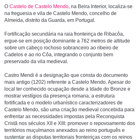
O
Castelo de Castelo Mendo
, na Beira Interior, localiza-se
na freguesia e vila de Castelo Mendo, concelho de
Almeida, distrito da Guarda, em Portugal.
Fortificação secundária na raia fronteiriça de Ribacôa,
ergue-se em posição dominante a 762 metros de altitude
sobre um cabeço rochoso sobranceiro ao ribeiro de
Cadelos e ao rio Côa, integrando o conjunto bem
preservado da vila medieval.
Castro Mendi é a designação que consta do documento
mais antigo (1202) referente a Castelo Mendo. Apesar do
local ter conhecido ocupação desde a Idade do Bronze e
mostrar vestígios da presença romana, a estrutura
fortificada e o modelo urbanístico caracterizadores de
Castelo Mendo, são uma criação medieval concebida para
enfrentar as necessidades impostas pela Reconquista
Cristã nos séculos XII e XIII: promover o repovoamento dos
territórios muçulmanos anexados ao reino português e
sustentar as disputas territoriais fronteiriças com os reinos