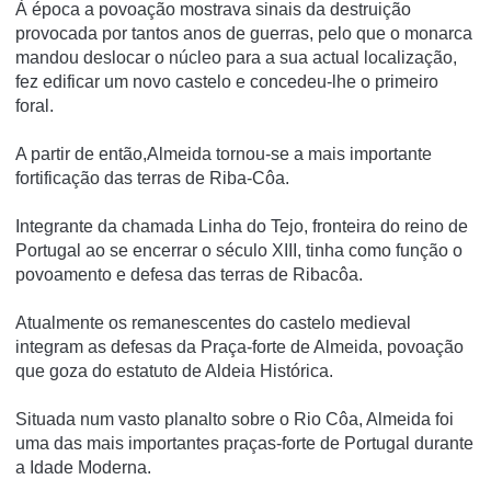
À época a povoação mostrava sinais da destruição
provocada por tantos anos de guerras, pelo que o monarca
mandou deslocar o núcleo para a sua actual localização,
fez edificar um novo castelo e concedeu-lhe o primeiro
foral.
A partir de então,Almeida tornou-se a mais importante
fortificação das terras de Riba-Côa.
Integrante da chamada Linha do Tejo, fronteira do reino de
Portugal ao se encerrar o século XIII, tinha como função o
povoamento e defesa das terras de Ribacôa.
Atualmente os remanescentes do castelo medieval
integram as defesas da Praça-forte de Almeida, povoação
que goza do estatuto de Aldeia Histórica.
Situada num vasto planalto sobre o Rio Côa, Almeida foi
uma das mais importantes praças-forte de Portugal durante
a Idade Moderna.