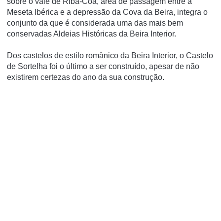
sobre o vale de Riba-Côa, área de passagem entre a
Meseta Ibérica e a depressão da Cova da Beira, integra o
conjunto da que é considerada uma das mais bem
conservadas Aldeias Históricas da Beira Interior.
Dos castelos de estilo românico da Beira Interior, o Castelo
de Sortelha foi o último a ser construído, apesar de não
existirem certezas do ano da sua construção.