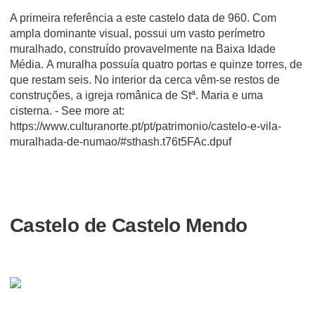
A primeira referência a este castelo data de 960. Com
ampla dominante visual, possui um vasto perímetro
muralhado, construído provavelmente na Baixa Idade
Média. A muralha possuía quatro portas e quinze torres, de
que restam seis. No interior da cerca vêm-se restos de
construções, a igreja românica de Stª. Maria e uma
cisterna. - See more at:
https://www.culturanorte.pt/pt/patrimonio/castelo-e-vila-
muralhada-de-numao/#sthash.t76t5FAc.dpuf
Castelo de Castelo Mendo