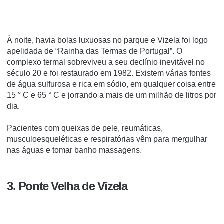
À noite, havia bolas luxuosas no parque e Vizela foi logo
apelidada de “Rainha das Termas de Portugal”.
O
complexo termal sobreviveu a seu declínio inevitável no
século 20 e foi restaurado em 1982. Existem várias fontes
de água sulfurosa e rica em sódio, em qualquer coisa entre
15 ° C e 65 ° C e jorrando a mais de um milhão de litros por
dia.
Pacientes com queixas de pele, reumáticas,
musculoesqueléticas e respiratórias vêm para mergulhar
nas águas e tomar banho massagens.
3. Ponte Velha de Vizela