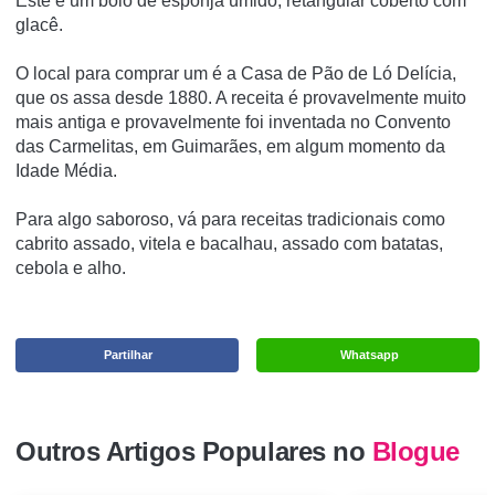
Este é um bolo de esponja úmido, retangular coberto com
glacê.
O local para comprar um é a Casa de Pão de Ló Delícia,
que os assa desde 1880. A receita é provavelmente muito
mais antiga e provavelmente foi inventada no Convento
das Carmelitas, em Guimarães, em algum momento da
Idade Média.
Para algo saboroso, vá para receitas tradicionais como
cabrito assado, vitela e bacalhau, assado com batatas,
cebola e alho.
Partilhar
Whatsapp
Outros Artigos Populares no
Blogue