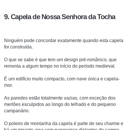
9. Capela de Nossa Senhora da Tocha
Ninguém pode concordar exatamente quando esta capela
foi construída.
O que se sabe é que tem um design pré-românico, que
remonta a algum tempo no início do período medieval.
É um edifício muito compacto, com nave única e capela-
mor.
As paredes estão totalmente vazias, com exceção dos
merlões esculpidos ao longo do telhado e do pequeno
campanário.
O poleiro de montanha da capela é parte de seu charme e
há um mirante aqui com panoramas distantes do campo.