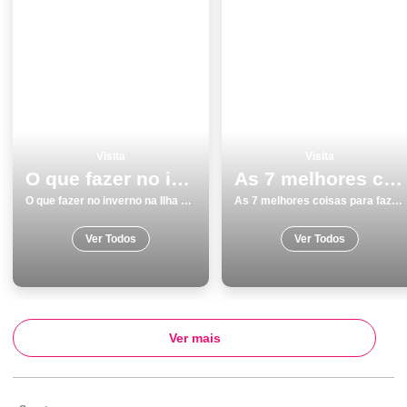
Visita
Visita
O que fazer no inverno na Ilha Terceira os 15 melhores locais
As 7 melhores coisas para fazer e visitar em Sines
O que fazer no inverno na Ilha Terceira os 15 melhores locais
As 7 melhores coisas para fazer e visitar em Sines
Ver Todos
Ver Todos
Ver mais