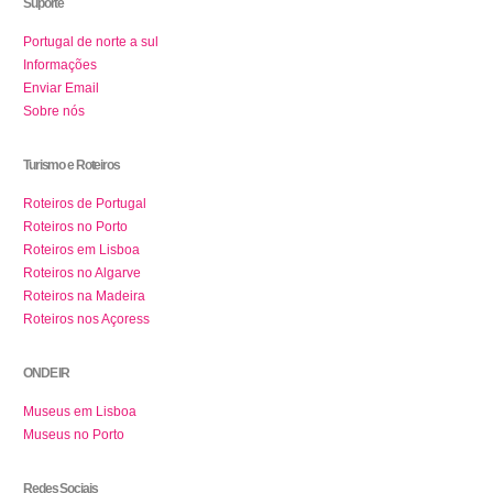
Suporte
Portugal de norte a sul
Informações
Enviar Email
Sobre nós
Turismo e Roteiros
Roteiros de Portugal
Roteiros no Porto
Roteiros em Lisboa
Roteiros no Algarve
Roteiros na Madeira
Roteiros nos Açoress
ONDE IR
Museus em Lisboa
Museus no Porto
Redes Sociais