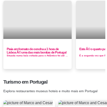
Praia em formato de concha a 1 hora de
Este Ã© o quarto pa
Lisboa Ã© uma das mais bonitas de Portugal
Situada numa baía voltada para o Atlântico foi até ao final do séc. XIX um importante porto marítimo, mas nos dias d...
Turismo em Portugal
Explora restaurantes museus hoteis e muito mais em Portugal