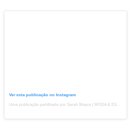
Ver esta publicação no Instagram
Uma publicação partilhada por Sarah Mayra | MODA & ESSEÌÂÂÂÂ‚NCIA (@sarahmayra_)