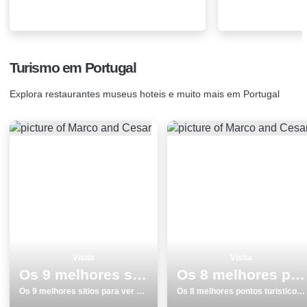
Turismo em Portugal
Explora restaurantes museus hoteis e muito mais em Portugal
Visita
Visita
Os 9 melhores sitios para ver e visitar em Lisboa
Os 8 melhores pontos turisticos para visitar em AlcobaÃ§a
Os 9 melhores sitios para ver e visitar em Lisboa
Os 8 melhores pontos turisticos para visitar em AlcobaÃ§a