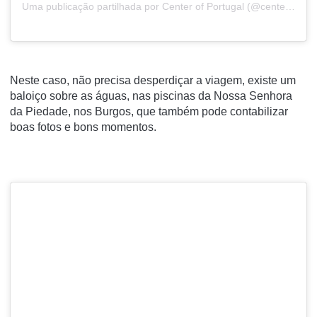
Uma publicação partilhada por
Center of Portugal
(@centerofportugal) a18 de Out, 2018 às 4:52 PDT
Neste caso, não precisa desperdiçar a viagem, existe um
baloiço sobre as águas, nas piscinas da Nossa Senhora
da Piedade, nos Burgos, que também pode contabilizar
boas fotos e bons momentos.