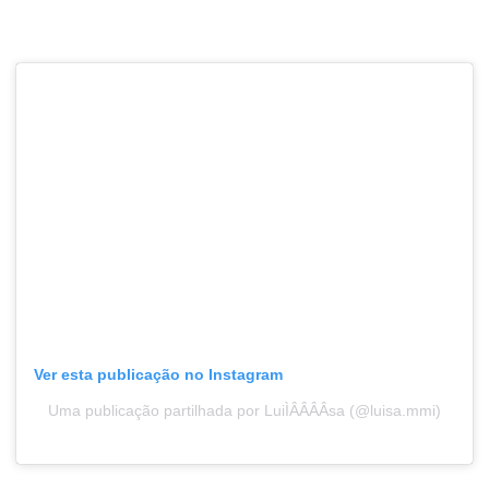
Ver esta publicação no Instagram
Uma publicação partilhada por LuiÌÂÂÂÂsa (@luisa.mmi)