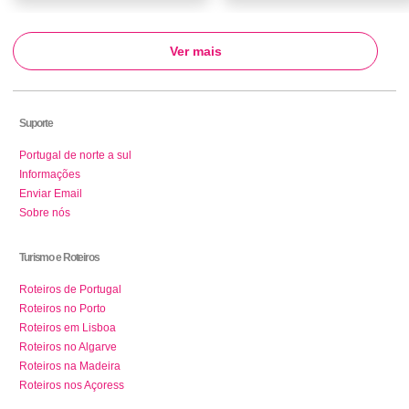
Ver mais
Suporte
Portugal de norte a sul
Informações
Enviar Email
Sobre nós
Turismo e Roteiros
Roteiros de Portugal
Roteiros no Porto
Roteiros em Lisboa
Roteiros no Algarve
Roteiros na Madeira
Roteiros nos Açoress