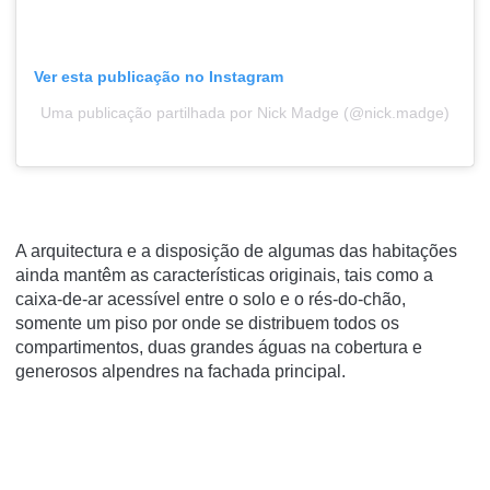
Ver esta publicação no Instagram
Uma publicação partilhada por Nick Madge (@nick.madge)
A arquitectura e a disposição de algumas das habitações
ainda mantêm as características originais, tais como a
caixa-de-ar acessível entre o solo e o rés-do-chão,
somente um piso por onde se distribuem todos os
compartimentos, duas grandes águas na cobertura e
generosos alpendres na fachada principal.