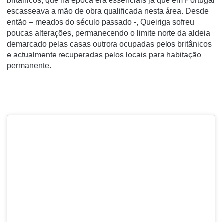
britânicos, que na época era essenciais já que em Portugal
escasseava a mão de obra qualificada nesta área. Desde
então – meados do século passado -, Queiriga sofreu
poucas alterações, permanecendo o limite norte da aldeia
demarcado pelas casas outrora ocupadas pelos britânicos
e actualmente recuperadas pelos locais para habitação
permanente.