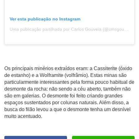
Ver esta publicação no Instagram
Uma publicação partilhada por Carlos Gouveia (@cmsgouveia)
Os principais minérios extraídos eram: a Cassiterite (óxido
de estanho) e a Wolframite (volfrâmio). Estas minas são
particularmente interessantes pela forma pouco habitual de
desmonte da rocha: não sendo a céu aberto, também não
são em galerias. O desmonte foi feito criando grandes
espaços sustentados por colunas naturais. Além disso, a
busca do filão levou a que o desmonte tenha um desnível
muito acentuado.