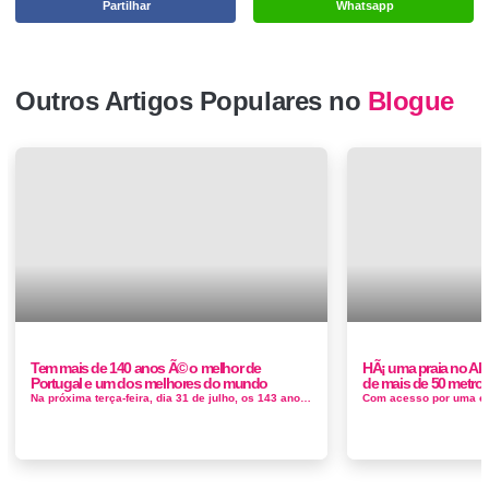
Partilhar
Whatsapp
Outros Artigos Populares no
Blogue
Tem mais de 140 anos Ã© o melhor de
HÃ¡ uma praia no Al
Portugal e um dos melhores do mundo
de mais de 50 metros
Na próxima terça-feira, dia 31 de julho, os 143 anos mercado O mercado de peixe do Livramento foi considerado um dos mercados de pe...