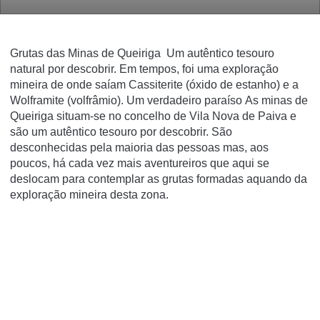
Grutas das Minas de Queiriga Um autêntico tesouro
natural por descobrir. Em tempos, foi uma exploração
mineira de onde saíam Cassiterite (óxido de estanho) e a
Wolframite (volfrâmio). Um verdadeiro paraíso
As minas de
Queiriga situam-se no concelho de Vila Nova de Paiva e
são um autêntico tesouro por descobrir. São
desconhecidas pela maioria das pessoas mas, aos
poucos, há cada vez mais aventureiros que aqui se
deslocam para contemplar as grutas formadas aquando da
exploração mineira desta zona.