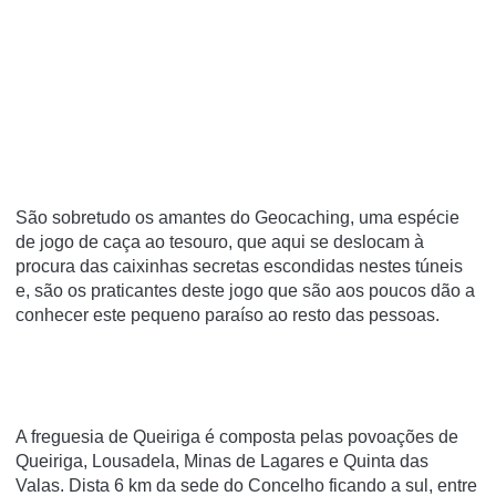
São sobretudo os amantes do Geocaching, uma espécie
de jogo de caça ao tesouro, que aqui se deslocam à
procura das caixinhas secretas escondidas nestes túneis
e, são os praticantes deste jogo que são aos poucos dão a
conhecer este pequeno paraíso ao resto das pessoas.
A freguesia de Queiriga é composta pelas povoações de
Queiriga, Lousadela, Minas de Lagares e Quinta das
Valas. Dista 6 km da sede do Concelho ficando a sul, entre