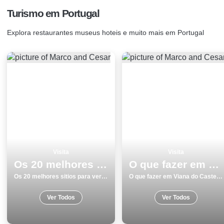
Turismo em Portugal
Explora restaurantes museus hoteis e muito mais em Portugal
Visita
Visita
Os 20 melhores sitios para ver e visitar em Coimbra
O que fazer em Viana do Castelo os 15 melhores locais para visitar
Os 20 melhores sitios para ver e visitar em Coimbra
O que fazer em Viana do Castelo os 15 melhores locais para visitar
Ver Todos
Ver Todos