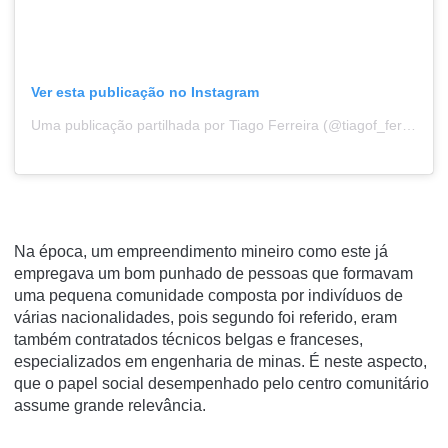
Ver esta publicação no Instagram
Uma publicação partilhada por Tiago Ferreira (@tiagof_ferreira_)
Na época, um empreendimento mineiro como este já
empregava um bom punhado de pessoas que formavam
uma pequena comunidade composta por indivíduos de
várias nacionalidades, pois segundo foi referido, eram
também contratados técnicos belgas e franceses,
especializados em engenharia de minas. É neste aspecto,
que o papel social desempenhado pelo centro comunitário
assume grande relevância.