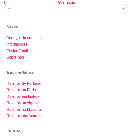
Ver mais
Suporte
Portugal de norte a sul
Informações
Enviar Email
Sobre nós
Turismo e Roteiros
Roteiros de Portugal
Roteiros no Porto
Roteiros em Lisboa
Roteiros no Algarve
Roteiros na Madeira
Roteiros nos Açoress
ONDE IR