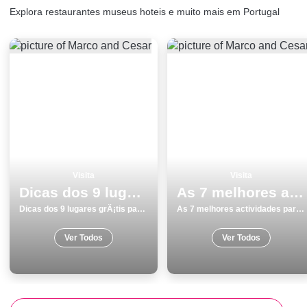
Explora restaurantes museus hoteis e muito mais em Portugal
Visita
Visita
Dicas dos 9 lugares grÃ¡tis para visitar monumentos Portalegre
As 7 melhores actividades para fazer e visitar em LoulÃ©
Dicas dos 9 lugares grÃ¡tis para visitar monumentos Portalegre
As 7 melhores actividades para fazer e visitar em LoulÃ©
Ver Todos
Ver Todos