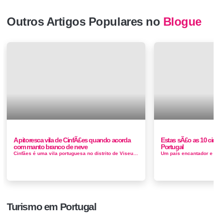
Outros Artigos Populares no
Blogue
A pitoresca vila de CinfÃ£es quando acorda
Estas sÃ£o as 10 ci
com manto branco de neve
Portugal
Cinfães é uma vila portuguesa no distrito de Viseu, Região Norte e sub-região do Tâmega e Sousa, com cerca de 3 300 ...
Turismo em Portugal