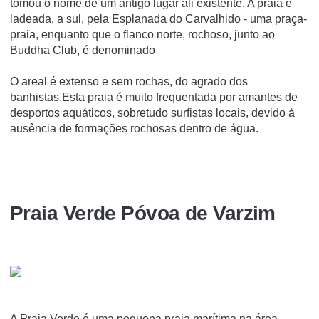
tomou o nome de um antigo lugar ali existente. A praia é
ladeada, a sul, pela Esplanada do Carvalhido - uma praça-
praia, enquanto que o flanco norte, rochoso, junto ao
Buddha Club, é denominado
O areal é extenso e sem rochas, do agrado dos
banhistas.Esta praia é muito frequentada por amantes de
desportos aquáticos, sobretudo surfistas locais, devido à
ausência de formações rochosas dentro de água.
Praia Verde Póvoa de Varzim
A Praia Verde é uma pequena praia marí­tima na área