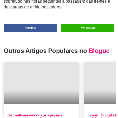
sobretudo nas horas seguintes à passagem das frentes e
descargas de ar frio posteriores.
Partilhar
Whatsapp
Outros Artigos Populares no
Blogue
Os 5 melhores destinos para passar a
Fica em Portugal e foi