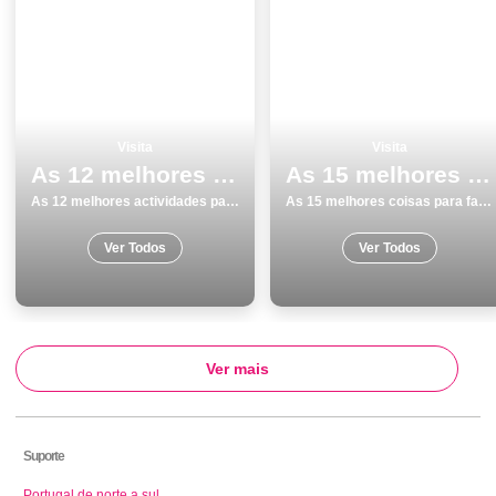
Visita
Visita
As 12 melhores actividades para fazer e visitar em GuimarÃ£es
As 15 melhores coisas para fazer e visitar em Lagos
As 12 melhores actividades para fazer e visitar em GuimarÃ£es
As 15 melhores coisas para fazer e visitar em Lagos
Ver Todos
Ver Todos
Ver mais
Suporte
Portugal de norte a sul