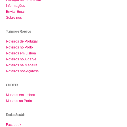
Informações
Enviar Email
Sobre nós
Turismo e Roteiros
Roteiros de Portugal
Roteiros no Porto
Roteiros em Lisboa
Roteiros no Algarve
Roteiros na Madeira
Roteiros nos Açoress
ONDE IR
Museus em Lisboa
Museus no Porto
Redes Sociais
Facebook