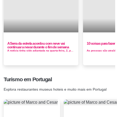
A Serra da estrela acordou com neve vai
10 coisas para fazer
continuar a nevar durante o fim de semana
A notícia tinha sido adiantada na quarta-feira, 2, pelo grupo MeteoEstrela, que acrescentou que a neve cairia acima dos 1.800 metros de altitud...
Turismo em Portugal
Explora restaurantes museus hoteis e muito mais em Portugal