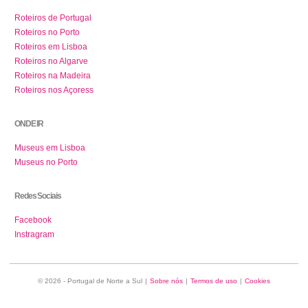
Roteiros de Portugal
Roteiros no Porto
Roteiros em Lisboa
Roteiros no Algarve
Roteiros na Madeira
Roteiros nos Açoress
ONDE IR
Museus em Lisboa
Museus no Porto
Redes Sociais
Facebook
Instragram
© 2026 - Portugal de Norte a Sul
|
Sobre nós
|
Termos de uso
|
Cookies