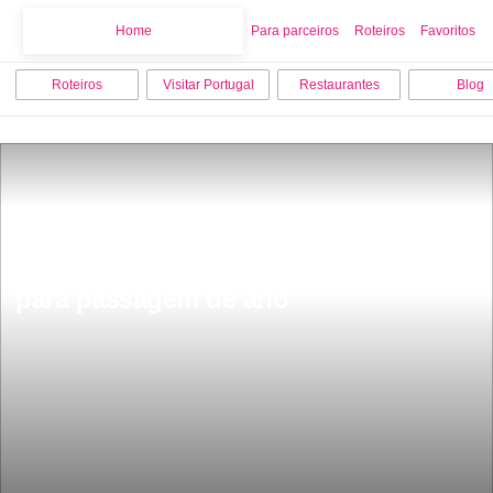
Home
Home
Para parceiros
Roteiros
Favoritos
Roteiros
Visitar Portugal
Restaurantes
Blog
Esta Ã© a melhor cidade em Portugal 
para passagem de ano