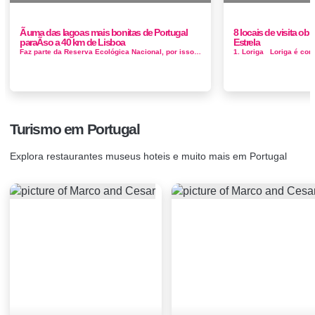
Ã uma das lagoas mais bonitas de Portugal
8 locais de visita obr
paraÃ­so a 40 km de Lisboa
Estrela
Faz parte da Reserva Ecológica Nacional, por isso é muito frequentada por quem gosta de fazer caminhadas e observar aves. No entanto, j&...
Turismo em Portugal
Explora restaurantes museus hoteis e muito mais em Portugal