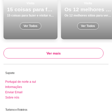
Visita
Visita
15 coisas para fazer e visitar no inverno nas Ilhas dos AÃ§ores
Os 12 melhores sitios para ver e visitar em Peniche
15 coisas para fazer e visitar no inverno nas Ilhas dos AÃ§ores
Os 12 melhores sitios para ver e visitar em Peniche
Ver Todos
Ver Todos
Ver mais
Suporte
Portugal de norte a sul
Informações
Enviar Email
Sobre nós
Turismo e Roteiros