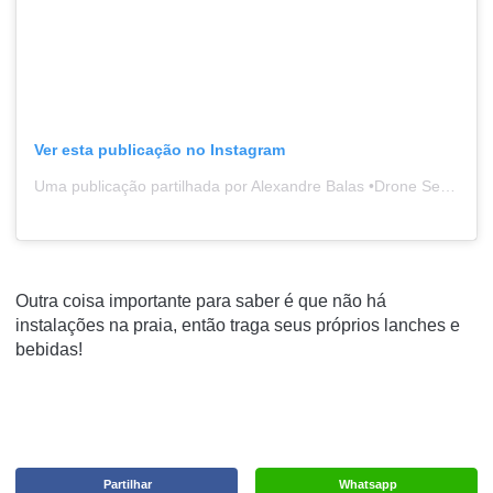
Ver esta publicação no Instagram
Uma publicação partilhada por Alexandre Balas •Drone Service (@alexandrebalas)
Outra coisa importante para saber é que não há
instalações na praia, então traga seus próprios lanches e
bebidas!
Partilhar
Whatsapp