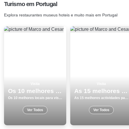
Turismo em Portugal
Explora restaurantes museus hoteis e muito mais em Portugal
Visita
Visita
Os 10 melhores locais para visitar em Viana do Castelo
As 15 melhores actividades para fazer e visitar em Peniche
Os 10 melhores locais para visitar em Viana do Castelo
As 15 melhores actividades para fazer e visitar em Peniche
Ver Todos
Ver Todos