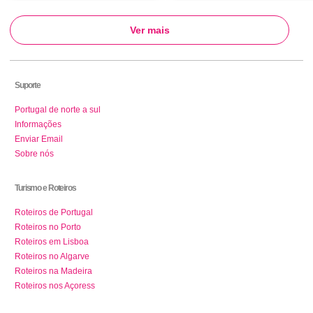
Ver mais
Suporte
Portugal de norte a sul
Informações
Enviar Email
Sobre nós
Turismo e Roteiros
Roteiros de Portugal
Roteiros no Porto
Roteiros em Lisboa
Roteiros no Algarve
Roteiros na Madeira
Roteiros nos Açoress