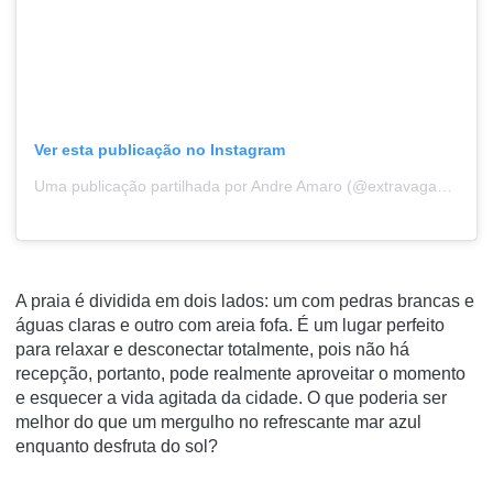
Ver esta publicação no Instagram
Uma publicação partilhada por Andre Amaro (@extravaganza_amaro)
A praia é dividida em dois lados: um com pedras brancas e
águas claras e outro com areia fofa. É um lugar perfeito
para relaxar e desconectar totalmente, pois não há
recepção, portanto, pode realmente aproveitar o momento
e esquecer a vida agitada da cidade. O que poderia ser
melhor do que um mergulho no refrescante mar azul
enquanto desfruta do sol?