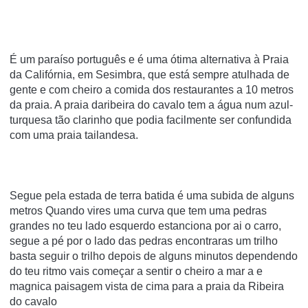
É um paraíso português e é uma ótima alternativa à Praia
da Califórnia, em Sesimbra, que está sempre atulhada de
gente e com cheiro a comida dos restaurantes a 10 metros
da praia. A praia daribeira do cavalo tem a água num azul-
turquesa tão clarinho que podia facilmente ser confundida
com uma praia tailandesa.
Segue pela estada de terra batida é uma subida de alguns
metros Quando vires uma curva que tem uma pedras
grandes no teu lado esquerdo estanciona por ai o carro,
segue a pé por o lado das pedras encontraras um trilho
basta seguir o trilho depois de alguns minutos dependendo
do teu ritmo vais começar a sentir o cheiro a mar a e
magnica paisagem vista de cima para a praia da Ribeira
do cavalo