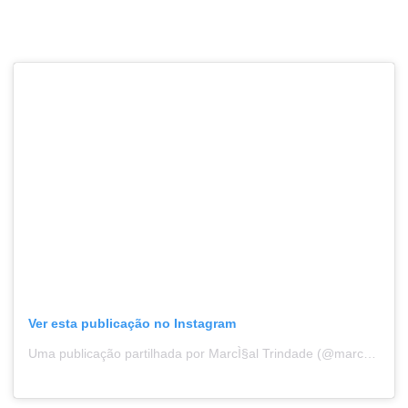
Ver esta publicação no Instagram
Uma publicação partilhada por MarcÌ§al Trindade (@marcaltrindade)