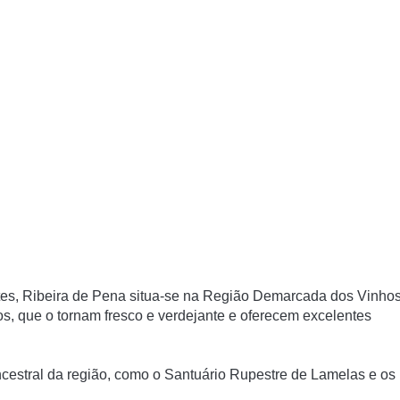
tes, Ribeira de Pena situa-se na Região Demarcada dos Vinho
os, que o tornam fresco e verdejante e oferecem excelentes
cestral da região, como o Santuário Rupestre de Lamelas e os