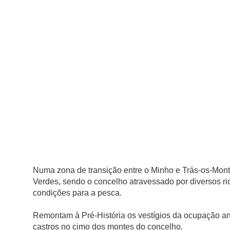
Numa zona de transição entre o Minho e Trás-os-Mon
Verdes, sendo o concelho atravessado por diversos ri
condições para a pesca.
Remontam à Pré-História os vestígios da ocupação an
castros no cimo dos montes do concelho.