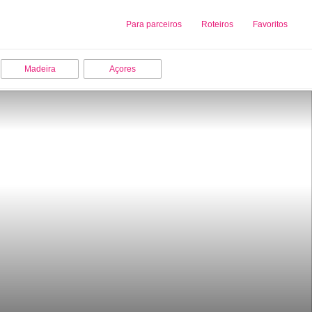
Sobre nós
Para parceiros
Adicionar uma Empresa
Roteiros
Favoritos
Madeira
Açores