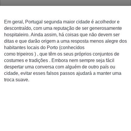
Em geral,
Portugal
segunda maior cidade é acolhedor e
descontraído, com uma reputação de ser generosamente
hospitaleiro.
Ainda assim, há coisas que não devem ser
ditas e que darão origem a uma resposta menos alegre
dos
habitantes locais
do
Porto
(conhecidos
como
tripeiros
)
,
que têm os seus próprios conjuntos de
costumes e
tradições
.
Embora nem sempre seja fácil
despertar uma conversa com alguém de outro país ou
cidade, evitar esses falsos passos ajudará a manter uma
troca suave.