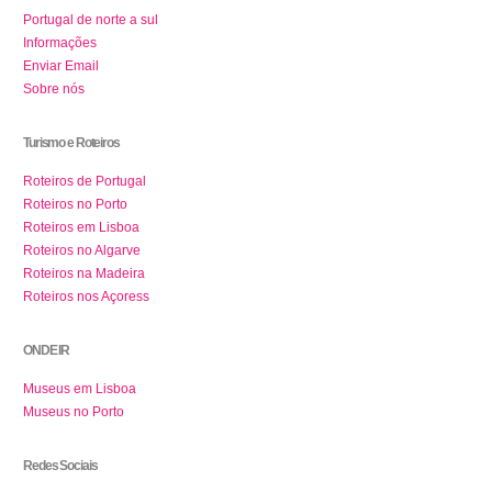
Portugal de norte a sul
Informações
Enviar Email
Sobre nós
Turismo e Roteiros
Roteiros de Portugal
Roteiros no Porto
Roteiros em Lisboa
Roteiros no Algarve
Roteiros na Madeira
Roteiros nos Açoress
ONDE IR
Museus em Lisboa
Museus no Porto
Redes Sociais