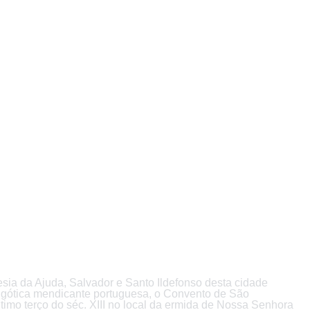
esia da Ajuda, Salvador e Santo Ildefonso desta cidade
ra gótica mendicante portuguesa, o Convento de São
timo terço do séc. XIII no local da ermida de Nossa Senhora