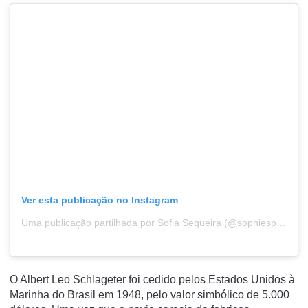
Ver esta publicação no Instagram
Uma publicação partilhada por Sofia Sequeira (@sophiespot)
O Albert Leo Schlageter foi cedido pelos Estados Unidos à
Marinha do Brasil em 1948, pelo valor simbólico de 5.000