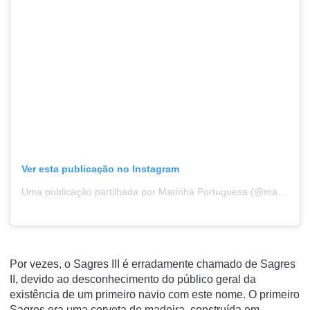
Ver esta publicação no Instagram
Uma publicação partilhada por Marinha Portuguesa (@marinhaportuguesa)
Por vezes, o Sagres III é erradamente chamado de Sagres
II, devido ao desconhecimento do público geral da
existência de um primeiro navio com este nome. O primeiro
Sagres era uma corveta de madeira, construída em