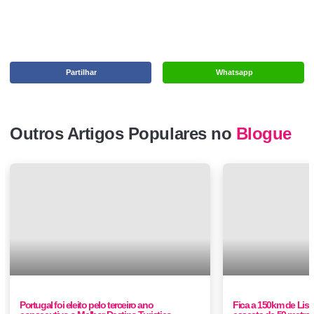
Partilhar
Whatsapp
Outros Artigos Populares no
Blogue
Portugal foi eleito pelo terceiro ano
Fica a 150km de Lis