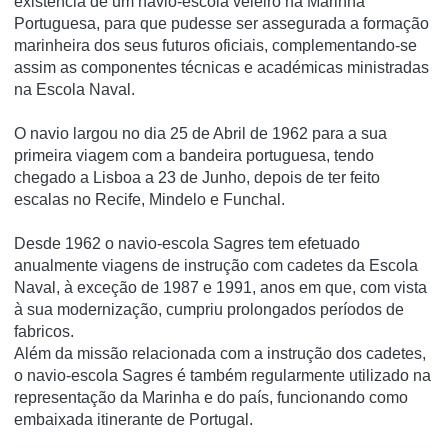
existência de um navio-escola veleiro na Marinha
Portuguesa, para que pudesse ser assegurada a formação
marinheira dos seus futuros oficiais, complementando-se
assim as componentes técnicas e académicas ministradas
na Escola Naval.
O navio largou no dia 25 de Abril de 1962 para a sua
primeira viagem com a bandeira portuguesa, tendo
chegado a Lisboa a 23 de Junho, depois de ter feito
escalas no Recife, Mindelo e Funchal.
Desde 1962 o navio-escola Sagres tem efetuado
anualmente viagens de instrução com cadetes da Escola
Naval, à exceção de 1987 e 1991, anos em que, com vista
à sua modernização, cumpriu prolongados períodos de
fabricos.
Além da missão relacionada com a instrução dos cadetes,
o navio-escola Sagres é também regularmente utilizado na
representação da Marinha e do país, funcionando como
embaixada itinerante de Portugal.