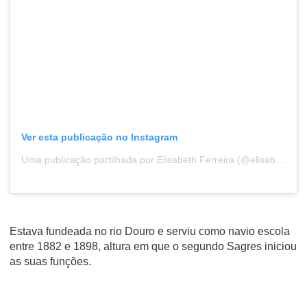
Ver esta publicação no Instagram
Uma publicação partilhada por Elisabeth Ferreira (@elisabethferreira9771)
Estava fundeada no rio Douro e serviu como navio escola
entre 1882 e 1898, altura em que o segundo Sagres iniciou
as suas funções.