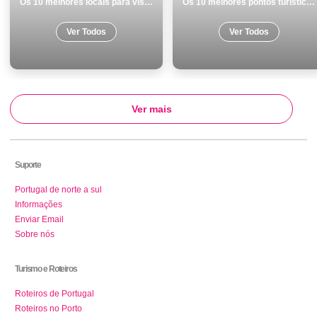
Os 10 melhores locais para visitar em Almada
Os 10 melhores pontos turisticos para conhecer e visitar em Braga
Ver Todos
Ver Todos
Ver mais
Suporte
Portugal de norte a sul
Informações
Enviar Email
Sobre nós
Turismo e Roteiros
Roteiros de Portugal
Roteiros no Porto