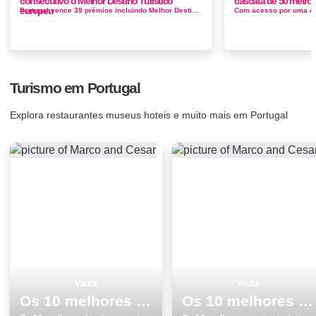
consecutivo o Melhor Destino Turistico
cascata de 50 metros
europeu
Portugal vence 39 prémios incluindo Melhor Destino europeu pelo 3.º ano consecutivo. Portugal foi eleito, pelo terceiro ano conse...
Turismo em Portugal
Explora restaurantes museus hoteis e muito mais em Portugal
Visita
Visita
Os 10 melhores locais para visitar em Almada
Os 10 melhores pontos turisticos para conhecer e visitar em Braga