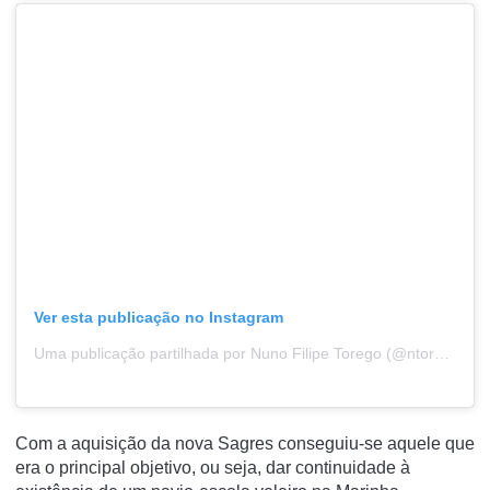
Ver esta publicação no Instagram
Uma publicação partilhada por Nuno Filipe Torego (@ntoregophotography)
Com a aquisição da nova Sagres conseguiu-se aquele que
era o principal objetivo, ou seja, dar continuidade à