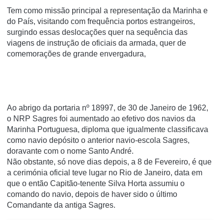
Tem como missão principal a representação da Marinha e
do País, visitando com frequência portos estrangeiros,
s
urgindo essas deslocações quer na sequência das
viagens de instrução de oficiais da armada,
quer de
comemorações de grande envergadura,
Ao abrigo da portaria nº 18997, de 30 de Janeiro de 1962,
o NRP Sagres foi aumentado ao efetivo dos navios da
Marinha Portuguesa, diploma que igualmente classificava
como navio depósito o anterior navio-escola Sagres,
doravante com o nome Santo André.
Não obstante, só nove dias depois, a 8 de Fevereiro, é que
a cerimónia oficial teve lugar no Rio de Janeiro, data em
que o então Capitão-tenente Silva Horta assumiu o
comando do navio, depois de haver sido o último
Comandante da antiga Sagres.