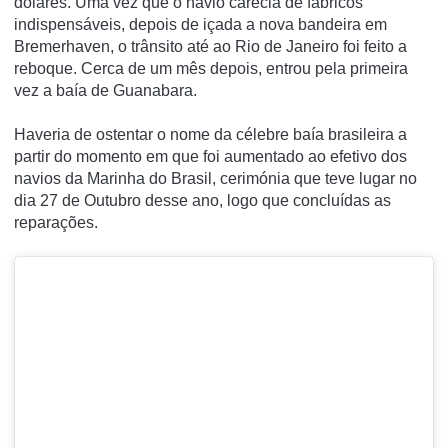
dólares. Uma vez que o navio carecia de fabricos
indispensáveis, depois de içada a nova bandeira em
Bremerhaven, o trânsito até ao Rio de Janeiro foi feito a
reboque. Cerca de um mês depois, entrou pela primeira
vez a baía de Guanabara.
Haveria de ostentar o nome da célebre baía brasileira a
partir do momento em que foi aumentado ao efetivo dos
navios da Marinha do Brasil, cerimónia que teve lugar no
dia 27 de Outubro desse ano, logo que concluídas as
reparações.