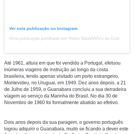
Ver esta publicação no Instagram
Uma publicação partilhada por Pedro BaiaÌÂÂÂƒo da Costa (PBC) (@pedrobaiaodacosta)
Até 1961, altura em que foi vendido a Portugal, efetuou
inúmeras viagens de instrução ao longo da costa
brasileira, tendo apenas visitado um porto estrangeiro,
Montevideu, no Uruguai, em 1949. Dez anos depois, a 21
de Julho de 1959, o Guanabara concluiu a sua derradeira
viagem ao serviço da Marinha do Brasil. No dia 30 de
Novembro de 1960 foi formalmente abatido ao efetivo.
Dois anos depois da sua paragem, o governo português
logrou adquirir o Guanabara, muito se ficando a dever este