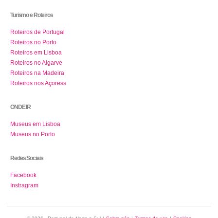
Turismo e Roteiros
Roteiros de Portugal
Roteiros no Porto
Roteiros em Lisboa
Roteiros no Algarve
Roteiros na Madeira
Roteiros nos Açoress
ONDE IR
Museus em Lisboa
Museus no Porto
Redes Sociais
Facebook
Instragram