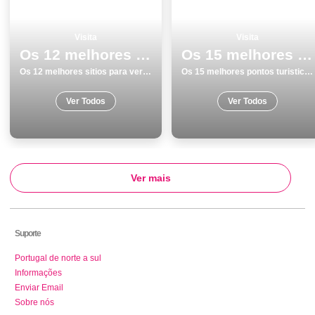
Visita
Visita
Os 12 melhores sitios para ver e visitar em Beja
Os 15 melhores pontos turisticos para visitar em Cascais
Os 12 melhores sitios para ver e visitar em Beja
Os 15 melhores pontos turisticos para visitar em Cascais
Ver Todos
Ver Todos
Ver mais
Suporte
Portugal de norte a sul
Informações
Enviar Email
Sobre nós