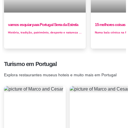
vamos esquiar para Portugal Serra da Estrela
15 melhores coisas p
História, tradição, património, desporto e natureza exuberante na Serra da Estrela No verão ou no inverno, a monta...
Turismo em Portugal
Explora restaurantes museus hoteis e muito mais em Portugal