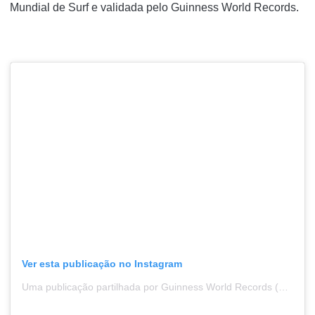
Mundial de Surf e validada pelo Guinness World Records.
Ver esta publicação no Instagram
Uma publicação partilhada por Guinness World Records (@guinnessworldrecords)