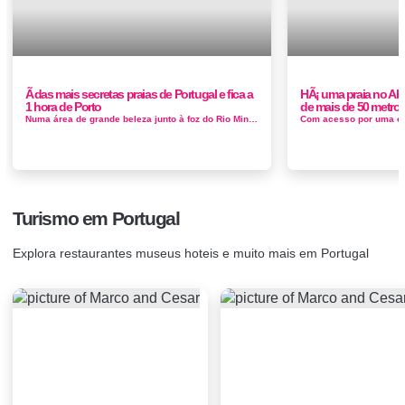
Ã das mais secretas praias de Portugal e fica a
HÃ¡ uma praia no Al
1 hora de Porto
de mais de 50 metros
Numa área de grande beleza junto à foz do Rio Minho, rodeada pelo pinhal da Mata Nacional do Camarido, a Praia de Caminha ou Praia do Ca...
Turismo em Portugal
Explora restaurantes museus hoteis e muito mais em Portugal