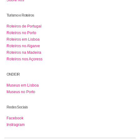
Sobre nós
Turismo e Roteiros
Roteiros de Portugal
Roteiros no Porto
Roteiros em Lisboa
Roteiros no Algarve
Roteiros na Madeira
Roteiros nos Açoress
ONDE IR
Museus em Lisboa
Museus no Porto
Redes Sociais
Facebook
Instragram