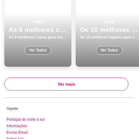
Visita
Visita
As 9 melhores coisas para fazer e visitar em Vila do Conde
Os 10 melhores lugares para visitar em PÃ³voa de Varzim
As 9 melhores coisas para fazer e visitar em Vila do Conde
Os 10 melhores lugares para visitar em PÃ³voa de Varzim
Ver Todos
Ver Todos
Ver mais
Suporte
Portugal de norte a sul
Informações
Enviar Email