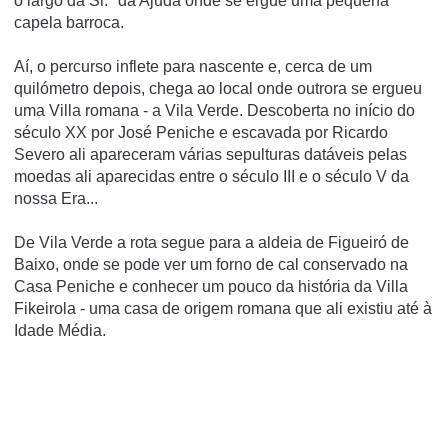
o largo da Sr.ª da Ajuda onde se ergue uma pequena
capela barroca.
Aí, o percurso inflete para nascente e, cerca de um
quilómetro depois, chega ao local onde outrora se ergueu
uma Villa romana - a Vila Verde. Descoberta no início do
século XX por José Peniche e escavada por Ricardo
Severo ali apareceram várias sepulturas datáveis pelas
moedas ali aparecidas entre o século III e o século V da
nossa Era...
De Vila Verde a rota segue para a aldeia de Figueiró de
Baixo, onde se pode ver um forno de cal conservado na
Casa Peniche e conhecer um pouco da história da Villa
Fikeirola - uma casa de origem romana que ali existiu até à
Idade Média.