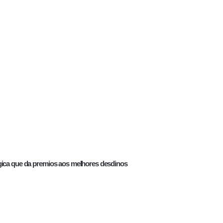
gica que da premios aos melhores desdinos