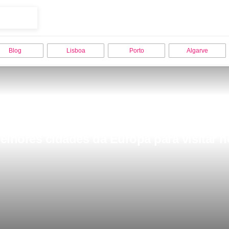
Blog
Lisboa
Porto
Algarve
melhores cidades da Europa para visitar 