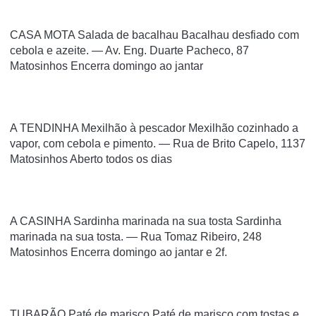
CASA MOTA Salada de bacalhau Bacalhau desfiado com
cebola e azeite. — Av. Eng. Duarte Pacheco, 87
Matosinhos Encerra domingo ao jantar
A TENDINHA Mexilhão à pescador Mexilhão cozinhado a
vapor, com cebola e pimento. — Rua de Brito Capelo, 1137
Matosinhos Aberto todos os dias
A CASINHA Sardinha marinada na sua tosta Sardinha
marinada na sua tosta. — Rua Tomaz Ribeiro, 248
Matosinhos Encerra domingo ao jantar e 2f.
TUBARÃO Paté de marisco Paté de marisco com tostas e