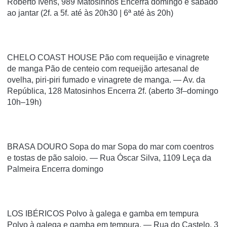
Roberto Ivens, 989 Matosinhos Encerra domingo e sábado
ao jantar (2f. a 5f. até às 20h30 | 6ª até às 20h)
CHELO COAST HOUSE Pão com requeijão e vinagrete
de manga Pão de centeio com requeijão artesanal de
ovelha, piri-piri fumado e vinagrete de manga. — Av. da
República, 128 Matosinhos Encerra 2f. (aberto 3f–domingo
10h–19h)
BRASA DOURO Sopa do mar Sopa do mar com coentros
e tostas de pão saloio. — Rua Óscar Silva, 1109 Leça da
Palmeira Encerra domingo
LOS IBÉRICOS Polvo à galega e gamba em tempura
Polvo à galega e gamba em tempura. — Rua do Castelo, 3