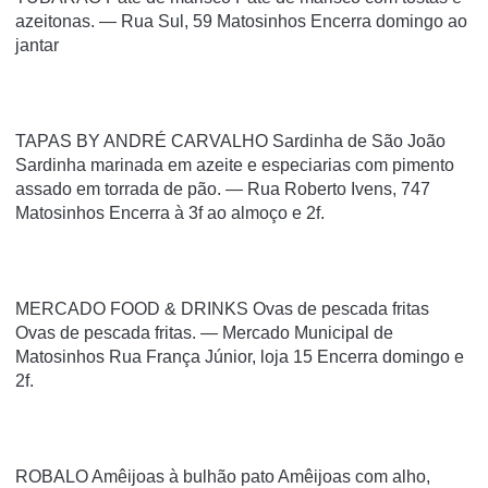
azeitonas. — Rua Sul, 59 Matosinhos Encerra domingo ao
jantar
TAPAS BY ANDRÉ CARVALHO Sardinha de São João
Sardinha marinada em azeite e especiarias com pimento
assado em torrada de pão. — Rua Roberto Ivens, 747
Matosinhos Encerra à 3f ao almoço e 2f.
MERCADO FOOD & DRINKS Ovas de pescada fritas
Ovas de pescada fritas. — Mercado Municipal de
Matosinhos Rua França Júnior, loja 15 Encerra domingo e
2f.
ROBALO Amêijoas à bulhão pato Amêijoas com alho,