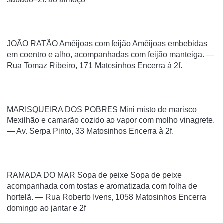
JOÃO RATÃO Amêijoas com feijão Amêijoas embebidas
em coentro e alho, acompanhadas com feijão manteiga. —
Rua Tomaz Ribeiro, 171 Matosinhos Encerra à 2f.
MARISQUEIRA DOS POBRES Mini misto de marisco
Mexilhão e camarão cozido ao vapor com molho vinagrete.
— Av. Serpa Pinto, 33 Matosinhos Encerra à 2f.
RAMADA DO MAR Sopa de peixe Sopa de peixe
acompanhada com tostas e aromatizada com folha de
hortelã. — Rua Roberto Ivens, 1058 Matosinhos Encerra
domingo ao jantar e 2f