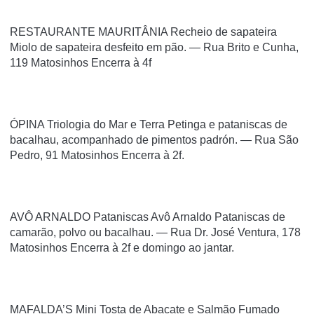
RESTAURANTE MAURITÂNIA Recheio de sapateira
Miolo de sapateira desfeito em pão. — Rua Brito e Cunha,
119 Matosinhos Encerra à 4f
ÓPINA Triologia do Mar e Terra Petinga e pataniscas de
bacalhau, acompanhado de pimentos padrón. — Rua São
Pedro, 91 Matosinhos Encerra à 2f.
AVÔ ARNALDO Pataniscas Avô Arnaldo Pataniscas de
camarão, polvo ou bacalhau. — Rua Dr. José Ventura, 178
Matosinhos Encerra à 2f e domingo ao jantar.
MAFALDA’S Mini Tosta de Abacate e Salmão Fumado