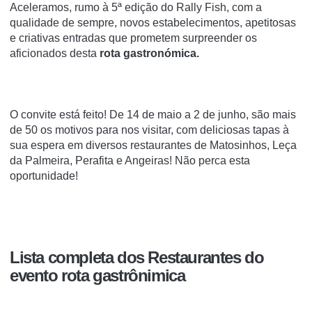
Aceleramos, rumo à 5ª edição do Rally Fish, com a
qualidade de sempre, novos estabelecimentos, apetitosas
e criativas entradas que prometem surpreender os
aficionados desta
rota gastronómica.
O convite está feito! De 14 de maio a 2 de junho, são mais
de 50 os motivos para nos visitar, com deliciosas tapas à
sua espera em diversos restaurantes de Matosinhos, Leça
da Palmeira, Perafita e Angeiras! Não perca esta
oportunidade!
Lista completa dos Restaurantes do
evento rota gastrônimica