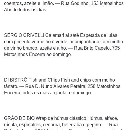
coentros, azeite e limão. — Rua Godinho, 153 Matosinhos
Aberto todos os dias
SÉRGIO CRIVELLI Calamari al saté Espetada de lulas
com pimento vermelho e verde, acompanhado com molho
de vinho branco, azeite e alho. — Rua Brito Capelo, 705
Matosinhos Encerra ao domingo
DI BISTRÔ Fish and Chips Fish and chips com molho
tártaro. — Rua D. Nuno Álvares Pereira, 258 Matosinhos
Encerra todos os dias ao jantar e domingo
GRÃO DE BIO Wrap de húmus clássico Húmus, alface,
rúcula, espinafres, cenoura, beterraba e pepino. — Rua