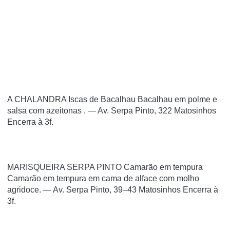
A CHALANDRA Iscas de Bacalhau Bacalhau em polme e
salsa com azeitonas . — Av. Serpa Pinto, 322 Matosinhos
Encerra à 3f.
MARISQUEIRA SERPA PINTO Camarão em tempura
Camarão em tempura em cama de alface com molho
agridoce. — Av. Serpa Pinto, 39–43 Matosinhos Encerra à
3f.