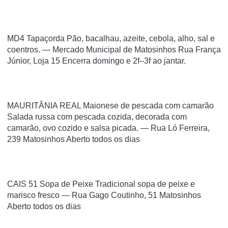
MD4 Tapaçorda Pão, bacalhau, azeite, cebola, alho, sal e
coentros. — Mercado Municipal de Matosinhos Rua França
Júnior, Loja 15 Encerra domingo e 2f–3f ao jantar.
MAURITÂNIA REAL Maionese de pescada com camarão
Salada russa com pescada cozida, decorada com
camarão, ovo cozido e salsa picada. — Rua Ló Ferreira,
239 Matosinhos Aberto todos os dias
CAIS 51 Sopa de Peixe Tradicional sopa de peixe e
marisco fresco — Rua Gago Coutinho, 51 Matosinhos
Aberto todos os dias