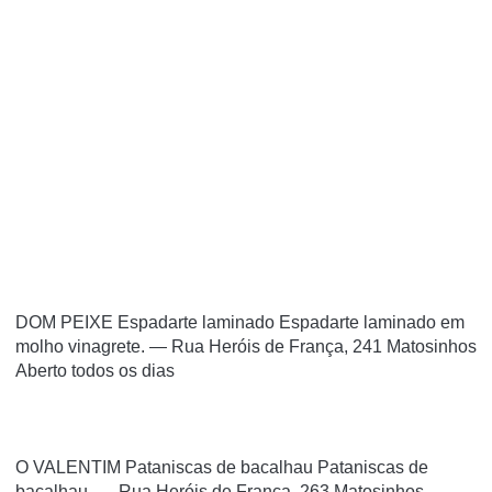
DOM PEIXE Espadarte laminado Espadarte laminado em
molho vinagrete. — Rua Heróis de França, 241 Matosinhos
Aberto todos os dias
O VALENTIM Pataniscas de bacalhau Pataniscas de
bacalhau. — Rua Heróis de França, 263 Matosinhos