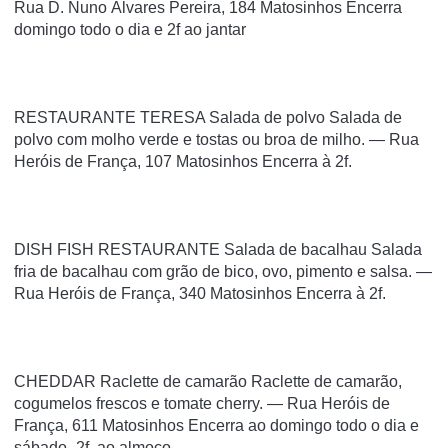
Rua D. Nuno Álvares Pereira, 184 Matosinhos Encerra
domingo todo o dia e 2f ao jantar
RESTAURANTE TERESA Salada de polvo Salada de
polvo com molho verde e tostas ou broa de milho. — Rua
Heróis de França, 107 Matosinhos Encerra à 2f.
DISH FISH RESTAURANTE Salada de bacalhau Salada
fria de bacalhau com grão de bico, ovo, pimento e salsa. —
Rua Heróis de França, 340 Matosinhos Encerra à 2f.
CHEDDAR Raclette de camarão Raclette de camarão,
cogumelos frescos e tomate cherry. — Rua Heróis de
França, 611 Matosinhos Encerra ao domingo todo o dia e
sábado–2f. ao almoço