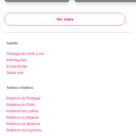
Ver mais
Suporte
Portugal de norte a sul
Informações
Enviar Email
Sobre nós
Turismo e Roteiros
Roteiros de Portugal
Roteiros no Porto
Roteiros em Lisboa
Roteiros no Algarve
Roteiros na Madeira
Roteiros nos Açoress