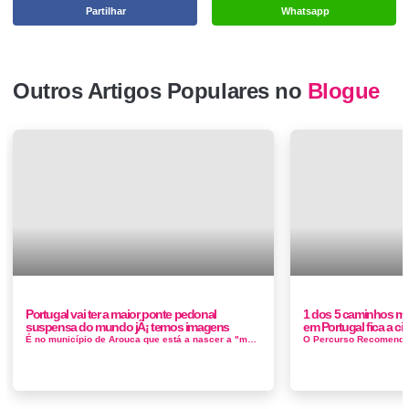
Partilhar
Whatsapp
Outros Artigos Populares no
Blogue
Portugal vai ter a maior ponte pedonal
1 dos 5 caminhos ma
suspensa do mundo jÃ¡ temos imagens
em Portugal fica a c
É no município de Arouca que está a nascer a "maior ponte pedonal suspensa do mundo" e a construção vai c...