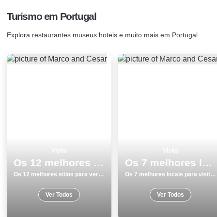
Turismo em Portugal
Explora restaurantes museus hoteis e muito mais em Portugal
Visita
Visita
Os 12 melhores sitios para ver e visitar em SantarÃ©m
Os 7 melhores locais para visitar na Ericeira
Os 12 melhores sitios para ver e visitar em SantarÃ©m
Os 7 melhores locais para visitar na Ericeira
Ver Todos
Ver Todos